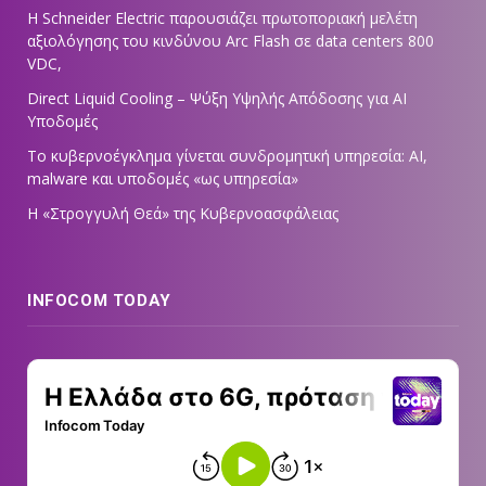
Η Schneider Electric παρουσιάζει πρωτοποριακή μελέτη
αξιολόγησης του κινδύνου Arc Flash σε data centers 800
VDC,
Direct Liquid Cooling – Ψύξη Υψηλής Απόδοσης για AI
Υποδομές
Το κυβερνοέγκλημα γίνεται συνδρομητική υπηρεσία: AI,
malware και υποδομές «ως υπηρεσία»
Η «Στρογγυλή Θεά» της Κυβερνοασφάλειας
INFOCOM TODAY