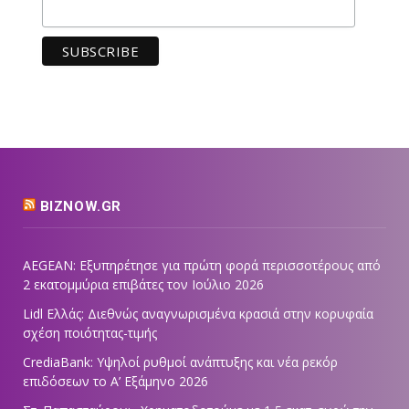
BIZNOW.GR
AEGEAN: Εξυπηρέτησε για πρώτη φορά περισσοτέρους από
2 εκατομμύρια επιβάτες τον Ιούλιο 2026
Lidl Ελλάς: Διεθνώς αναγνωρισμένα κρασιά στην κορυφαία
σχέση ποιότητας-τιμής
CrediaBank: Υψηλοί ρυθμοί ανάπτυξης και νέα ρεκόρ
επιδόσεων το Α’ Εξάμηνο 2026