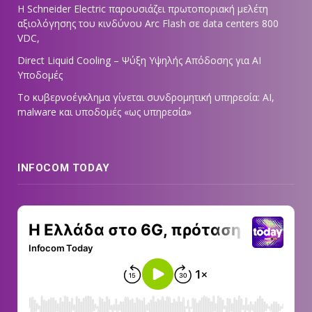
Η Schneider Electric παρουσιάζει πρωτοποριακή μελέτη
αξιολόγησης του κινδύνου Arc Flash σε data centers 800
VDC,
Direct Liquid Cooling – Ψύξη Υψηλής Απόδοσης για AI
Υποδομές
Το κυβερνοέγκλημα γίνεται συνδρομητική υπηρεσία: AI,
malware και υποδομές «ως υπηρεσία»
INFOCOM TODAY