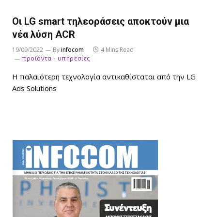
Οι LG smart τηλεοράσεις αποκτούν μια
νέα λύση ACR
19/09/2022
By
infocom
4 Mins Read
προϊόντα - υπηρεσίες
Η παλαιότερη τεχνολογία αντικαθίσταται από την LG
Ads Solutions