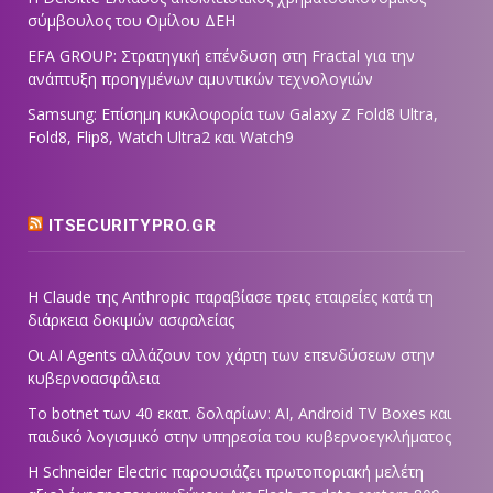
σύμβουλος του Ομίλου ΔΕΗ
EFA GROUP: Στρατηγική επένδυση στη Fractal για την
ανάπτυξη προηγμένων αμυντικών τεχνολογιών
Samsung: Επίσημη κυκλοφορία των Galaxy Z Fold8 Ultra,
Fold8, Flip8, Watch Ultra2 και Watch9
ITSECURITYPRO.GR
Η Claude της Anthropic παραβίασε τρεις εταιρείες κατά τη
διάρκεια δοκιμών ασφαλείας
Οι AI Agents αλλάζουν τον χάρτη των επενδύσεων στην
κυβερνοασφάλεια
Το botnet των 40 εκατ. δολαρίων: AI, Android TV Boxes και
παιδικό λογισμικό στην υπηρεσία του κυβερνοεγκλήματος
Η Schneider Electric παρουσιάζει πρωτοποριακή μελέτη