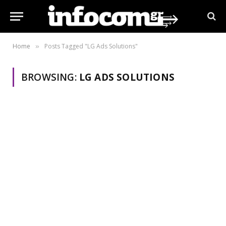
Home
Posts Tagged "LG Ads Solutions"
»
BROWSING:
LG ADS SOLUTIONS