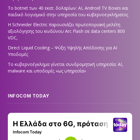
Το botnet των 40 εκατ. δολαρίων: AI, Android TV Boxes και
παιδικό λογισμικό στην υπηρεσία του κυβερνοεγκλήματος
Η Schneider Electric παρουσιάζει πρωτοποριακή μελέτη
αξιολόγησης του κινδύνου Arc Flash σε data centers 800
VDC,
Direct Liquid Cooling – Ψύξη Υψηλής Απόδοσης για AI
Υποδομές
Το κυβερνοέγκλημα γίνεται συνδρομητική υπηρεσία: AI,
malware και υποδομές «ως υπηρεσία»
INFOCOM TODAY