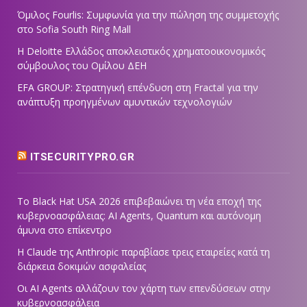
Όμιλος Fourlis: Συμφωνία για την πώληση της συμμετοχής
στο Sofia South Ring Mall
Η Deloitte Ελλάδος αποκλειστικός χρηματοοικονομικός
σύμβουλος του Ομίλου ΔΕΗ
EFA GROUP: Στρατηγική επένδυση στη Fractal για την
ανάπτυξη προηγμένων αμυντικών τεχνολογιών
ITSECURITYPRO.GR
Το Black Hat USA 2026 επιβεβαιώνει τη νέα εποχή της
κυβερνοασφάλειας: AI Agents, Quantum και αυτόνομη
άμυνα στο επίκεντρο
Η Claude της Anthropic παραβίασε τρεις εταιρείες κατά τη
διάρκεια δοκιμών ασφαλείας
Οι AI Agents αλλάζουν τον χάρτη των επενδύσεων στην
κυβερνοασφάλεια