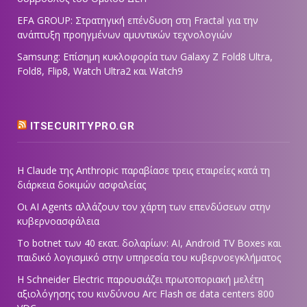
EFA GROUP: Στρατηγική επένδυση στη Fractal για την
ανάπτυξη προηγμένων αμυντικών τεχνολογιών
Samsung: Επίσημη κυκλοφορία των Galaxy Z Fold8 Ultra,
Fold8, Flip8, Watch Ultra2 και Watch9
ITSECURITYPRO.GR
Η Claude της Anthropic παραβίασε τρεις εταιρείες κατά τη
διάρκεια δοκιμών ασφαλείας
Οι AI Agents αλλάζουν τον χάρτη των επενδύσεων στην
κυβερνοασφάλεια
Το botnet των 40 εκατ. δολαρίων: AI, Android TV Boxes και
παιδικό λογισμικό στην υπηρεσία του κυβερνοεγκλήματος
Η Schneider Electric παρουσιάζει πρωτοποριακή μελέτη
αξιολόγησης του κινδύνου Arc Flash σε data centers 800