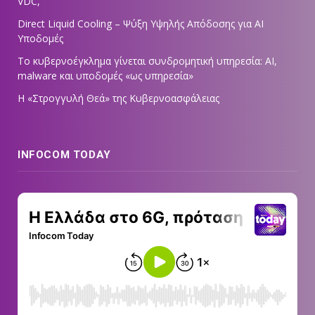
VDC,
Direct Liquid Cooling – Ψύξη Υψηλής Απόδοσης για AI
Υποδομές
Το κυβερνοέγκλημα γίνεται συνδρομητική υπηρεσία: AI,
malware και υποδομές «ως υπηρεσία»
Η «Στρογγυλή Θεά» της Κυβερνοασφάλειας
INFOCOM TODAY