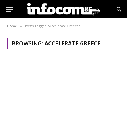
Home
Posts Tagged "Accelerate Greece"
»
BROWSING:
ACCELERATE GREECE