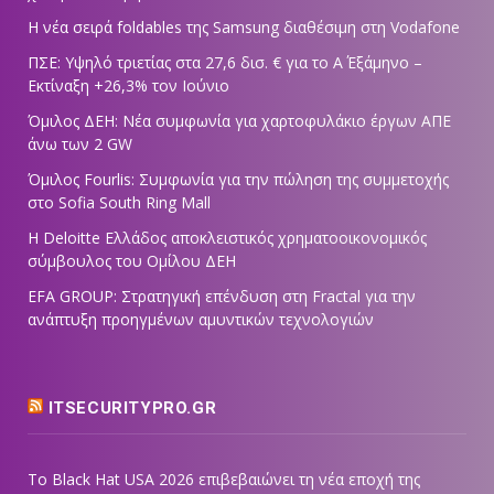
Η νέα σειρά foldables της Samsung διαθέσιμη στη Vodafone
ΠΣΕ: Υψηλό τριετίας στα 27,6 δισ. € για το Α΄ Εξάμηνο –
Εκτίναξη +26,3% τον Ιούνιο
Όμιλος ΔΕΗ: Νέα συμφωνία για χαρτοφυλάκιο έργων ΑΠΕ
άνω των 2 GW
Όμιλος Fourlis: Συμφωνία για την πώληση της συμμετοχής
στο Sofia South Ring Mall
Η Deloitte Ελλάδος αποκλειστικός χρηματοοικονομικός
σύμβουλος του Ομίλου ΔΕΗ
EFA GROUP: Στρατηγική επένδυση στη Fractal για την
ανάπτυξη προηγμένων αμυντικών τεχνολογιών
ITSECURITYPRO.GR
Το Black Hat USA 2026 επιβεβαιώνει τη νέα εποχή της