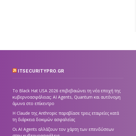
ITSECURITYPRO.GR
Το Black Hat USA 2026 επιβεβαιώνει τη νέα εποχή της
κυβερνοασφάλειας: AI Agents, Quantum και αυτόνομη
άμυνα στο επίκεντρο
Η Claude της Anthropic παραβίασε τρεις εταιρείες κατά
τη διάρκεια δοκιμών ασφαλείας
Οι AI Agents αλλάζουν τον χάρτη των επενδύσεων
στην κυβερνοασφάλεια