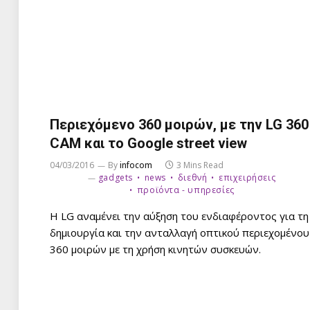
Περιεχόμενο 360 μοιρών, με την LG 360
CAM και το Google street view
04/03/2016
By
infocom
3 Mins Read
gadgets
news
διεθνή
επιχειρήσεις
προϊόντα - υπηρεσίες
Η LG αναμένει την αύξηση του ενδιαφέροντος για τη
δημιουργία και την ανταλλαγή οπτικού περιεχομένου
360 μοιρών με τη χρήση κινητών συσκευών.