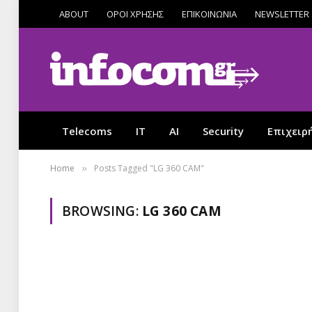
ABOUT
ΟΡΟΙ ΧΡΗΣΗΣ
ΕΠΙΚΟΙΝΩΝΙΑ
NEWSLETTER
Telecoms
IT
AI
Security
Επιχειρ
Home
Posts Tagged "LG 360 CAM"
»
BROWSING:
LG 360 CAM