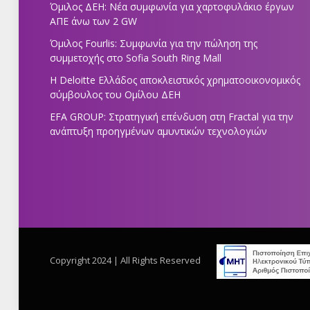
Όμιλος ΔΕΗ: Νέα συμφωνία για χαρτοφυλάκιο έργων
ΑΠΕ άνω των 2 GW
Όμιλος Fourlis: Συμφωνία για την πώληση της
συμμετοχής στο Sofia South Ring Mall
Η Deloitte Ελλάδος αποκλειστικός χρηματοοικονομικός
σύμβουλος του Ομίλου ΔΕΗ
EFA GROUP: Στρατηγική επένδυση στη Fractal για την
ανάπτυξη προηγμένων αμυντικών τεχνολογιών
Copyright 2024 | All Rights Reserved