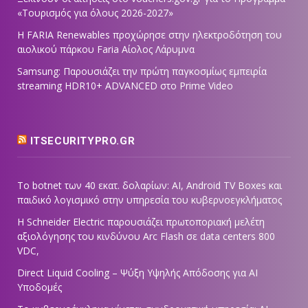
«Τουρισμός για όλους 2026-2027»
Η FARIA Renewables προχώρησε στην ηλεκτροδότηση του
αιολικού πάρκου Faria Αίολος Λάρυμνα
Samsung: Παρουσιάζει την πρώτη παγκοσμίως εμπειρία
streaming HDR10+ ADVANCED στο Prime Video
ITSECURITYPRO.GR
Το botnet των 40 εκατ. δολαρίων: AI, Android TV Boxes και
παιδικό λογισμικό στην υπηρεσία του κυβερνοεγκλήματος
Η Schneider Electric παρουσιάζει πρωτοποριακή μελέτη
αξιολόγησης του κινδύνου Arc Flash σε data centers 800
VDC,
Direct Liquid Cooling – Ψύξη Υψηλής Απόδοσης για AI
Υποδομές