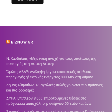
BIZNOW.GR
Ν. Χαρδαλιάς: «Μηδενική ανοχή για τους υπαίτιους της
πυρκαγιάς στη Δυτική Αττική»
Όμιλος ΑΒΑΞ: Ανάληψη έργου κατασκευής σταθμού
παραγωγής ηλεκτρικής ενέργειας 800 ΜW στη Λάρισα
Δήμος Αθηναίων: 43 σχολικές αυλές γίνονται πιο πράσινες
και πιο δροσερές
ΔΥΠΑ: Επιπλέον 8.000 επιδοτούμενες θέσεις στο
πρόγραμμα απασχόλησης ανέργων 55 ετών και άνω
Ξεκινούν οι αιτήσεις στο vouchers.gov.gr για το Πρόγραμμα