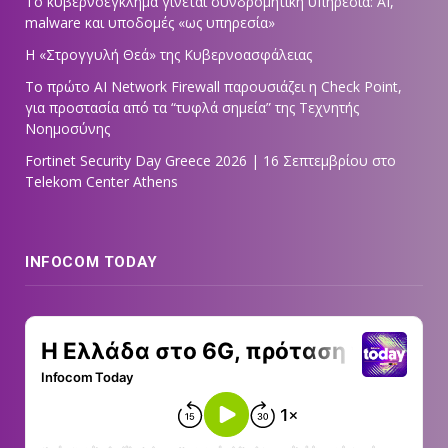
Το κυβερνοέγκλημα γίνεται συνδρομητική υπηρεσία: AI,
malware και υποδομές «ως υπηρεσία»
Η «Στρογγυλή Θεά» της Κυβερνοασφάλειας
Tο πρώτο AI Network Firewall παρουσιάζει η Check Point,
για προστασία από τα “τυφλά σημεία” της Τεχνητής
Νοημοσύνης
Fortinet Security Day Greece 2026 | 16 Σεπτεμβρίου στο
Telekom Center Athens
INFOCOM TODAY