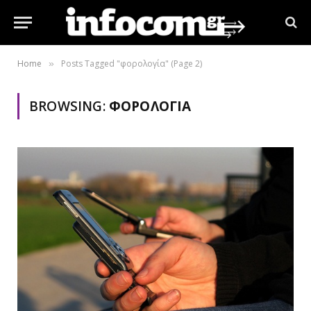
Home
Posts Tagged "φορολογία" (Page 2)
»
BROWSING:
ΦΟΡΟΛΟΓΊΑ