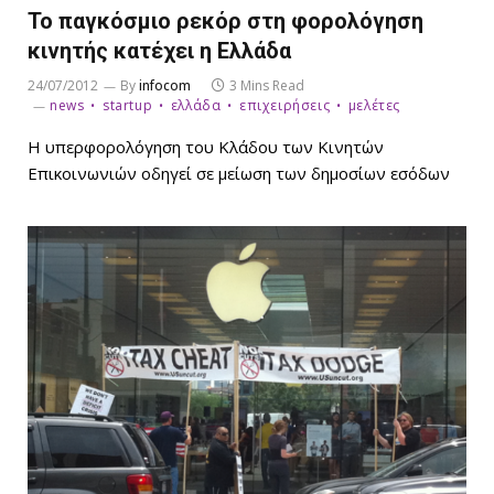
Το παγκόσμιο ρεκόρ στη φορολόγηση
κινητής κατέχει η Ελλάδα
24/07/2012
By
infocom
3 Mins Read
news
startup
ελλάδα
επιχειρήσεις
μελέτες
Η υπερφορολόγηση του Κλάδου των Κινητών
Επικοινωνιών οδηγεί σε μείωση των δημοσίων εσόδων