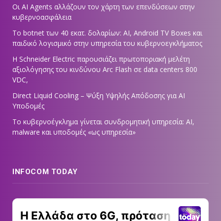
Οι AI Agents αλλάζουν τον χάρτη των επενδύσεων στην
κυβερνοασφάλεια
Το botnet των 40 εκατ. δολαρίων: AI, Android TV Boxes και
παιδικό λογισμικό στην υπηρεσία του κυβερνοεγκλήματος
Η Schneider Electric παρουσιάζει πρωτοποριακή μελέτη
αξιολόγησης του κινδύνου Arc Flash σε data centers 800
VDC,
Direct Liquid Cooling – Ψύξη Υψηλής Απόδοσης για AI
Υποδομές
Το κυβερνοέγκλημα γίνεται συνδρομητική υπηρεσία: AI,
malware και υποδομές «ως υπηρεσία»
INFOCOM TODAY