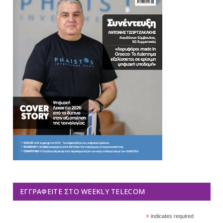
ΕΓΓΡΑΦΕΊΤΕ ΣΤΟ WEEKLY TELECOM
*
indicates required