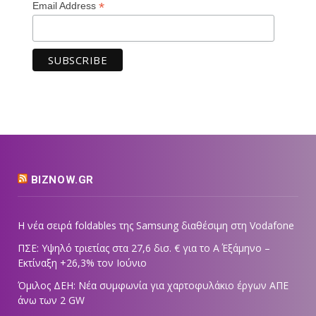
*
Email Address
BIZNOW.GR
Η νέα σειρά foldables της Samsung διαθέσιμη στη Vodafone
ΠΣΕ: Υψηλό τριετίας στα 27,6 δισ. € για το Α΄ Εξάμηνο –
Εκτίναξη +26,3% τον Ιούνιο
Όμιλος ΔΕΗ: Νέα συμφωνία για χαρτοφυλάκιο έργων ΑΠΕ
άνω των 2 GW