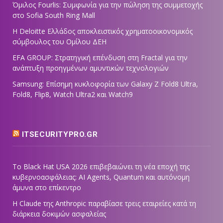
Όμιλος Fourlis: Συμφωνία για την πώληση της συμμετοχής
στο Sofia South Ring Mall
Η Deloitte Ελλάδος αποκλειστικός χρηματοοικονομικός
σύμβουλος του Ομίλου ΔΕΗ
EFA GROUP: Στρατηγική επένδυση στη Fractal για την
ανάπτυξη προηγμένων αμυντικών τεχνολογιών
Samsung: Επίσημη κυκλοφορία των Galaxy Z Fold8 Ultra,
Fold8, Flip8, Watch Ultra2 και Watch9
ITSECURITYPRO.GR
Το Black Hat USA 2026 επιβεβαιώνει τη νέα εποχή της
κυβερνοασφάλειας: AI Agents, Quantum και αυτόνομη
άμυνα στο επίκεντρο
Η Claude της Anthropic παραβίασε τρεις εταιρείες κατά τη
διάρκεια δοκιμών ασφαλείας