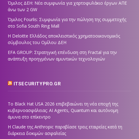
Όμιλος ΔΕΗ: Νέα συμφωνία για χαρτοφυλάκιο έργων ΑΠΕ
άνω των 2 GW
Όμιλος Fourlis: Συμφωνία για την πώληση της συμμετοχής
στο Sofia South Ring Mall
Η Deloitte Ελλάδος αποκλειστικός χρηματοοικονομικός
σύμβουλος του Ομίλου ΔΕΗ
EFA GROUP: Στρατηγική επένδυση στη Fractal για την
ανάπτυξη προηγμένων αμυντικών τεχνολογιών
ITSECURITYPRO.GR
Το Black Hat USA 2026 επιβεβαιώνει τη νέα εποχή της
κυβερνοασφάλειας: AI Agents, Quantum και αυτόνομη
άμυνα στο επίκεντρο
Η Claude της Anthropic παραβίασε τρεις εταιρείες κατά τη
διάρκεια δοκιμών ασφαλείας