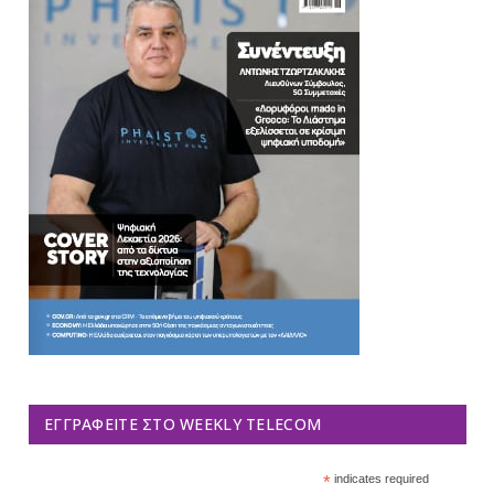
ΕΓΓΡΑΦΕΊΤΕ ΣΤΟ WEEKLY TELECOM
*
indicates required