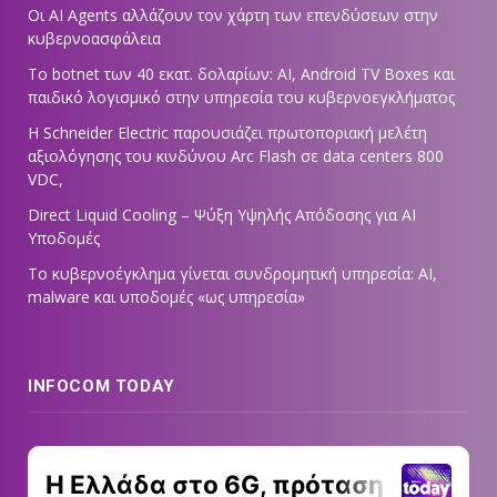
Οι AI Agents αλλάζουν τον χάρτη των επενδύσεων στην
κυβερνοασφάλεια
Το botnet των 40 εκατ. δολαρίων: AI, Android TV Boxes και
παιδικό λογισμικό στην υπηρεσία του κυβερνοεγκλήματος
Η Schneider Electric παρουσιάζει πρωτοποριακή μελέτη
αξιολόγησης του κινδύνου Arc Flash σε data centers 800
VDC,
Direct Liquid Cooling – Ψύξη Υψηλής Απόδοσης για AI
Υποδομές
Το κυβερνοέγκλημα γίνεται συνδρομητική υπηρεσία: AI,
malware και υποδομές «ως υπηρεσία»
INFOCOM TODAY