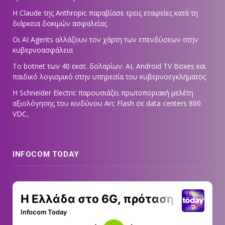
Η Claude της Anthropic παραβίασε τρεις εταιρείες κατά τη
διάρκεια δοκιμών ασφαλείας
Οι AI Agents αλλάζουν τον χάρτη των επενδύσεων στην
κυβερνοασφάλεια
Το botnet των 40 εκατ. δολαρίων: AI, Android TV Boxes και
παιδικό λογισμικό στην υπηρεσία του κυβερνοεγκλήματος
Η Schneider Electric παρουσιάζει πρωτοποριακή μελέτη
αξιολόγησης του κινδύνου Arc Flash σε data centers 800
VDC,
INFOCOM TODAY