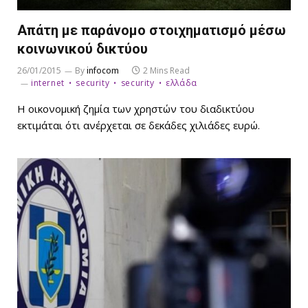
Απάτη με παράνομο στοιχηματισμό μέσω
κοινωνικού δικτύου
26/01/2015
By
infocom
2 Mins Read
internet
security
security
ελλάδα
Η οικονομική ζημία των χρηστών του διαδικτύου
εκτιμάται ότι ανέρχεται σε δεκάδες χιλιάδες ευρώ.