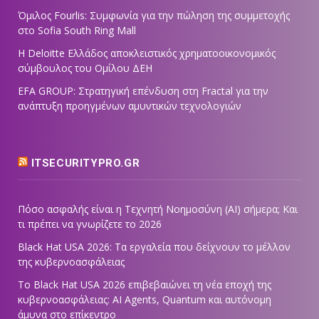
Όμιλος Fourlis: Συμφωνία για την πώληση της συμμετοχής
στο Sofia South Ring Mall
Η Deloitte Ελλάδος αποκλειστικός χρηματοοικονομικός
σύμβουλος του Ομίλου ΔΕΗ
EFA GROUP: Στρατηγική επένδυση στη Fractal για την
ανάπτυξη προηγμένων αμυντικών τεχνολογιών
ITSECURITYPRO.GR
Πόσο ασφαλής είναι η Τεχνητή Νοημοσύνη (AI) σήμερα; Και
τι πρέπει να γνωρίζετε το 2026
Black Hat USA 2026: Τα εργαλεία που δείχνουν το μέλλον
της κυβερνοασφάλειας
Το Black Hat USA 2026 επιβεβαιώνει τη νέα εποχή της
κυβερνοασφάλειας: AI Agents, Quantum και αυτόνομη
άμυνα στο επίκεντρο