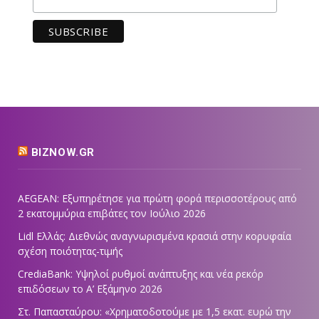
BIZNOW.GR
AEGEAN: Εξυπηρέτησε για πρώτη φορά περισσοτέρους από
2 εκατομμύρια επιβάτες τον Ιούλιο 2026
Lidl Ελλάς: Διεθνώς αναγνωρισμένα κρασιά στην κορυφαία
σχέση ποιότητας-τιμής
CrediaBank: Υψηλοί ρυθμοί ανάπτυξης και νέα ρεκόρ
επιδόσεων το Α’ Εξάμηνο 2026
Στ. Παπασταύρου: «Χρηματοδοτούμε με 1,5 εκατ. ευρώ την