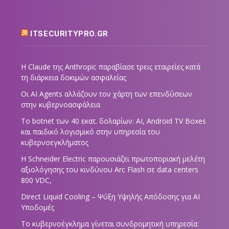
ITSECURITYPRO.GR
Η Claude της Anthropic παραβίασε τρεις εταιρείες κατά
τη διάρκεια δοκιμών ασφαλείας
Οι AI Agents αλλάζουν τον χάρτη των επενδύσεων
στην κυβερνοασφάλεια
Το botnet των 40 εκατ. δολαρίων: AI, Android TV Boxes
και παιδικό λογισμικό στην υπηρεσία του
κυβερνοεγκλήματος
Η Schneider Electric παρουσιάζει πρωτοποριακή μελέτη
αξιολόγησης του κινδύνου Arc Flash σε data centers
800 VDC,
Direct Liquid Cooling – Ψύξη Υψηλής Απόδοσης για AI
Υποδομές
Το κυβερνοέγκλημα γίνεται συνδρομητική υπηρεσία: