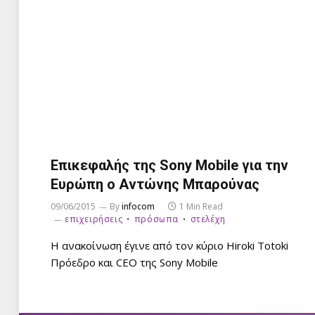
Επικεφαλής της Sony Mobile για την
Ευρώπη ο Αντώνης Μπαρούνας
09/06/2015
By
infocom
1 Min Read
επιχειρήσεις
πρόσωπα
στελέχη
Η ανακοίνωση έγινε από τον κύριο Hiroki Totoki
Πρόεδρο και CEO της Sony Mobile