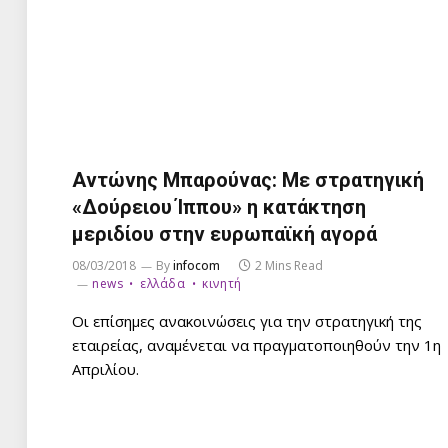
Αντώνης Μπαρούνας: Με στρατηγική
«Δούρειου Ίππου» η κατάκτηση
μεριδίου στην ευρωπαϊκή αγορά
08/03/2018
By
infocom
2 Mins Read
news
ελλάδα
κινητή
Οι επίσημες ανακοινώσεις για την στρατηγική της
εταιρείας, αναμένεται να πραγματοποιηθούν την 1η
Απριλίου.