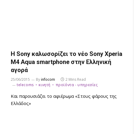
Η Sony καλωσορίζει το νέο Sony Xperia
M4 Aqua smartphone στην Ελληνική
αγορά
25/06/2015
By
infocom
2 Mins Read
telecoms
κινητή
προϊόντα - υπηρεσίες
Και παρουσιάζει το αφιέρωμα «Στους φάρους της
Ελλάδος»