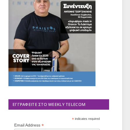
ΕΓΓΡΑΦΕΊΤΕ ΣΤΟ WEEKLY TELECOM
*
indicates required
*
Email Address