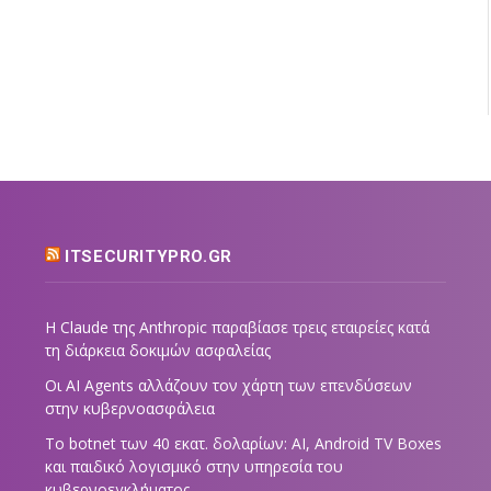
ITSECURITYPRO.GR
Η Claude της Anthropic παραβίασε τρεις εταιρείες κατά
τη διάρκεια δοκιμών ασφαλείας
Οι AI Agents αλλάζουν τον χάρτη των επενδύσεων
στην κυβερνοασφάλεια
Το botnet των 40 εκατ. δολαρίων: AI, Android TV Boxes
και παιδικό λογισμικό στην υπηρεσία του
κυβερνοεγκλήματος