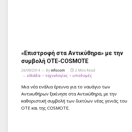
«Επιστροφή στα Αντικύθηρα» με την
συμβολή ΟΤΕ-COSMOTE
26/09/2014
By
infocom
2 Mins Read
ελλάδα
τεχνολογίες
υποδομές
Μια νέα ενάλια έρευνα για το ναυάγιο των
Αντικυθήρων ξεκίνησε στα Αντικύθηρα, με την
καθοριστική συμβολή των δικτύων νέας γενιάς του
ΟΤΕ και της COSMOTE.