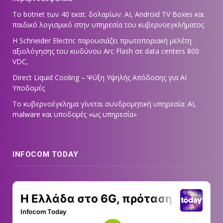
Το botnet των 40 εκατ. δολαρίων: AI, Android TV Boxes και
παιδικό λογισμικό στην υπηρεσία του κυβερνοεγκλήματος
Η Schneider Electric παρουσιάζει πρωτοποριακή μελέτη
αξιολόγησης του κινδύνου Arc Flash σε data centers 800
VDC,
Direct Liquid Cooling – Ψύξη Υψηλής Απόδοσης για AI
Υποδομές
Το κυβερνοέγκλημα γίνεται συνδρομητική υπηρεσία: AI,
malware και υποδομές «ως υπηρεσία»
INFOCOM TODAY