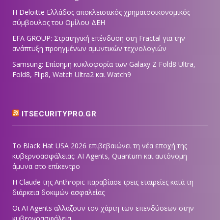
Η Deloitte Ελλάδος αποκλειστικός χρηματοοικονομικός
σύμβουλος του Ομίλου ΔΕΗ
EFA GROUP: Στρατηγική επένδυση στη Fractal για την
ανάπτυξη προηγμένων αμυντικών τεχνολογιών
Samsung: Επίσημη κυκλοφορία των Galaxy Z Fold8 Ultra,
Fold8, Flip8, Watch Ultra2 και Watch9
ITSECURITYPRO.GR
Το Black Hat USA 2026 επιβεβαιώνει τη νέα εποχή της
κυβερνοασφάλειας: AI Agents, Quantum και αυτόνομη
άμυνα στο επίκεντρο
Η Claude της Anthropic παραβίασε τρεις εταιρείες κατά τη
διάρκεια δοκιμών ασφαλείας
Οι AI Agents αλλάζουν τον χάρτη των επενδύσεων στην
κυβερνοασφάλεια