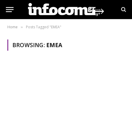
Home
Posts Tagged "ΕΜΕΑ"
»
BROWSING:
ΕΜΕΑ