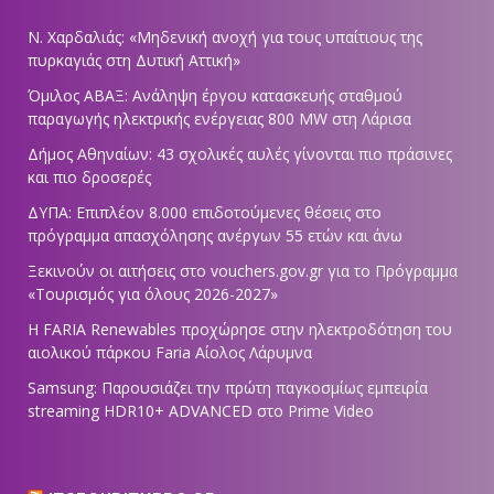
Ν. Χαρδαλιάς: «Μηδενική ανοχή για τους υπαίτιους της
πυρκαγιάς στη Δυτική Αττική»
Όμιλος ΑΒΑΞ: Ανάληψη έργου κατασκευής σταθμού
παραγωγής ηλεκτρικής ενέργειας 800 ΜW στη Λάρισα
Δήμος Αθηναίων: 43 σχολικές αυλές γίνονται πιο πράσινες
και πιο δροσερές
ΔΥΠΑ: Επιπλέον 8.000 επιδοτούμενες θέσεις στο
πρόγραμμα απασχόλησης ανέργων 55 ετών και άνω
Ξεκινούν οι αιτήσεις στο vouchers.gov.gr για το Πρόγραμμα
«Τουρισμός για όλους 2026-2027»
Η FARIA Renewables προχώρησε στην ηλεκτροδότηση του
αιολικού πάρκου Faria Αίολος Λάρυμνα
Samsung: Παρουσιάζει την πρώτη παγκοσμίως εμπειρία
streaming HDR10+ ADVANCED στο Prime Video