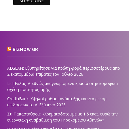
BIZNOW.GR
AEGEAN: Εξυπηρέτησε για πρώτη φορά περισσοτέρους από
2 εκατομμύρια επιβάτες τον Ιούλιο 2026
Lidl Ελλάς: Διεθνώς αναγνωρισμένα κρασιά στην κορυφαία
σχέση ποιότητας-τιμής
CrediaBank: Υψηλοί ρυθμοί ανάπτυξης και νέα ρεκόρ
επιδόσεων το Α’ Εξάμηνο 2026
Στ. Παπασταύρου: «Χρηματοδοτούμε με 1,5 εκατ. ευρώ την
ενεργειακή αναβάθμιση του Γηροκομείου Αθηνών»