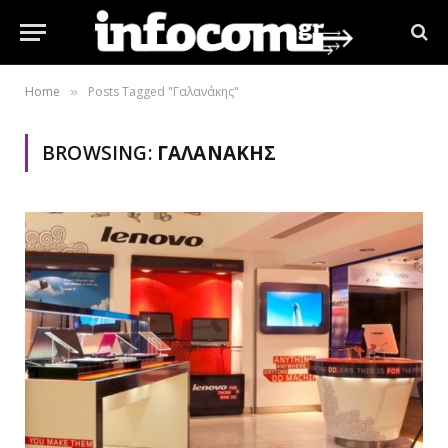
Home
Posts Tagged "Γαλανάκης"
»
BROWSING:
ΓΑΛΑΝΆΚΗΣ