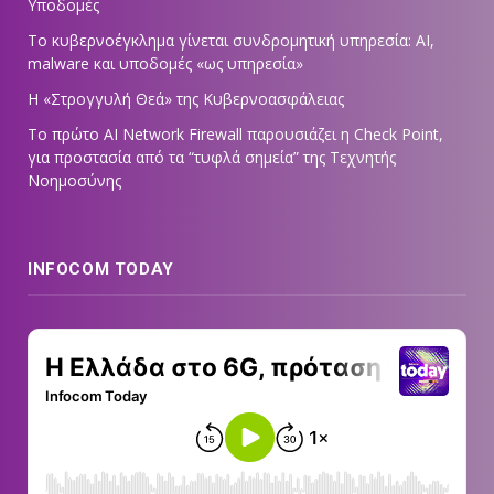
Υποδομές
Το κυβερνοέγκλημα γίνεται συνδρομητική υπηρεσία: AI,
malware και υποδομές «ως υπηρεσία»
Η «Στρογγυλή Θεά» της Κυβερνοασφάλειας
Tο πρώτο AI Network Firewall παρουσιάζει η Check Point,
για προστασία από τα “τυφλά σημεία” της Τεχνητής
Νοημοσύνης
INFOCOM TODAY