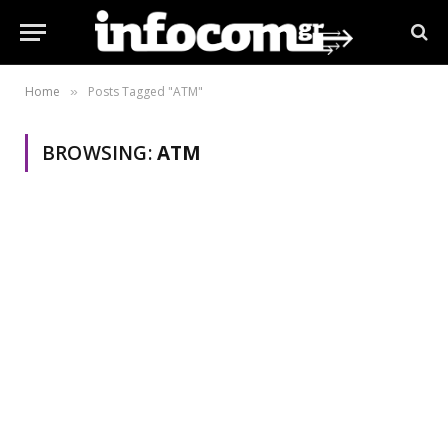
Home
Posts Tagged "ΑΤΜ"
»
BROWSING:
ΑΤΜ