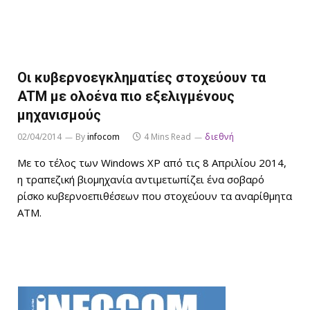
Οι κυβερνοεγκληματίες στοχεύουν τα
ATM με ολοένα πιο εξελιγμένους
μηχανισμούς
02/04/2014
By
infocom
4 Mins Read
διεθνή
Με τo τέλος των Windows XP από τις 8 Απριλίου 2014,
η τραπεζική βιομηχανία αντιμετωπίζει ένα σοβαρό
ρίσκο κυβερνοεπιθέσεων που στοχεύουν τα αναρίθμητα
ATM.