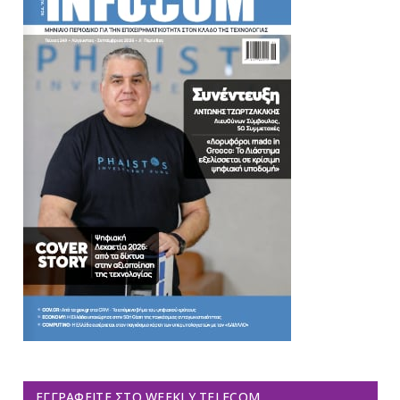
ΕΓΓΡΑΦΕΊΤΕ ΣΤΟ WEEKLY TELECOM