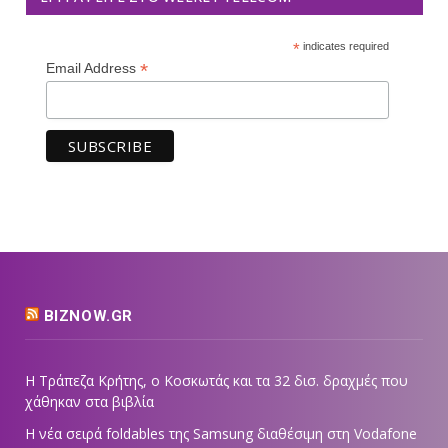
*
indicates required
*
Email Address
BIZNOW.GR
Η Τράπεζα Κρήτης, ο Κοσκωτάς και τα 32 δισ. δραχμές που
χάθηκαν στα βιβλία
Η νέα σειρά foldables της Samsung διαθέσιμη στη Vodafone