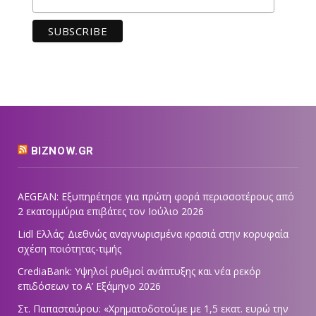
BIZNOW.GR
AEGEAN: Εξυπηρέτησε για πρώτη φορά περισσοτέρους από
2 εκατομμύρια επιβάτες τον Ιούλιο 2026
Lidl Ελλάς: Διεθνώς αναγνωρισμένα κρασιά στην κορυφαία
σχέση ποιότητας-τιμής
CrediaBank: Υψηλοί ρυθμοί ανάπτυξης και νέα ρεκόρ
επιδόσεων το Α’ Εξάμηνο 2026
Στ. Παπασταύρου: «Χρηματοδοτούμε με 1,5 εκατ. ευρώ την