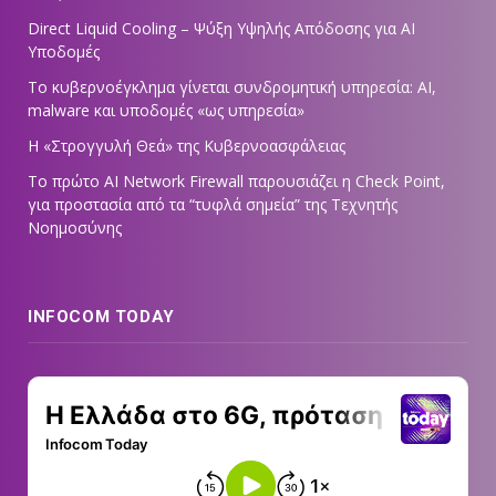
Direct Liquid Cooling – Ψύξη Υψηλής Απόδοσης για AI
Υποδομές
Το κυβερνοέγκλημα γίνεται συνδρομητική υπηρεσία: AI,
malware και υποδομές «ως υπηρεσία»
Η «Στρογγυλή Θεά» της Κυβερνοασφάλειας
Tο πρώτο AI Network Firewall παρουσιάζει η Check Point,
για προστασία από τα “τυφλά σημεία” της Τεχνητής
Νοημοσύνης
INFOCOM TODAY