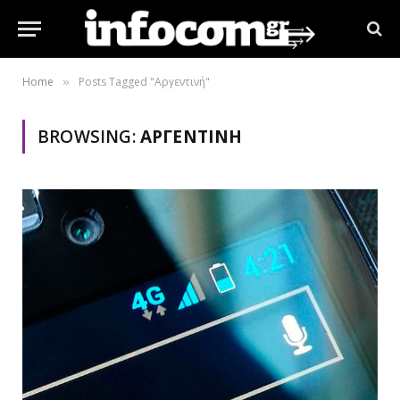
Home
Posts Tagged "Αργεντινή"
»
BROWSING:
ΑΡΓΕΝΤΙΝΉ