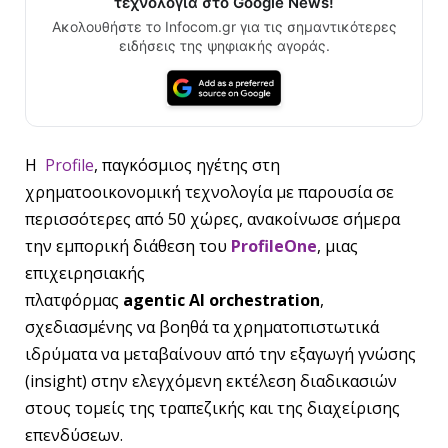
τεχνολογία στο Google News!
Ακολουθήστε το Infocom.gr για τις σημαντικότερες
ειδήσεις της ψηφιακής αγοράς.
Η
Profile
, παγκόσμιος ηγέτης στη
χρηματοοικονομική τεχνολογία με παρουσία σε
περισσότερες από 50 χώρες, ανακοίνωσε σήμερα
την εμπορική διάθεση του
ProfileOne
, μιας
επιχειρησιακής
πλατφόρμας
agentic
AI
orchestration
,
σχεδιασμένης να βοηθά τα χρηματοπιστωτικά
ιδρύματα να μεταβαίνουν από την εξαγωγή γνώσης
(insight) στην ελεγχόμενη εκτέλεση διαδικασιών
στους τομείς της τραπεζικής και της διαχείρισης
επενδύσεων.