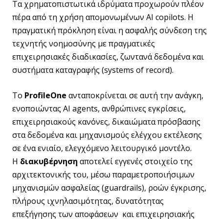
Τα χρηματοπιστωτικά ιδρύματα προχωρούν πλέον
πέρα από τη χρήση απομονωμένων AI copilots. Η
πραγματική πρόκληση είναι η ασφαλής σύνδεση της
τεχνητής νοημοσύνης με πραγματικές
επιχειρησιακές διαδικασίες, ζωντανά δεδομένα και
συστήματα καταγραφής (systems of record).
Το
ProfileOne
ανταποκρίνεται σε αυτή την ανάγκη,
ενοποιώντας AI agents, ανθρώπινες εγκρίσεις,
επιχειρησιακούς κανόνες, δικαιώματα πρόσβασης
στα δεδομένα και μηχανισμούς ελέγχου εκτέλεσης
σε ένα ενιαίο, ελεγχόμενο λειτουργικό μοντέλο.
Η
διακυβέρνηση
αποτελεί εγγενές στοιχείο της
αρχιτεκτονικής του, μέσω παραμετροποιήσιμων
μηχανισμών ασφαλείας (guardrails), ροών έγκρισης,
πλήρους ιχνηλασιμότητας, δυνατότητας
επεξήγησης των αποφάσεων και επιχειρησιακής