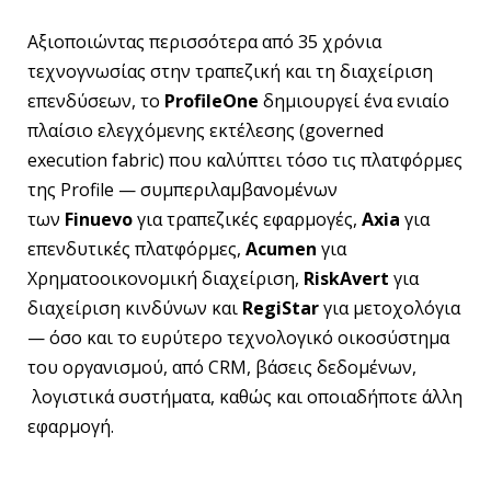
Αξιοποιώντας περισσότερα από 35 χρόνια
τεχνογνωσίας στην τραπεζική και τη διαχείριση
επενδύσεων, το
ProfileOne
δημιουργεί ένα ενιαίο
πλαίσιο ελεγχόμενης εκτέλεσης (governed
execution fabric) που καλύπτει τόσο τις πλατφόρμες
της Profile — συμπεριλαμβανομένων
των
Finuevo
για τραπεζικές εφαρμογές,
Axia
για
επενδυτικές πλατφόρμες,
Acumen
για
Χρηματοοικονομική διαχείριση,
RiskAvert
για
διαχείριση κινδύνων και
RegiStar
για μετοχολόγια
— όσο και το ευρύτερο τεχνολογικό οικοσύστημα
του οργανισμού, από CRM, βάσεις δεδομένων,
λογιστικά συστήματα, καθώς και οποιαδήποτε άλλη
εφαρμογή.