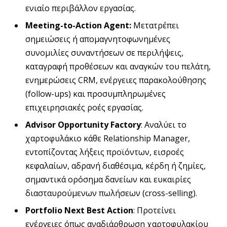
ενιαίο περιβάλλον εργασίας.
Meeting-to-Action Agent:
Μετατρέπει
σημειώσεις ή απομαγνητοφωνημένες
συνομιλίες συναντήσεων σε περιλήψεις,
καταγραφή προθέσεων και αναγκών του πελάτη,
ενημερώσεις CRM, ενέργειες παρακολούθησης
(follow-ups) και προσυμπληρωμένες
επιχειρησιακές ροές εργασίας.
Advisor Opportunity Factory
: Αναλύει το
χαρτοφυλάκιο κάθε Relationship Manager,
εντοπίζοντας λήξεις προϊόντων, εισροές
κεφαλαίων, αδρανή διαθέσιμα, κέρδη ή ζημίες,
σημαντικά ορόσημα δανείων και ευκαιρίες
διασταυρούμενων πωλήσεων (cross-selling).
Portfolio Next Best Action
: Προτείνει
ενέργειες όπως αναδιάρθρωση χαρτοφυλακίου