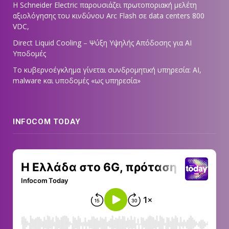
Η Schneider Electric παρουσιάζει πρωτοποριακή μελέτη
αξιολόγησης του κινδύνου Arc Flash σε data centers 800
VDC,
Direct Liquid Cooling – Ψύξη Υψηλής Απόδοσης για AI
Υποδομές
Το κυβερνοέγκλημα γίνεται συνδρομητική υπηρεσία: AI,
malware και υποδομές «ως υπηρεσία»
INFOCOM TODAY