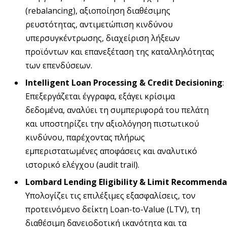
(rebalancing), αξιοποίηση διαθέσιμης
ρευστότητας, αντιμετώπιση κινδύνου
υπερσυγκέντρωσης, διαχείριση λήξεων
προϊόντων και επανεξέταση της καταλληλότητας
των επενδύσεων.
Intelligent
Loan
Processing
&
Credit
Decisioning
:
Επεξεργάζεται έγγραφα, εξάγει κρίσιμα
δεδομένα, αναλύει τη συμπεριφορά του πελάτη
και υποστηρίζει την αξιολόγηση πιστωτικού
κινδύνου, παρέχοντας πλήρως
εμπεριστατωμένες αποφάσεις και αναλυτικό
ιστορικό ελέγχου (audit trail).
Lombard
Lending
Eligibility
&
Limit
Recommenda
Υπολογίζει τις επιλέξιμες εξασφαλίσεις, τον
προτεινόμενο δείκτη Loan-to-Value (LTV), τη
διαθέσιμη δανειοδοτική ικανότητα και τα