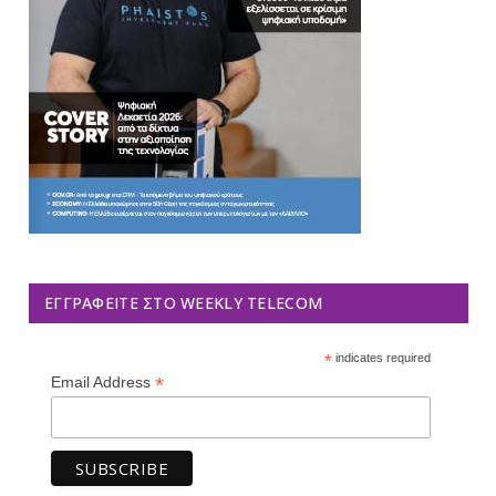
ΕΓΓΡΑΦΕΊΤΕ ΣΤΟ WEEKLY TELECOM
*
indicates required
*
Email Address