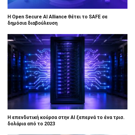
Η Open Secure AI Alliance θέτει το SAFE σε
δημόσια διαβούλευση
Η επενδυτική κούρσα στην AI ξεπερνά το ένα τρισ.
δολάρια από το 2023