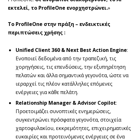
εκτελεί, το
ProfileOne
ενορχηστρώνει.
»
Το
ProfileOne
στην πράξη – ενδεικτικές
περιπτώσεις χρήσης :
Unified
Client
360 &
Next
Best
Action
Engine
:
Ενοποιεί δεδομένα από την τραπεζική, τις
χορηγήσεις, τις επενδύσεις, την εξυπηρέτηση
πελατών και άλλα σημαντικά γεγονότα, ώστε να
ιεραρχεί τις πλέον κατάλληλες επόμενες
ενέργειες για κάθε πελάτη.
Relationship
Manager
&
Advisor
Copilot
:
Προετοιμάζει συνοπτικές ενημερώσεις,
συγκεντρώνει πρόσφατα γεγονότα, στοιχεία
χαρτοφυλακίου, εκκρεμότητες, επιχειρηματικές
ευκαιρίες και προτεινόμενες ενέργειες σε ένα