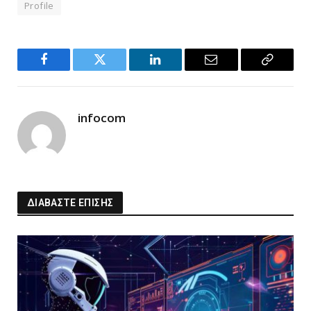
Profile
Facebook
Twitter
LinkedIn
Email
Copy
Link
infocom
ΔΙΑΒΑΣΤΕ ΕΠΙΣΗΣ