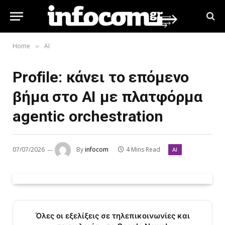
Home
AI
»
Profile: κάνει το επόμενο
βήμα στο ΑΙ με πλατφόρμα
agentic orchestration
07/07/2026
By
infocom
4 Mins Read
AI
Όλες οι εξελίξεις σε τηλεπικοινωνίες και