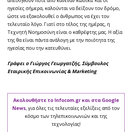
απειληθούν ποτέ από κανέναν κώδικα. Και οι
ηγεσίες σήμερα, καλούνται να δείξουν τον δρόμο,
ώστε να εξακολουθεί ο άνθρωπος να έχει τον
τελευταίο λόγο. Γιατί στο τέλος της ημέρας, η
Τεχνητή Νοημοσύνη είναι ο καθρέφτης μας. H αξία
της θα είναι πάντα ανάλογη με την ποιότητα της
ηγεσίας που την κατευθύνει.
Γράφει ο Γιώργος Γεωργατζής, Σύμβουλος
Εταιρικής Επικοινωνίας & Marketing
Ακολουθήστε το Infocom.gr και στα Google
News
, για όλες τις τελευταίες εξελίξεις από τον
κόσμο των τηλεπικοινωνιών και της
τεχνολογίας!