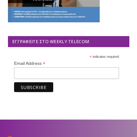
ΕΓΓΡΑΦΕΊΤΕ ΣΤΟ WEEKLY TELECOM
*
indicates required
*
Email Address