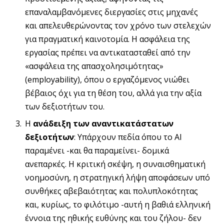
επαναλαμβανόμενες διεργασίες στις μηχανές
και απελευθερώνοντας τον χρόνο των στελεχών
για πραγματική καινοτομία. Η ασφάλεια της
εργασίας πρέπει να αντικατασταθεί από την
«ασφάλεια της απασχολησιμότητας»
(employability), όπου ο εργαζόμενος νιώθει
βέβαιος όχι για τη θέση του, αλλά για την αξία
των δεξιοτήτων του.
Η
ανάδειξη των αναντικατάστατων
δ
εξιοτήτων
: Υπάρχουν πεδία όπου το AI
παραμένει -και θα παραμείνει- δομικά
ανεπαρκές. Η κριτική σκέψη, η συναισθηματική
νοημοσύνη, η στρατηγική λήψη αποφάσεων υπό
συνθήκες αβεβαιότητας και πολυπλοκότητας
και, κυρίως, το φιλότιμο -αυτή η βαθιά ελληνική
έννοια της ηθικής ευθύνης και του ζήλου- δεν