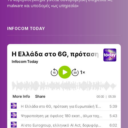
malware και υποδομές «ως υπηρεσία»
INFOCOM TODAY