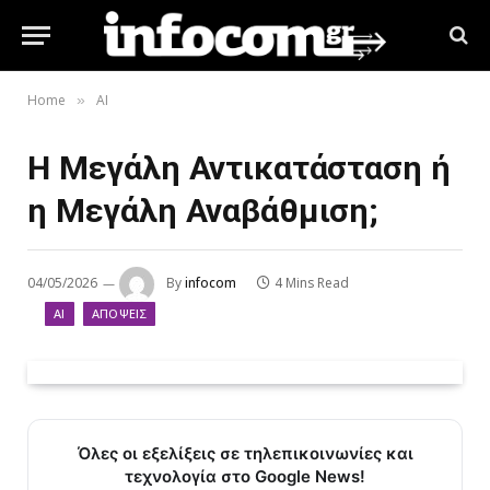
Home
AI
»
Η Μεγάλη Αντικατάσταση ή
η Μεγάλη Αναβάθμιση;
04/05/2026
By
infocom
4 Mins Read
AI
ΑΠΌΨΕΙΣ
Όλες οι εξελίξεις σε τηλεπικοινωνίες και
τεχνολογία στο Google News!