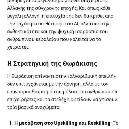
μιλάμε για το μεγαλύτερο project διαχείρισης
Αλλαγής της σύγχρονης εποχής. Και όπως κάθε
μεγάλη αλλαγή, η επιτυχία της δεν θα κριθεί από
την ταχύτητα υιοθέτησης του ΑΙ, αλλά από την
ανθεκτικότητα και την ψυχική ισορροπία του
ανθρώπινου κεφαλαίου που καλείται να το
χειριστεί.
Η Στρατηγική της Θωράκισης
Η θωράκιση απέναντι στην «αλγοριθμική απειλή»
δεν επιτυγχάνεται με την άρνηση, αλλά με τον
επαναπροσδιορισμό του ρόλου του ανθρώπου. Οι
επιχειρήσεις και τα στελέχη οφείλουν να χτίσουν
τρία βασικά αναχώματα:
Η μετάβαση στο Upskilling και Reskilling
: Το