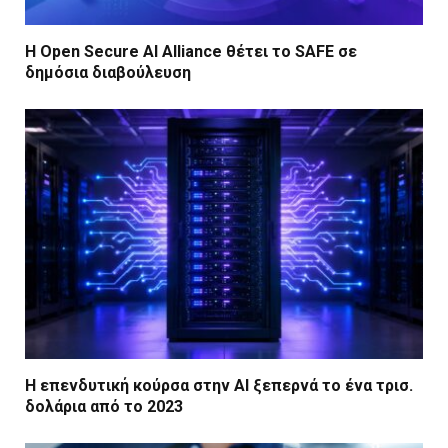
Η Open Secure AI Alliance θέτει το SAFE σε
δημόσια διαβούλευση
Η επενδυτική κούρσα στην AI ξεπερνά το ένα τρισ.
δολάρια από το 2023