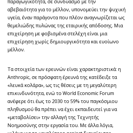
παραγωγικότητα, σε συνδυασμό με την
αβεβαιότητα για το μέλλον, υπονομεύει την ψυχική
υγεία, έναν παράγοντα που πλέον αναγνωρίζεται ως
θεμελιώδης πυλώνας της εταιρικής απόδοσης. Μια
επιχείρηση με φοβισμένα στελέχη είναι μια
επιχείρηση χωρίς δημιουργικότητα και ευοίωνο
μέλλον.
Τα στοιχεία των ερευνών είναι χαρακτηριστικά: η
Anthropic, σε πρόσφατη έρευνά της κατέδειξε τα
«λευκά κολάρα», ως τις θέσεις με τη μεγαλύτερη
επικινδυνότητα, ενώ το World Economic Forum
ανέφερε ότι έως το 2030 το 59% του παγκόσμιου
πληθυσμού θα πρέπει να έχει εκπαιδευτεί για να
«μεταβολίσει» την αλλαγή της Τεχνητής
Νοημοσύνης στην εργασία του. Με άλλα λόγια,