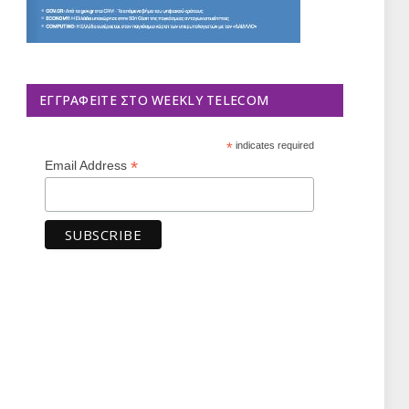
ΕΓΓΡΑΦΕΊΤΕ ΣΤΟ WEEKLY TELECOM
*
indicates required
*
Email Address