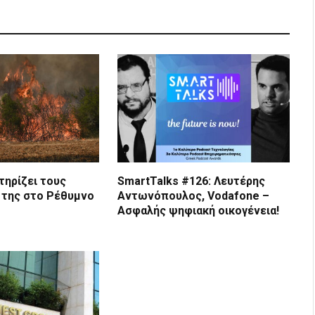
τηρίζει τους
SmartTalks #126: Λευτέρης
 της στο Ρέθυμνο
Αντωνόπουλος, Vodafone –
Ασφαλής ψηφιακή οικογένεια!