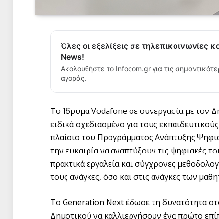
Όλες οι εξελίξεις σε τηλεπικοινωνίες κ
News!
Ακολουθήστε το Infocom.gr για τις σημαντικότε
αγοράς.
Το Ίδρυμα Vodafone σε συνεργασία με τον 
ειδικά σχεδιασμένο για τους εκπαιδευτικού
πλαίσιο του Προγράμματος Ανάπτυξης Ψηφ
την ευκαιρία να αναπτύξουν τις ψηφιακές τ
πρακτικά εργαλεία και σύγχρονες μεθοδολογ
τους ανάγκες, όσο και στις ανάγκες των μαθη
Το Generation Next έδωσε τη δυνατότητα σ
Δημοτικού να καλλιεργήσουν ένα πρώτο επί