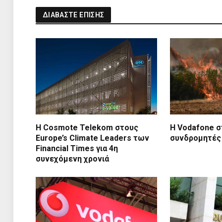
ΔΙΑΒΑΣΤΕ ΕΠΙΣΗΣ
Η Cosmote Telekom στους
Η Vodafone σ
Europe’s Climate Leaders των
συνδρομητές
Financial Times για 4η
συνεχόμενη χρονιά