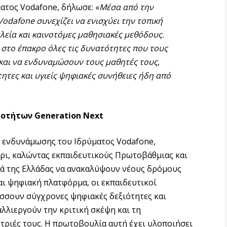
ατος Vodafone, δήλωσε: «
Μέσα από την
Vodafone συνεχίζει να ενισχύει την τοπική
λεία και καινοτόμες μαθησιακές μεθόδους.
 στο έπακρο όλες τις δυνατότητες που τους
 και να ενδυναμώσουν τους μαθητές τους,
ητες και υγιείς ψηφιακές συνήθειες ήδη από
οτήτων Generation Next
ς ενδυνάμωσης του Ιδρύματος Vodafone,
ήρι, καλώντας εκπαιδευτικούς Πρωτοβάθμιας και
ιά της Ελλάδας να ανακαλύψουν νέους δρόμους
αι ψηφιακή πλατφόρμα, οι εκπαιδευτικοί
ύσσουν σύγχρονες ψηφιακές δεξιότητες και
λλιεργούν την κριτική σκέψη και τη
ήτριές τους. Η πρωτοβουλία αυτή έχει υλοποιήσει