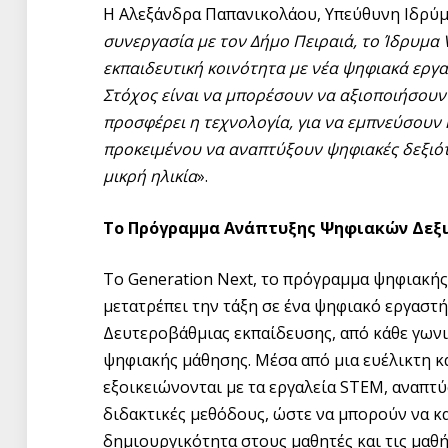
Η Αλεξάνδρα Παπανικολάου, Υπεύθυνη Ιδρύμ
συνεργασία με τον Δήμο Πειραιά, το Ίδρυμα 
εκπαιδευτική κοινότητα με νέα ψηφιακά εργα
Στόχος είναι να μπορέσουν να αξιοποιήσουν
προσφέρει η τεχνολογία, για να εμπνεύσουν
προκειμένου να αναπτύξουν ψηφιακές δεξιότ
μικρή ηλικία
».
Το Πρόγραμμα Ανάπτυξης Ψηφιακών Δεξι
To Generation Next, το πρόγραμμα ψηφιακή
μετατρέπει την τάξη σε ένα ψηφιακό εργαστ
Δευτεροβάθμιας εκπαίδευσης, από κάθε γων
ψηφιακής μάθησης. Μέσα από μια ευέλικτη κ
εξοικειώνονται με τα εργαλεία STEM, αναπτ
διδακτικές μεθόδους, ώστε να μπορούν να κα
δημιουργικότητα στους μαθητές και τις μαθ