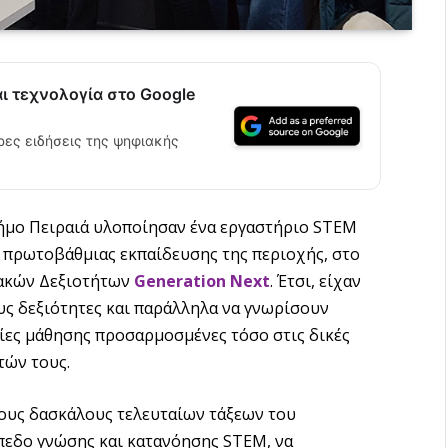
αι τεχνολογία στο Google
ρες ειδήσεις της ψηφιακής
Δήμο Πειραιά υλοποίησαν ένα εργαστήριο STEM
ς πρωτοβάθμιας εκπαίδευσης της περιοχής, στο
ιακών Δεξιοτήτων
Generation Next
. Έτσι, είχαν
ους δεξιότητες και παράλληλα να γνωρίσουν
ίες μάθησης προσαρμοσμένες τόσο στις δικές
τών τους.
τους δασκάλους τελευταίων τάξεων του
πεδο γνώσης και κατανόησης STEM, να