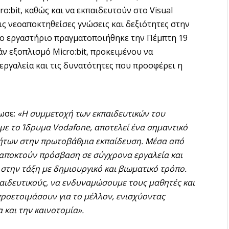
o:bit, καθώς και να εκπαιδευτούν στο Visual
τις νεοαποκτηθείσες γνώσεις και δεξιότητες στην
Το εργαστήριο πραγματοποιήθηκε την Πέμπτη 19
ν εξοπλισμό Micro:bit, προκειμένου να
εργαλεία και τις δυνατότητες που προσφέρει η
ωσε:
«Η συμμετοχή των εκπαιδευτικών του
με το Ίδρυμα Vodafone, αποτελεί ένα σημαντικό
τήτων στην πρωτοβάθμια εκπαίδευση. Μέσα από
 αποκτούν πρόσβαση σε σύγχρονα εργαλεία και
στην τάξη με δημιουργικό και βιωματικό τρόπο.
παιδευτικούς, να ενδυναμώσουμε τους μαθητές και
προετοιμάσουν για το μέλλον, ενισχύοντας
 και την καινοτομία».