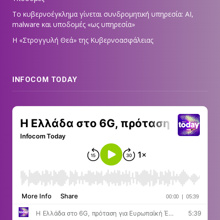
Το κυβερνοέγκλημα γίνεται συνδρομητική υπηρεσία: AI,
malware και υποδομές «ως υπηρεσία»
Η «Στρογγυλή Θεά» της Κυβερνοασφάλειας
INFOCOM TODAY