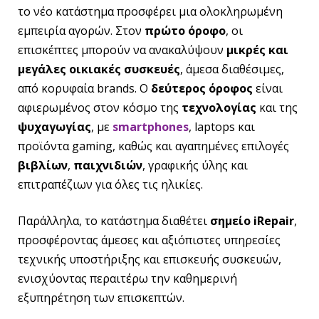
το νέο κατάστημα προσφέρει μια ολοκληρωμένη
εμπειρία αγορών. Στον
πρώτο όροφο
, οι
επισκέπτες μπορούν να ανακαλύψουν
μικρές και
μεγάλες οικιακές συσκευές
, άμεσα διαθέσιμες,
από κορυφαία brands. Ο
δεύτερος όροφος
είναι
αφιερωμένος στον κόσμο της
τεχνολογίας
και της
ψυχαγωγίας
, με
smartphones
, laptops και
προϊόντα gaming, καθώς και αγαπημένες επιλογές
βιβλίων
,
παιχνιδιών
, γραφικής ύλης και
επιτραπέζιων για όλες τις ηλικίες.
Παράλληλα, το κατάστημα διαθέτει
σημείο iRepair
,
προσφέροντας άμεσες και αξιόπιστες υπηρεσίες
τεχνικής υποστήριξης και επισκευής συσκευών,
ενισχύοντας περαιτέρω την καθημερινή
εξυπηρέτηση των επισκεπτών.