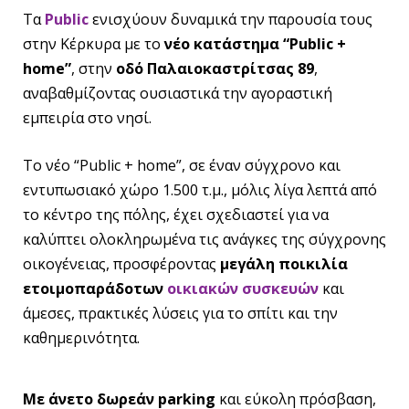
Τα
Public
ενισχύουν δυναμικά την παρουσία τους
στην Κέρκυρα με το
νέο κατάστημα “Public +
home”
, στην
οδό Παλαιοκαστρίτσας 89
,
αναβαθμίζοντας ουσιαστικά την αγοραστική
εμπειρία στο νησί.
Το νέο “Public + home”, σε έναν σύγχρονο και
εντυπωσιακό χώρο 1.500 τ.μ., μόλις λίγα λεπτά από
το κέντρο της πόλης, έχει σχεδιαστεί για να
καλύπτει ολοκληρωμένα τις ανάγκες της σύγχρονης
οικογένειας, προσφέροντας
μεγάλη ποικιλία
ετοιμοπαράδοτων
οικιακών συσκευών
και
άμεσες, πρακτικές λύσεις για το σπίτι και την
καθημερινότητα.
Με άνετο δωρεάν parking
και εύκολη πρόσβαση,