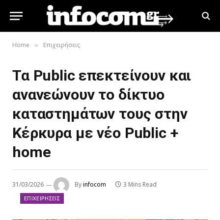
Home
Επιχειρήσεις
»
Τα Public επεκτείνουν και
ανανεώνουν το δίκτυο
καταστημάτων τους στην
Κέρκυρα με νέο Public +
home
31/03/2026
By
infocom
3 Mins Read
ΕΠΙΧΕΙΡΉΣΕΙΣ