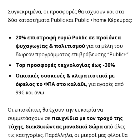
Συγκεκριμένα, οι προσφορές θα ισχύουν και στα
δύο καταστήματα Public και Public +home Κέρκυρας:
20% επιστροφή ευρώ Public σε προϊόντα
ψυχαγωγίας & πολιτισμού
για τα μέλη του
δωρεάν προγράμματος επιβράβευσης “Public+”
Top προσφορές τεχνολογίας έως -30%
Οικιακές συσκευές & κλιματιστικά με
όφελος το ΦΠΑ στο καλάθι
, για αγορές από
99€ και άνω
Οι επισκέπτες θα έχουν την ευκαιρία να
συμμετάσχουν σε
παιχνίδια με τον τροχό της
τύχης
,
διεκδικώντας μοναδικά δώρα
από όλες
τις κατηγορίες. Παράλληλα, οι μικροί μας φίλοι θα