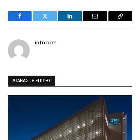
Facebook
Twitter
LinkedIn
Email
Copy
Link
infocom
ΔΙΑΒΑΣΤΕ ΕΠΙΣΗΣ