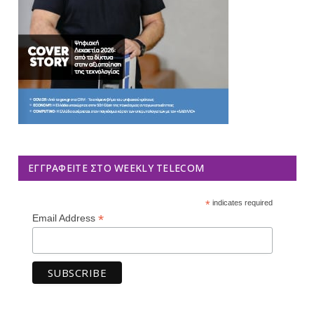
ΕΓΓΡΑΦΕΊΤΕ ΣΤΟ WEEKLY TELECOM
*
indicates required
*
Email Address