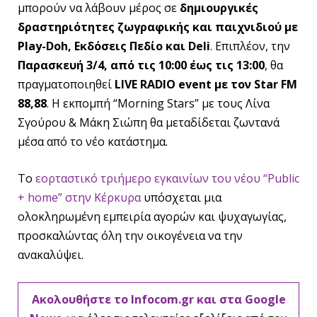
μπορούν να λάβουν μέρος σε
δημιουργικές
δραστηριότητες ζωγραφικής και παιχνιδιού με
Play-Doh, Εκδόσεις Πεδίο και Deli
. Επιπλέον, την
Παρασκευή 3/4, από τις 10:00 έως τις 13:00
, θα
πραγματοποιηθεί
LIVE RADIO event με τον Star FM
88,88
. Η εκπομπή “Morning Stars” με τους Λίνα
Σγούρου & Μάκη Σιώπη θα μεταδίδεται ζωντανά
μέσα από το νέο κατάστημα.
Το
εορταστικό τριήμερο εγκαινίων του νέου “Public
+ home” στην Κέρκυρα
υπόσχεται μια
ολοκληρωμένη εμπειρία αγορών και ψυχαγωγίας,
προσκαλώντας όλη την οικογένεια να την
ανακαλύψει.
Ακολουθήστε το Infocom.gr και στα Google