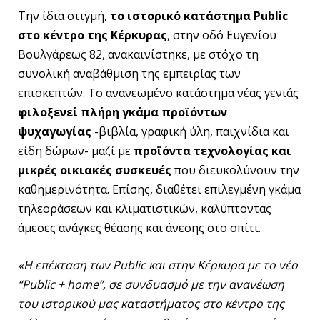
Την ίδια στιγμή,
το ιστορικό κατάστημα Public
στο κέντρο της Κέρκυρας
, στην οδό Ευγενίου
Βουλγάρεως 82, ανακαινίστηκε, με στόχο τη
συνολική αναβάθμιση της εμπειρίας των
επισκεπτών. Το ανανεωμένο κατάστημα νέας γενιάς
φιλοξενεί πλήρη γκάμα προϊόντων
ψυχαγωγίας
-βιβλία, γραφική ύλη, παιχνίδια και
είδη δώρων- μαζί με
προϊόντα τεχνολογίας και
μικρές οικιακές συσκευές
που διευκολύνουν την
καθημερινότητα. Επίσης, διαθέτει επιλεγμένη γκάμα
τηλεοράσεων και κλιματιστικών, καλύπτοντας
άμεσες ανάγκες θέασης και άνεσης στο σπίτι.
«Η επέκταση των Public και στην Κέρκυρα με το νέο
“Public + home”, σε συνδυασμό με την ανανέωση
του ιστορικού μας καταστήματος στο κέντρο της