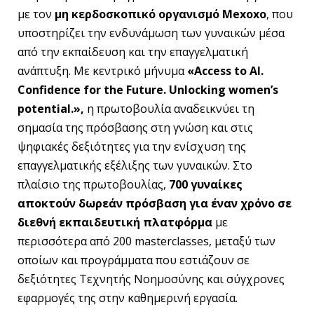
με τον
μη κερδοσκοπικό οργανισμό Mexoxo
, που
υποστηρίζει την ενδυνάμωση των γυναικών μέσα
από την εκπαίδευση και την επαγγελματική
ανάπτυξη. Με κεντρικό μήνυμα
«Access to AI.
Confidence for the Future.
Unlocking women’s
potential.»,
η πρωτοβουλία αναδεικνύει τη
σημασία της πρόσβασης στη γνώση και στις
ψηφιακές δεξιότητες για την ενίσχυση της
επαγγελματικής εξέλιξης των γυναικών. Στο
πλαίσιο της πρωτοβουλίας,
700 γυναίκες
αποκτούν δωρεάν πρόσβαση για έναν χρόνο σε
διεθνή εκπαιδευτική πλατφόρμα
με
περισσότερα από 200 masterclasses, μεταξύ των
οποίων και προγράμματα που εστιάζουν σε
δεξιότητες Τεχνητής Νοημοσύνης και σύγχρονες
εφαρμογές της στην καθημερινή εργασία.