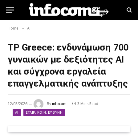
Home
AI
»
TP Greece: ενδυνάμωση 700
γυναικών με δεξιότητες AI
και σύγχρονα εργαλεία
επαγγελματικής ανάπτυξης
12/03/2026
By
infocom
3 Mins Read
AI
ΕΤΑΙΡ. ΚΟΙΝ. ΕΥΘΎΝΗ