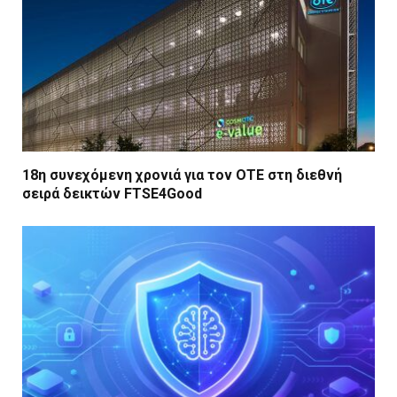
18η συνεχόμενη χρονιά για τον ΟΤΕ στη διεθνή
σειρά δεικτών FTSE4Good