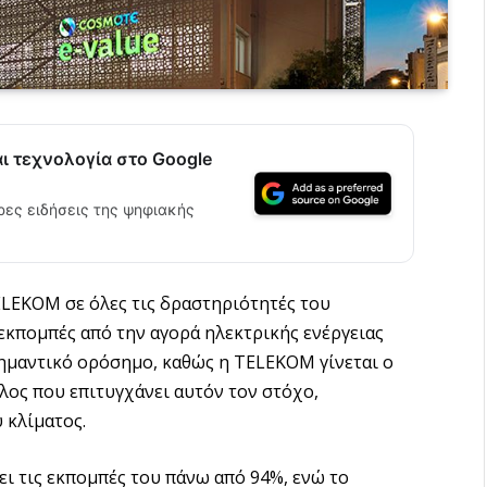
αι τεχνολογία στο Google
ρες ειδήσεις της ψηφιακής
ELEKOM σε όλες τις δραστηριότητές του
 εκπομπές από την αγορά ηλεκτρικής ενέργειας
 σημαντικό ορόσημο, καθώς η TELEKOM γίνεται ο
ος που επιτυγχάνει αυτόν τον στόχο,
 κλίματος.
σει τις εκπομπές του πάνω από 94%, ενώ το