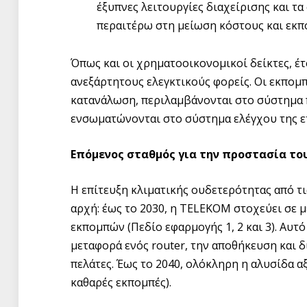
έξυπνες λειτουργίες διαχείρισης και 
περαιτέρω στη μείωση κόστους και εκπ
Όπως και οι χρηματοοικονομικοί δείκτες, έτ
ανεξάρτητους ελεγκτικούς φορείς. Οι εκπομπ
κατανάλωση, περιλαμβάνονται στο σύστημα 
ενσωματώνονται στο σύστημα ελέγχου της ετ
Επόμενος σταθμός για την προστασία του
Η επίτευξη κλιματικής ουδετερότητας από τις
αρχή: έως το 2030, η TELEKOM στοχεύει σε 
εκπομπών (Πεδίο εφαρμογής 1, 2 και 3). Αυτό
μεταφορά ενός router, την αποθήκευση και δ
πελάτες. Έως το 2040, ολόκληρη η αλυσίδα αξ
καθαρές εκπομπές).