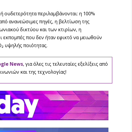
ική ουδετερότητα περιλαμβάνονται: η 100%
από ανανεώσιμες πηγές, η βελτίωση της
ωνιακού δικτύου και των κτιρίων, η
ι εκπομπές που δεν ήταν εφικτό να μειωθούν
₂ υψηλής ποιότητας.
ogle News
, για όλες τις τελευταίες εξελίξεις από
ινωνιών και της τεχνολογίας!