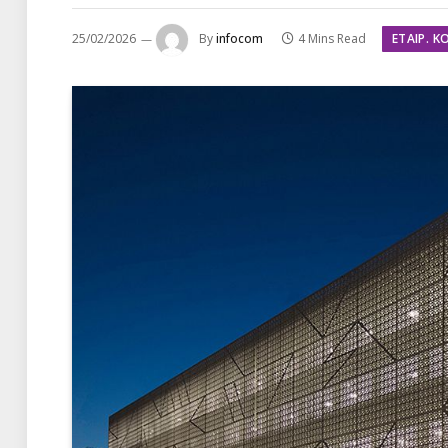
ΕΤΑΙΡ. Κ
25/02/2026
By
infocom
4 Mins Read