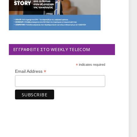
ΕΓΓΡΑΦΕΊΤΕ ΣΤΟ WEEKLY TELECOM
*
indicates required
*
Email Address