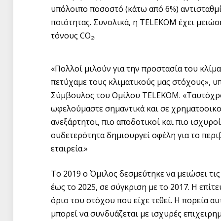
υπόλοιπο ποσοστό (κάτω από 6%) αντισταθμ
ποιότητας. Συνολικά, η TELEKOM έχει μειώσε
τόνους CO₂.
«Πολλοί μιλούν για την προστασία του κλίμα
πετύχαμε τους κλιματικούς μας στόχους», υ
Σύμβουλος του Ομίλου TELEKOM. «Ταυτόχρον
ωφελούμαστε σημαντικά και σε χρηματοοικον
ανεξάρτητοι, πιο αποδοτικοί και πιο ισχυροί
ουδετερότητα δημιουργεί οφέλη για το περι
εταιρεία.»
Το 2019 ο Όμιλος δεσμεύτηκε να μειώσει τις
έως το 2025, σε σύγκριση με το 2017. Η επί
όριο του στόχου που είχε τεθεί. Η πορεία α
μπορεί να συνδυάζεται με ισχυρές επιχειρημ