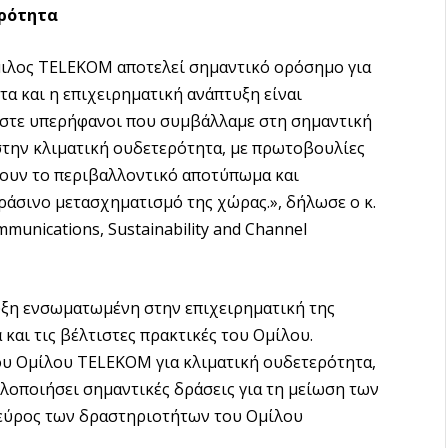
ερότητα
μιλος TELEKOM αποτελεί σημαντικό ορόσημο για
τα και η επιχειρηματική ανάπτυξη είναι
στε υπερήφανοι που συμβάλλαμε στη σημαντική
στην κλιματική ουδετερότητα, με πρωτοβουλίες
ζουν το περιβαλλοντικό αποτύπωμα και
άσινο μετασχηματισμό της χώρας.», δήλωσε ο κ.
munications, Sustainability and Channel
η ενσωματωμένη στην επιχειρηματική της
 και τις βέλτιστες πρακτικές του Ομίλου.
ου Ομίλου TELEKOM για κλιματική ουδετερότητα,
λοποιήσει σημαντικές δράσεις για τη μείωση των
 εύρος των δραστηριοτήτων του Ομίλου