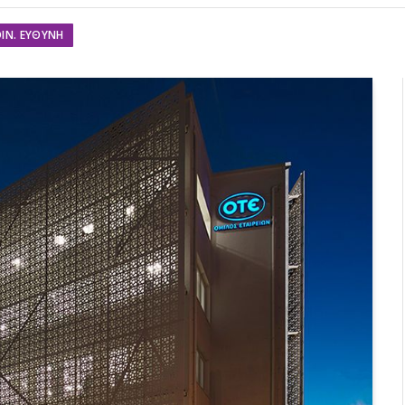
ΟΙΝ. ΕΥΘΎΝΗ