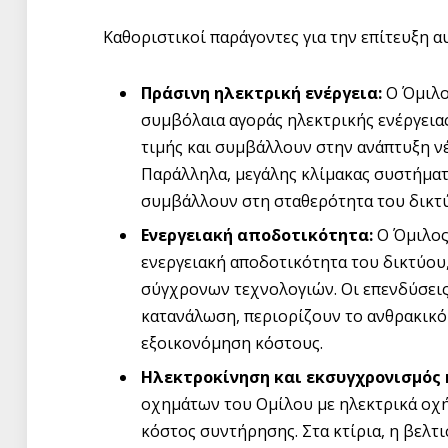
Καθοριστικοί παράγοντες για την επίτευξη α
Πράσινη ηλεκτρική ενέργεια:
Ο Όμιλο
συμβόλαια αγοράς ηλεκτρικής ενέργειας
τιμής και συμβάλλουν στην ανάπτυξη ν
Παράλληλα, μεγάλης κλίμακας συστήματ
συμβάλλουν στη σταθερότητα του δικτ
Ενεργειακή αποδοτικότητα:
Ο Όμιλος
ενεργειακή αποδοτικότητα του δικτύου
σύγχρονων τεχνολογιών. Οι επενδύσεις
κατανάλωση, περιορίζουν το ανθρακικ
εξοικονόμηση κόστους.
Ηλεκτροκίνηση και εκσυγχρονισμός 
οχημάτων του Ομίλου με ηλεκτρικά οχή
κόστος συντήρησης. Στα κτίρια, η βελ