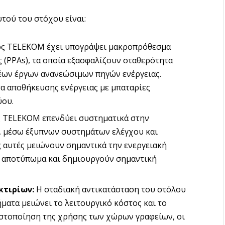
υτού του στόχου είναι:
ς TELEKOM έχει υπογράψει μακροπρόθεσμα
 (PPAs), τα οποία εξασφαλίζουν σταθερότητα
έων έργων ανανεώσιμων πηγών ενέργειας.
α αποθήκευσης ενέργειας με μπαταρίες
ύου.
 TELEKOM επενδύει συστηματικά στην
, μέσω έξυπνων συστημάτων ελέγχου και
 αυτές μειώνουν σημαντικά την ενεργειακή
ό αποτύπωμα και δημιουργούν σημαντική
κτιρίων:
Η σταδιακή αντικατάσταση του στόλου
ματα μειώνει το λειτουργικό κόστος και το
τιστοποίηση της χρήσης των χώρων γραφείων, οι