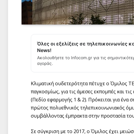
Όλες οι εξελίξεις σε τηλεπικοινωνίες κ
News!
Ακολουθήστε το Infocom.gr για τις σημαντικότε
αγοράς.
Κλιματική ουδετερότητα πέτυχε ο Όμιλος T
παγκοσμίως, για τις άμεσες εκπομπές και τις
(Πεδίο εφαρμογής 1 & 2). Πρόκειται για ένα
πρώτος πολυεθνικός τηλεπικοινωνιακός όμιλ
συμβάλλοντας έμπρακτα στην προστασία του
Σε σύγκριση με το 2017, ο Όμιλος έχει μειώ