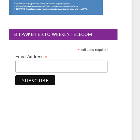
ΕΓΓΡΑΦΕΊΤΕ ΣΤΟ WEEKLY TELECOM
*
indicates required
*
Email Address