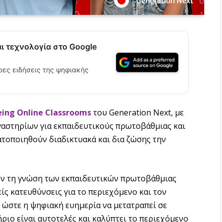
αι τεχνολογία στο Google
ρες ειδήσεις της ψηφιακής
eing Online Classrooms
του Generation Next, με
αστηρίων για εκπαιδευτικούς πρωτοβάθμιας και
τοποιηθούν διαδικτυακά και δια ζώσης την
υν τη γνώση των εκπαιδευτικών πρωτοβάθμιας
ς κατευθύνσεις για το περιεχόμενο και τον
 ώστε η ψηφιακή ευημερία να μετατραπεί σε
ριο είναι αυτοτελές και καλύπτει το περιεχόμενο