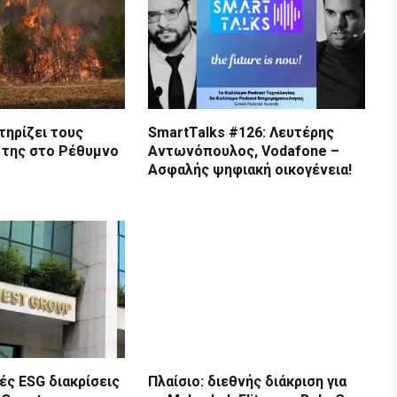
τηρίζει τους
SmartTalks #126: Λευτέρης
 της στο Ρέθυμνο
Αντωνόπουλος, Vodafone –
Ασφαλής ψηφιακή οικογένεια!
ές ESG διακρίσεις
Πλαίσιο: διεθνής διάκριση για