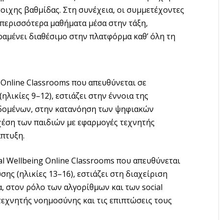
οιχης βαθμίδας. Στη συνέχεια, οι συμμετέχοντες
περισσότερα μαθήματα μέσα στην τάξη,
ραμένει διαθέσιμο στην πλατφόρμα καθ’ όλη τη
g Online Classrooms που απευθύνεται σε
λικίες 9–12), εστιάζει στην έννοια της
δομένων, στην κατανόηση των ψηφιακών
χέση των παιδιών με εφαρμογές τεχνητής
πτυξη.
al Wellbeing Online Classrooms που απευθύνεται
ης (ηλικίες 13–16), εστιάζει στη διαχείριση
 στον ρόλο των αλγορίθμων και των social
τεχνητής νοημοσύνης και τις επιπτώσεις τους