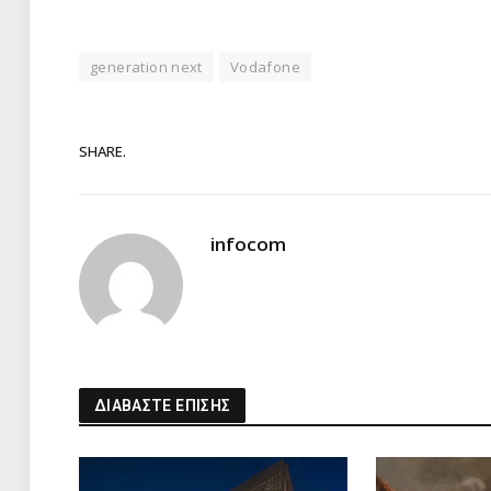
generation next
Vodafone
SHARE.
infocom
ΔΙΑΒΑΣΤΕ ΕΠΙΣΗΣ