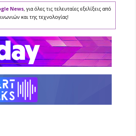
ogle News
, για όλες τις τελευταίες εξελίξεις από
ινωνιών και της τεχνολογίας!