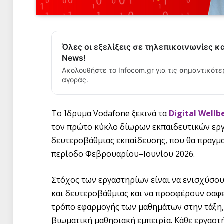
Όλες οι εξελίξεις σε τηλεπικοινωνίες κ
News!
Ακολουθήστε το Infocom.gr για τις σημαντικότε
αγοράς.
Το Ίδρυμα Vodafone ξεκινά τα
Digital Wellb
τον πρώτο κύκλο δίωρων εκπαιδευτικών εργ
δευτεροβάθμιας εκπαίδευσης, που θα πραγμα
περίοδο Φεβρουαρίου–Ιουνίου 2026.
Στόχος των εργαστηρίων είναι να ενισχύσο
και δευτεροβάθμιας και να προσφέρουν σαφεί
τρόπο εφαρμογής των μαθημάτων στην τάξη,
βιωματική μαθησιακή εμπειρία. Κάθε εργαστή