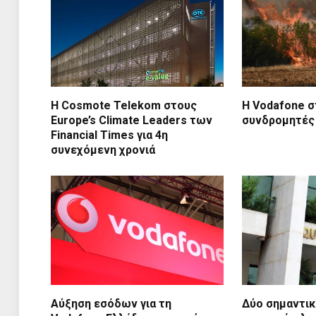
Η Cosmote Telekom στους
Η Vodafone σ
Europe’s Climate Leaders των
συνδρομητές
Financial Times για 4η
συνεχόμενη χρονιά
Αύξηση εσόδων για τη
Δύο σημαντικ