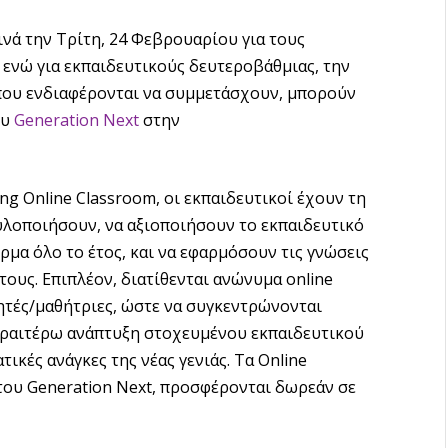
ινά την Τρίτη, 24 Φεβρουαρίου για τους
ενώ για εκπαιδευτικούς δευτεροβάθμιας, την
 που ενδιαφέρονται να συμμετάσχουν, μπορούν
ου
Generation Next
στην
ng Online Classroom, οι εκπαιδευτικοί έχουν τη
υλοποιήσουν, να αξιοποιήσουν το εκπαιδευτικό
μα όλο το έτος, και να εφαρμόσουν τις γνώσεις
 τους. Επιπλέον, διατίθενται ανώνυμα online
ητές/μαθήτριες, ώστε να συγκεντρώνονται
εραιτέρω ανάπτυξη στοχευμένου εκπαιδευτικού
κές ανάγκες της νέας γενιάς. Τα Online
του Generation Next, προσφέρονται δωρεάν σε