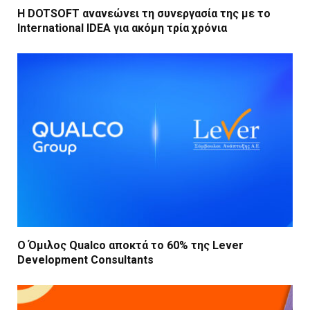
Η DOTSOFT ανανεώνει τη συνεργασία της με το
International IDEA για ακόμη τρία χρόνια
Ο Όμιλος Qualco αποκτά το 60% της Lever
Development Consultants