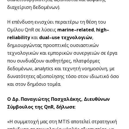
διαχείριση δεδομένων).
Η επένδυση ενισχύει περαιτέρω τη θέση του
Ομίλου QnR σε λύσεις
marine
–
related
,
high
–
reliability
και
dual
–
use
τεχνολογιών
,
δημιουργώντας προοπτικές ουσιαστικών
τεχνολογικών και εμπορικών συνεργειών σε έργα
που συνδυάζουν αισθητήρες, πλατφόρμες
δεδομένων, analytics και τεχνητή νοημοσύνη, με
δυνατότητες αξιοποίησης τόσο στον ιδιωτικό όσο
και στον δημόσιο τομέα.
Ο Δρ. Παναγιώτης Πασχαλάκης, Διευθύνων
Σύμβουλος της QnR, δήλωσε
:
«Η συμμετοχή μας στη MTIS αποτελεί στρατηγική