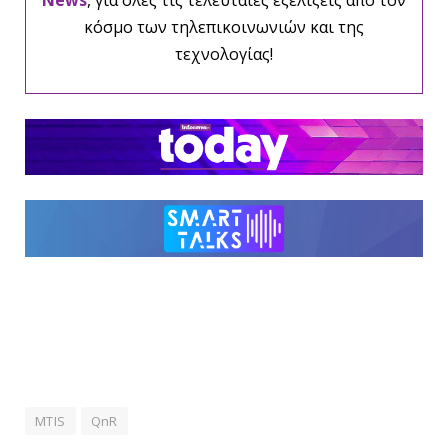
News
, για όλες τις τελευταίες εξελίξεις από τον
κόσμο των τηλεπικοινωνιών και της
τεχνολογίας!
MTIS
QnR