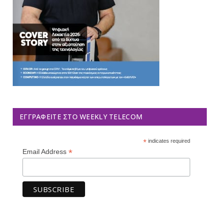
ΕΓΓΡΑΦΕΊΤΕ ΣΤΟ WEEKLY TELECOM
*
indicates required
*
Email Address