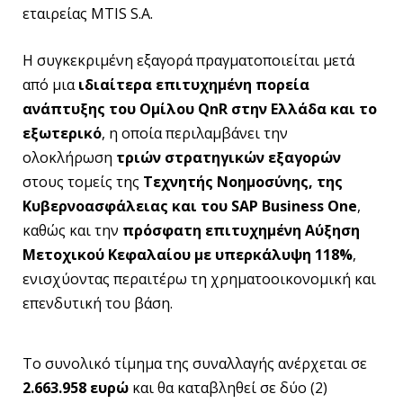
εταιρείας MTIS S.A.
Η συγκεκριμένη εξαγορά πραγματοποιείται μετά
από μια
ιδιαίτερα επιτυχημένη πορεία
ανάπτυξης του Ομίλου QnR στην Ελλάδα και το
εξωτερικό
, η οποία περιλαμβάνει την
ολοκλήρωση
τριών στρατηγικών εξαγορών
στους τομείς της
Τεχνητής Νοημοσύνης, της
Κυβερνοασφάλειας και του SAP Business One
,
καθώς και την
πρόσφατη επιτυχημένη Αύξηση
Μετοχικού Κεφαλαίου με υπερκάλυψη 118%
,
ενισχύοντας περαιτέρω τη χρηματοοικονομική και
επενδυτική του βάση.
Το συνολικό τίμημα της συναλλαγής ανέρχεται σε
2.663.958 ευρώ
και θα καταβληθεί σε δύο (2)