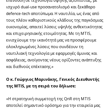
επένδυση σε τεχνολογία υψηλής αξιοπιστίας, με
ισχυρό dual-use προσανατολισμό και ξεκάθαρο
defence-tech αποτύπωμα. Η ναυτιλία, ως ένας από
τους πλέον καθοριστικούς κλάδους της παγκόσμιας
οικονομίας, απαιτεί λύσεις υψηλής ανθεκτικότητας
και επιχειρησιακής ετοιμότητας. Με τη MTIS,
ενισχύουμε την ικανότητά μας να προσφέρουμε
ολοκληρωμένες λύσεις που συνδέουν τη
ναυτιλιακή τεχνολογία με εφαρμογές άμυνας και
ασφάλειας, ανοίγοντας νέους ορίζοντες ανάπτυξης
και διεθνούς επέκτασης.»
Ο κ. Γεώργιος Μαρινάκης, Γενικός Διευθυντής
της MTIS, με τη σειρά του δήλωσε:
«Η στρατηγική συμμετοχή της QnR στη MTIS
αποτελεί σημαντικό ορόσημο για την εταιρεία μας