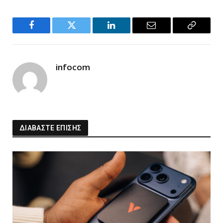
Facebook
Twitter
LinkedIn
Email
Copy
Link
infocom
ΔΙΑΒΑΣΤΕ ΕΠΙΣΗΣ