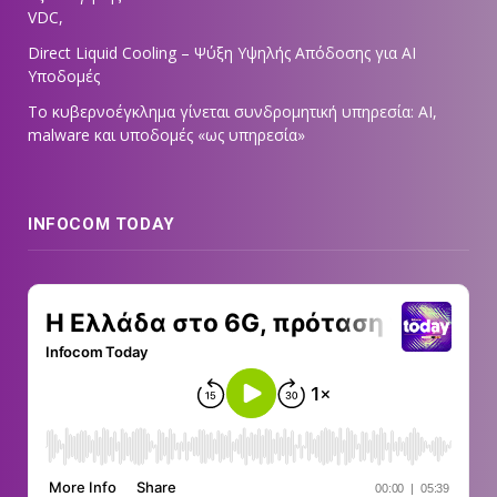
VDC,
Direct Liquid Cooling – Ψύξη Υψηλής Απόδοσης για AI
Υποδομές
Το κυβερνοέγκλημα γίνεται συνδρομητική υπηρεσία: AI,
malware και υποδομές «ως υπηρεσία»
INFOCOM TODAY