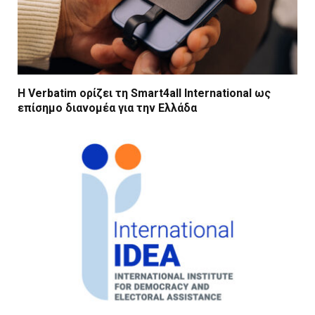
Η Verbatim ορίζει τη Smart4all International ως
επίσημο διανομέα για την Ελλάδα