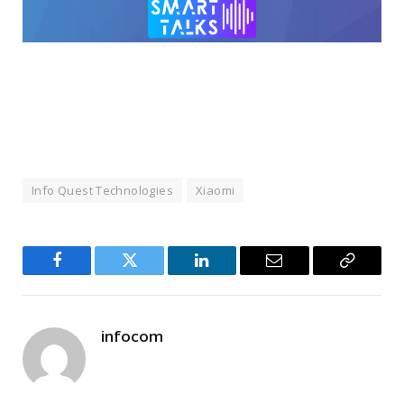
Info Quest Technologies
Xiaomi
Facebook
Twitter
LinkedIn
Email
Copy
Link
infocom