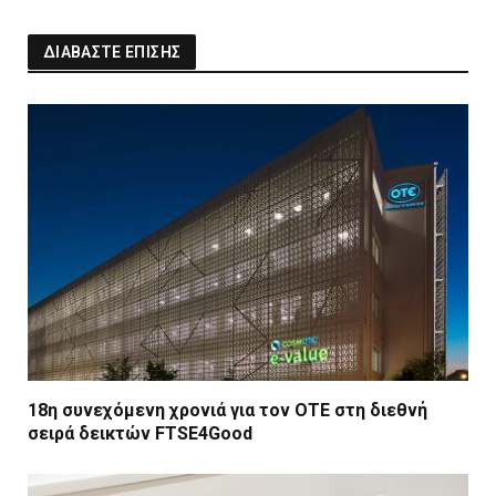
ΔΙΑΒΑΣΤΕ ΕΠΙΣΗΣ
18η συνεχόμενη χρονιά για τον ΟΤΕ στη διεθνή
σειρά δεικτών FTSE4Good