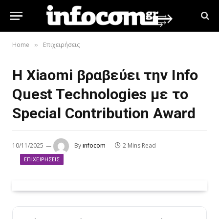
Home
Επιχειρήσεις
»
Η Xiaomi βραβεύει την Info
Quest Technologies με το
Special Contribution Award
10/11/2025
By
infocom
2 Mins Read
ΕΠΙΧΕΙΡΉΣΕΙΣ