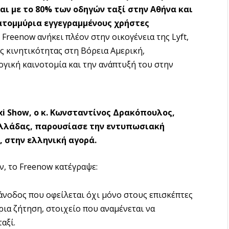
αι με το 80% των οδηγών ταξί στην Αθήνα και
κατομμύρια εγγεγραμμένους χρήστες
 Freenow ανήκει πλέον στην οικογένεια της Lyft,
ς κινητικότητας στη Βόρεια Αμερική,
γική καινοτομία και την ανάπτυξή του στην
xi
Show
, ο κ. Κωνσταντίνος Δρακόπουλος,
λλάδας, παρουσίασε την εντυπωσιακή
, στην ελληνική αγορά.
, το Freenow κατέγραψε:
 άνοδος που οφείλεται όχι μόνο στους επισκέπτες
ρια ζήτηση, στοιχείο που αναμένεται να
αξί.