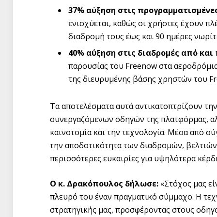
37% αύξηση στις προγραμματισμένες
ενισχύεται, καθώς οι χρήστες έχουν π
διαδρομή τους έως και 90 ημέρες νωρίτ
40% αύξηση στις διαδρομές από και
παρουσίας του Freenow στα αεροδρόμια
της διευρυμένης βάσης χρηστών του Fr
Τα αποτελέσματα αυτά αντικατοπτρίζουν τη
συνεργαζόμενων οδηγών της πλατφόρμας, αλλ
καινοτομία και την τεχνολογία. Μέσα από σύ
την αποδοτικότητα των διαδρομών, βελτιών
περισσότερες ευκαιρίες για υψηλότερα κέρδ
Ο κ. Δρακόπουλος δήλωσε:
«Στόχος μας είν
πλευρό του έναν πραγματικό σύμμαχο. H τεχ
στρατηγικής μας, προσφέροντας στους οδηγο