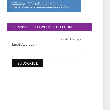
ΕΓΓΡΑΦΕΊΤΕ ΣΤΟ WEEKLY TELECOM
*
indicates required
*
Email Address