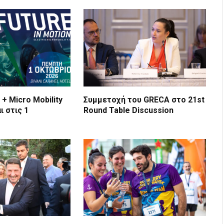
 + Micro Mobility
Συμμετοχή του GRECA στο 21st
ι στις 1
Round Table Discussion