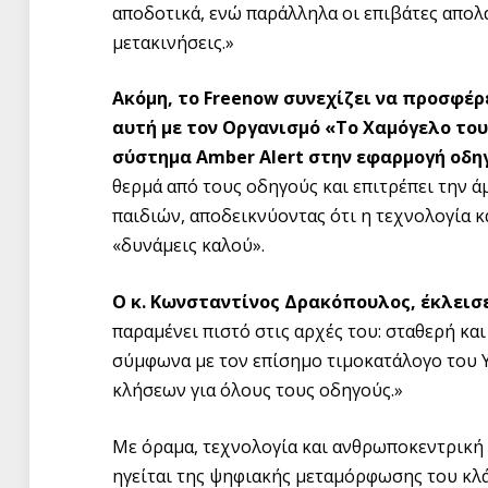
αποδοτικά, ενώ παράλληλα οι επιβάτες απολ
μετακινήσεις.»
Ακόμη, το
Freenow
συνεχίζει να προσφέρ
αυτή με τον Οργανισμό «Το Χαμόγελο το
σύστημα
Amber
Alert
στην εφαρμογή οδη
θερμά από τους οδηγούς και επιτρέπει την 
παιδιών, αποδεικνύοντας ότι η τεχνολογία 
«δυνάμεις καλού».
O
κ. Κωνσταντίνος Δρακόπουλος, έκλεισε 
παραμένει πιστό στις αρχές του: σταθερή κα
σύμφωνα με τον επίσημο τιμοκατάλογο του 
κλήσεων για όλους τους οδηγούς.»
Με όραμα, τεχνολογία και ανθρωποκεντρική π
ηγείται της ψηφιακής μεταμόρφωσης του κλά