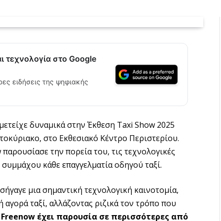
αι τεχνολογία στο Google
ρες ειδήσεις της ψηφιακής
μμετείχε δυναμικά στην Έκθεση Taxi Show 2025
οκύριακο, στο Εκθεσιακό Κέντρο Περιστερίου.
 παρουσίασε την πορεία του, τις τεχνολογικές
 συμμάχου κάθε επαγγελματία οδηγού ταξί.
εισήγαγε μια σημαντική τεχνολογική καινοτομία,
ή αγορά ταξί, αλλάζοντας ριζικά τον τρόπο που
ο
Freenow
έχει παρουσία σε περισσότερες από