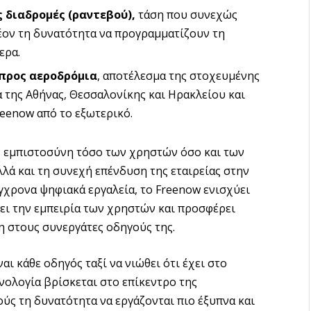
 διαδρομές (ραντεβού),
τάση που συνεχώς
λέον τη δυνατότητα να προγραμματίζουν τη
ερα.
 προς αεροδρόμια
, αποτέλεσμα της στοχευμένης
 της Αθήνας, Θεσσαλονίκης και Ηρακλείου και
eenow από το εξωτερικό.
ν εμπιστοσύνη τόσο των χρηστών όσο και των
ά και τη συνεχή επένδυση της εταιρείας στην
γχρονα ψηφιακά εργαλεία, το Freenow ενισχύει
ει την εμπειρία των χρηστών και προσφέρει
η στους συνεργάτες οδηγούς της.
αι κάθε οδηγός ταξί να νιώθει ότι έχει στο
νολογία βρίσκεται στο επίκεντρο της
ύς τη δυνατότητα να εργάζονται πιο έξυπνα και