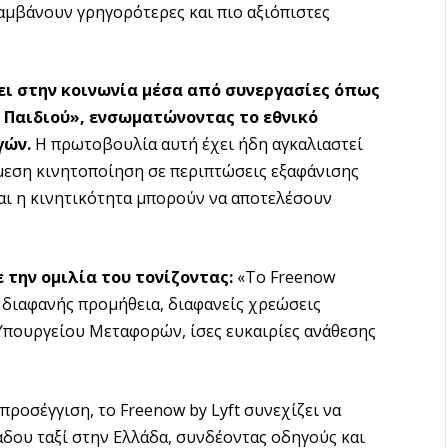
αμβάνουν γρηγορότερες και πιο αξιόπιστες
ει στην κοινωνία μέσα από συνεργασίες όπως
υ Παιδιού», ενσωματώνοντας το εθνικό
γών.
Η πρωτοβουλία αυτή έχει ήδη αγκαλιαστεί
άμεση κινητοποίηση σε περιπτώσεις εξαφάνισης
και η κινητικότητα μπορούν να αποτελέσουν
την ομιλία του τονίζοντας:
«Το Freenow
ι διαφανής προμήθεια, διαφανείς χρεώσεις
Υπουργείου Μεταφορών, ίσες ευκαιρίες ανάθεσης
ροσέγγιση, το Freenow by Lyft συνεχίζει να
δου ταξί στην Ελλάδα, συνδέοντας οδηγούς και