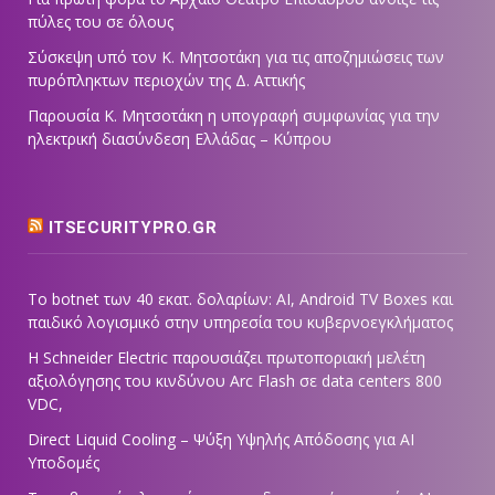
πύλες του σε όλους
Σύσκεψη υπό τον Κ. Μητσοτάκη για τις αποζημιώσεις των
πυρόπληκτων περιοχών της Δ. Αττικής
Παρουσία Κ. Μητσοτάκη η υπογραφή συμφωνίας για την
ηλεκτρική διασύνδεση Ελλάδας – Κύπρου
ITSECURITYPRO.GR
Το botnet των 40 εκατ. δολαρίων: AI, Android TV Boxes και
παιδικό λογισμικό στην υπηρεσία του κυβερνοεγκλήματος
Η Schneider Electric παρουσιάζει πρωτοποριακή μελέτη
αξιολόγησης του κινδύνου Arc Flash σε data centers 800
VDC,
Direct Liquid Cooling – Ψύξη Υψηλής Απόδοσης για AI
Υποδομές