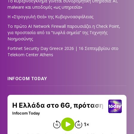
Το κυβερνοέγκλημα γίνεται συνδρομητική υπηρεσία: AI,
malware και υποδομές «ως υπηρεσία»
Η «Στρογγυλή Θεά» της Κυβερνοασφάλειας
Tο πρώτο AI Network Firewall παρουσιάζει η Check Point,
για προστασία από τα “τυφλά σημεία” της Τεχνητής
Νοημοσύνης
Fortinet Security Day Greece 2026 | 16 Σεπτεμβρίου στο
Telekom Center Athens
INFOCOM TODAY