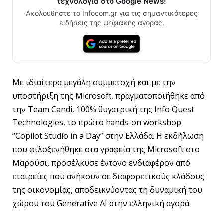
τεχνολογία στο Google News!
Ακολουθήστε το Infocom.gr για τις σημαντικότερες
ειδήσεις της ψηφιακής αγοράς.
Mε ιδιαίτερα μεγάλη συμμετοχή και με την
υποστήριξη της Microsoft, πραγματοποιήθηκε από
την Team Candi, 100% θυγατρική της Info Quest
Technologies, το πρώτο hands-on workshop
“Copilot Studio in a Day” στην Ελλάδα. Η εκδήλωση
που φιλοξενήθηκε στα γραφεία της Microsoft στο
Μαρούσι, προσέλκυσε έντονο ενδιαφέρον από
εταιρείες που ανήκουν σε διαφορετικούς κλάδους
της οικονομίας, αποδεικνύοντας τη δυναμική του
χώρου του Generative AI στην ελληνική αγορά.