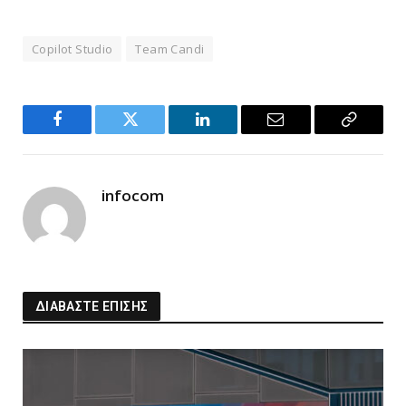
Copilot Studio
Team Candi
Facebook
Twitter
LinkedIn
Email
Copy
Link
infocom
ΔΙΑΒΑΣΤΕ ΕΠΙΣΗΣ