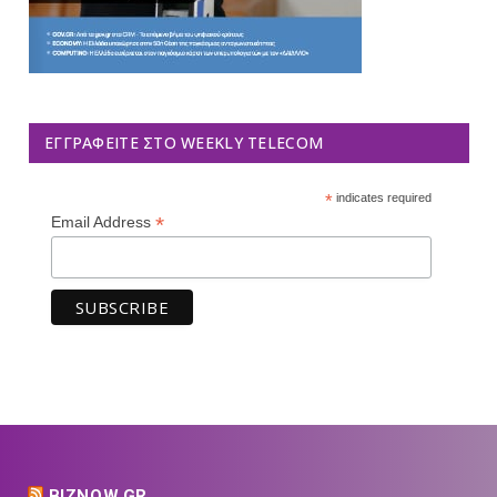
ΕΓΓΡΑΦΕΊΤΕ ΣΤΟ WEEKLY TELECOM
*
indicates required
*
Email Address
BIZNOW.GR