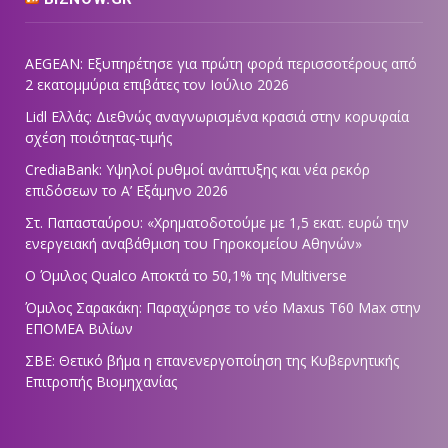
AEGEAN: Εξυπηρέτησε για πρώτη φορά περισσοτέρους από
2 εκατομμύρια επιβάτες τον Ιούλιο 2026
Lidl Ελλάς: Διεθνώς αναγνωρισμένα κρασιά στην κορυφαία
σχέση ποιότητας-τιμής
CrediaBank: Υψηλοί ρυθμοί ανάπτυξης και νέα ρεκόρ
επιδόσεων το Α’ Εξάμηνο 2026
Στ. Παπασταύρου: «Χρηματοδοτούμε με 1,5 εκατ. ευρώ την
ενεργειακή αναβάθμιση του Γηροκομείου Αθηνών»
Ο Όμιλος Qualco Αποκτά το 50,1% της Multiverse
Όμιλος Σαρακάκη: Παραχώρησε το νέο Maxus T60 Max στην
ΕΠΟΜΕΑ Βιλίων
ΣΒΕ: Θετικό βήμα η επανενεργοποίηση της Κυβερνητικής
Επιτροπής Βιομηχανίας