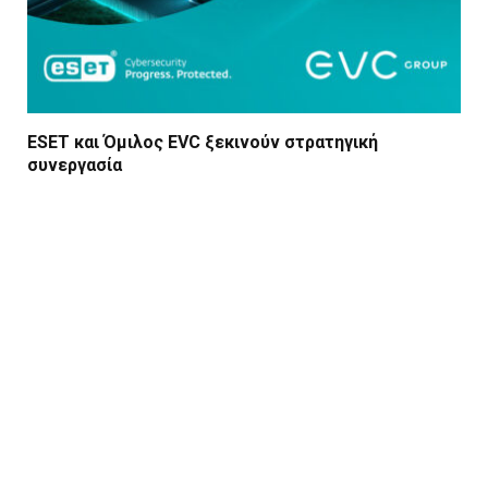
ESET και Όμιλος EVC ξεκινούν στρατηγική
συνεργασία