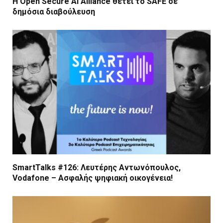
Η Open Secure AI Alliance θέτει το SAFE σε
δημόσια διαβούλευση
SmartTalks #126: Λευτέρης Αντωνόπουλος,
Vodafone – Ασφαλής ψηφιακή οικογένεια!