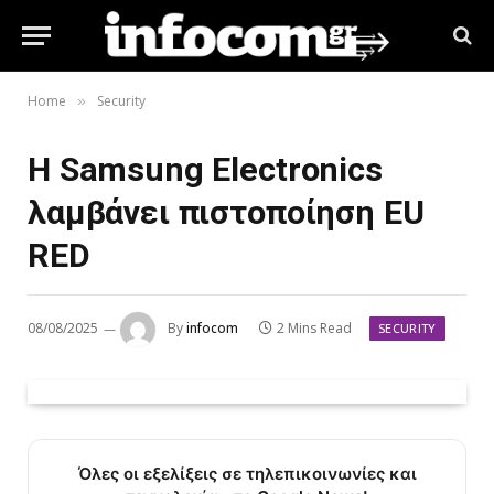
Home
Security
»
Η Samsung Electronics
λαμβάνει πιστοποίηση EU
RED
08/08/2025
By
infocom
2 Mins Read
SECURITY
Όλες οι εξελίξεις σε τηλεπικοινωνίες και