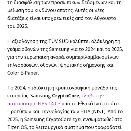
τη διασφάλιση των προσωπικών δεδομένων και τη
μείωση του κινδύνου απάτης. Αυτές οι νέες
διατάξεις είναι υποχρεωτικές από τον Αύγουστο
του 2025.
Η αξιολόγηση της TÜV SÜD καλύπτει ολόκληρη τη
γκάμα οθονών της Samsung για το 2024 και το 2025,
για την ευρωπαϊκή αγορά, συμπεριλαμβανομένων
τηλεοράσεων, οθονών, ψηφιακής σήμανσης και
Color E-Paper.
Το 2024, η ιδιόκτητη κρυπτογραφική μονάδα της
εταιρείας: Samsung
CryptoCore
,
έλαβε την
πιστοποίηση FIPS 140-3
από το Εθνικό Ινστιτούτο
Προτύπων και Τεχνολογίας των ΗΠΑ (NIST). Από το
2025, η Samsung CryptoCore έχει ενσωματωθεί στο
Tizen OS, το λειτουργικό σύστημα που τροφοδοτεί