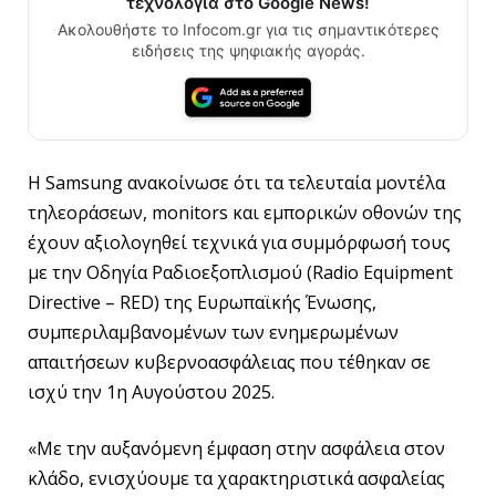
τεχνολογία στο Google News!
Ακολουθήστε το Infocom.gr για τις σημαντικότερες
ειδήσεις της ψηφιακής αγοράς.
Η Samsung ανακοίνωσε ότι τα τελευταία μοντέλα
τηλεοράσεων, monitors και εμπορικών οθονών της
έχουν αξιολογηθεί τεχνικά για συμμόρφωσή τους
με την Οδηγία Ραδιοεξοπλισμού (Radio Equipment
Directive – RED) της Ευρωπαϊκής Ένωσης,
συμπεριλαμβανομένων των ενημερωμένων
απαιτήσεων κυβερνοασφάλειας που τέθηκαν σε
ισχύ την 1η Αυγούστου 2025.
«Με την αυξανόμενη έμφαση στην ασφάλεια στον
κλάδο, ενισχύουμε τα χαρακτηριστικά ασφαλείας