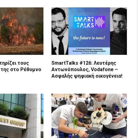
τηρίζει τους
SmartTalks #126: Λευτέρης
 της στο Ρέθυμνο
Αντωνόπουλος, Vodafone –
Ασφαλής ψηφιακή οικογένεια!