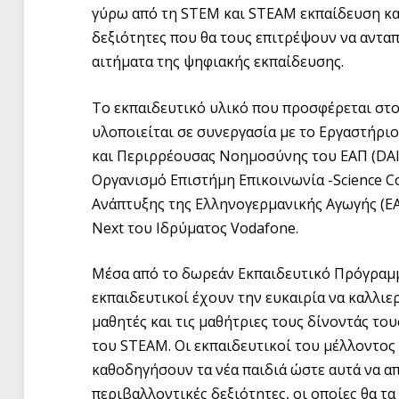
γύρω από τη STEM και STEAM εκπαίδευση κα
δεξιότητες που θα τους επιτρέψουν να αντα
αιτήματα της ψηφιακής εκπαίδευσης.
Το εκπαιδευτικό υλικό που προσφέρεται στο
υλοποιείται σε συνεργασία με το Εργαστήρι
και Περιρρέουσας Νοημοσύνης του ΕΑΠ (DAI
Οργανισμό Επιστήμη Επικοινωνία -Science Co
Ανάπτυξης της Ελληνογερμανικής Αγωγής (ΕΑ
Next του Ιδρύματος Vodafone.
Μέσα από το δωρεάν Εκπαιδευτικό Πρόγρα
εκπαιδευτικοί έχουν την ευκαιρία να καλλιε
μαθητές και τις μαθήτριες τους δίνοντάς το
του STEAM. Οι εκπαιδευτικοί του μέλλοντος 
καθοδηγήσουν τα νέα παιδιά ώστε αυτά να α
περιβαλλοντικές δεξιότητες, οι οποίες θα τ