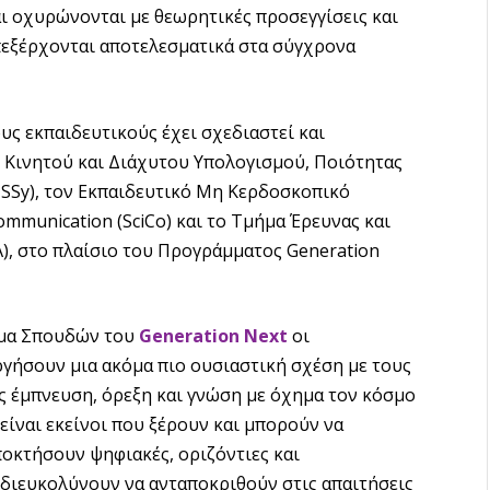
ι οχυρώνονται με θεωρητικές προσεγγίσεις και
πεξέρχονται αποτελεσματικά στα σύγχρονα
υς εκπαιδευτικούς έχει σχεδιαστεί και
ο Κινητού και Διάχυτου Υπολογισμού, Ποιότητας
SSy), τον Εκπαιδευτικό Μη Κερδοσκοπικό
mmunication (SciCo) και το Τμήμα Έρευνας και
), στο πλαίσιο του Προγράμματος Generation
μμα Σπουδών του
Generation Next
οι
ργήσουν μια ακόμα πιο ουσιαστική σχέση με τους
υς έμπνευση, όρεξη και γνώση με όχημα τον κόσμο
είναι εκείνοι που ξέρουν και μπορούν να
ποκτήσουν ψηφιακές, οριζόντιες και
α διευκολύνουν να ανταποκριθούν στις απαιτήσεις