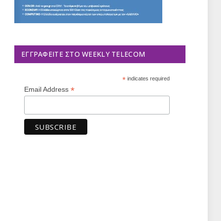
ΕΓΓΡΑΦΕΊΤΕ ΣΤΟ WEEKLY TELECOM
*
indicates required
*
Email Address