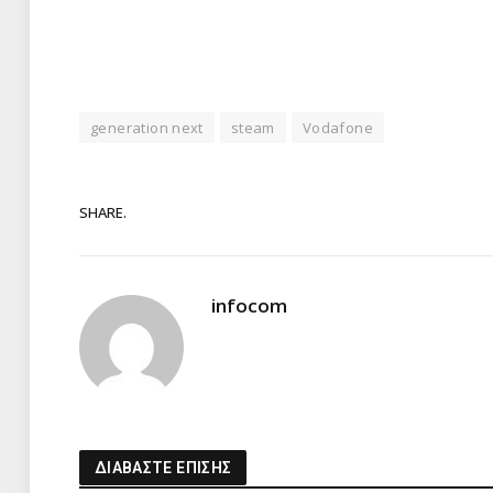
generation next
steam
Vodafone
SHARE.
infocom
ΔΙΑΒΑΣΤΕ ΕΠΙΣΗΣ