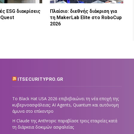
ές ESG διακρίσεις
Πλαίσιο: διεθνής διάκριση για
 Quest
τη MakerLab Elite στο RoboCup
2026
ITSECURITYPRO.GR
Το Black Hat USA 2026 επιβεβαιώνει τη νέα εποχή της
κυβερνοασφάλειας: AI Agents, Quantum και αυτόνομη
άμυνα στο επίκεντρο
Η Claude της Anthropic παραβίασε τρεις εταιρείες κατά
τη διάρκεια δοκιμών ασφαλείας