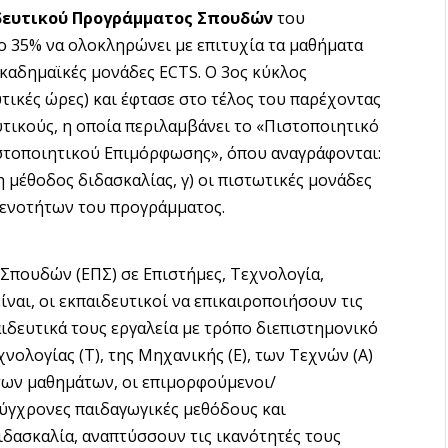
δευτικού Προγράμματος Σπουδών
του
το 35% να ολοκληρώνει με επιτυχία τα μαθήματα
ακαδημαϊκές μονάδες ECTS. Ο 3ος κύκλος
τικές ώρες) και έφτασε στο τέλος του παρέχοντας
υτικούς, η οποία περιλαμβάνει το «Πιστοποιητικό
στοποιητικού Επιμόρφωσης», όπου αναγράφονται:
η μέθοδος διδασκαλίας, γ) οι πιστωτικές μονάδες
ν ενοτήτων του προγράμματος.
Σπουδών (ΕΠΣ) σε Επιστήμες, Τεχνολογία,
ναι, οι εκπαιδευτικοί να επικαιροποιήσουν τις
αιδευτικά τους εργαλεία με τρόπο διεπιστημονικό
χνολογίας (T), της Μηχανικής (E), των Τεχνών (A)
 των μαθημάτων, οι επιμορφούμενοι/
σύγχρονες παιδαγωγικές μεθόδους και
δασκαλία, αναπτύσσουν τις ικανότητές τους