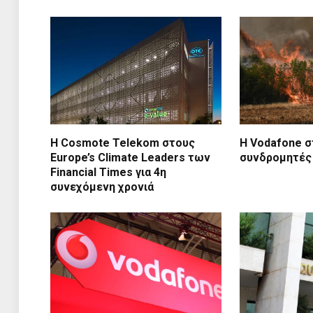
Η Cosmote Telekom στους
Η Vodafone σ
Europe’s Climate Leaders των
συνδρομητές
Financial Times για 4η
συνεχόμενη χρονιά