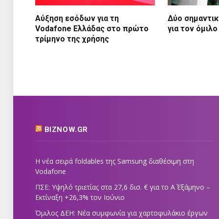
Αύξηση εσόδων για τη
Δύο σημαντικ
Vodafone Ελλάδας στο πρώτο
για τον όμιλο
τρίμηνο της χρήσης
BIZNOW.GR
Η νέα σειρά foldables της Samsung διαθέσιμη στη
Vodafone
ΠΣΕ: Υψηλό τριετίας στα 27,6 δισ. € για το Α΄ Εξάμηνο –
Εκτίναξη +26,3% τον Ιούνιο
Όμιλος ΔΕΗ: Νέα συμφωνία για χαρτοφυλάκιο έργων