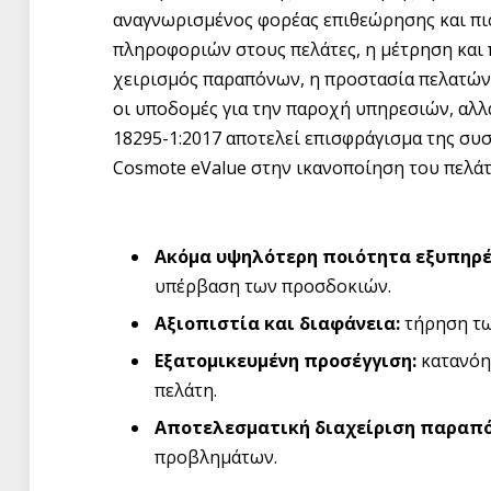
αναγνωρισμένος φορέας επιθεώρησης και πι
πληροφοριών στους πελάτες, η μέτρηση και 
χειρισμός παραπόνων, η προστασία πελατών, 
οι υποδομές για την παροχή υπηρεσιών, αλλά
18295-1:2017 αποτελεί επισφράγισμα της συ
Cosmote eValue στην ικανοποίηση του πελάτη
Ακόμα υψηλότερη ποιότητα εξυπηρέ
υπέρβαση των προσδοκιών.
Αξιοπιστία και διαφάνεια:
τήρηση τ
Εξατομικευμένη προσέγγιση:
κατανόη
πελάτη.
Αποτελεσματική διαχείριση παραπ
προβλημάτων.