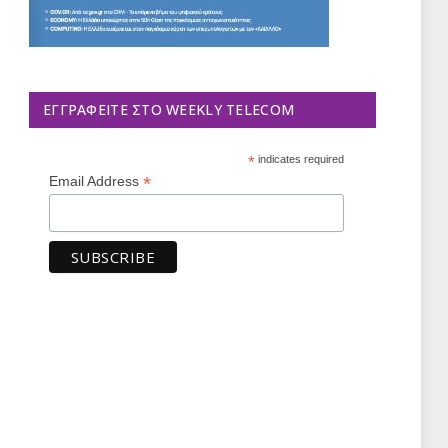
ΕΓΓΡΑΦΕΊΤΕ ΣΤΟ WEEKLY TELECOM
*
indicates required
*
Email Address