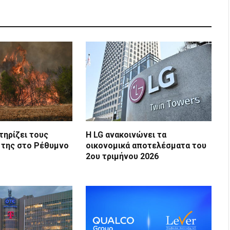
τηρίζει τους
Η LG ανακοινώνει τα
 της στο Ρέθυμνο
οικονομικά αποτελέσματα του
2ου τριμήνου 2026