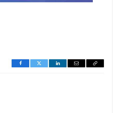
Facebook
Twitter
LinkedIn
Email
Copy
Link