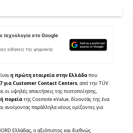
αι τεχνολογία στο Google
ρες ειδήσεις της ψηφιακής
είναι
η πρώτη εταιρεία στην Ελλάδα
που
7 για Customer Contact Centers
, από την TÜV
ι οι υψηλές απαιτήσεις της πιστοποίησης,
ή πορεία
της Cosmote eValue, δίνοντάς της ένα
αι ανοίγοντας παράλληλα νέους ορίζοντες για
NORD Ελλάδας, ο αξιόπιστος και διεθνώς