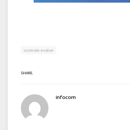
cosmote evalue
SHARE.
infocom