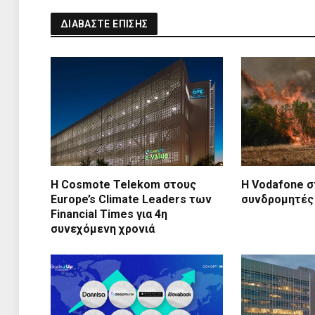
ΔΙΑΒΑΣΤΕ ΕΠΙΣΗΣ
Η Cosmote Telekom στους
Η Vodafone σ
Europe’s Climate Leaders των
συνδρομητές
Financial Times για 4η
συνεχόμενη χρονιά