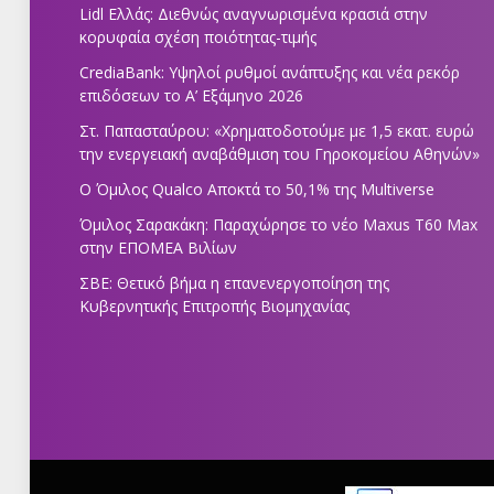
Lidl Ελλάς: Διεθνώς αναγνωρισμένα κρασιά στην
κορυφαία σχέση ποιότητας-τιμής
CrediaBank: Υψηλοί ρυθμοί ανάπτυξης και νέα ρεκόρ
επιδόσεων το Α’ Εξάμηνο 2026
Στ. Παπασταύρου: «Χρηματοδοτούμε με 1,5 εκατ. ευρώ
την ενεργειακή αναβάθμιση του Γηροκομείου Αθηνών»
Ο Όμιλος Qualco Αποκτά το 50,1% της Multiverse
Όμιλος Σαρακάκη: Παραχώρησε το νέο Maxus T60 Max
στην ΕΠΟΜΕΑ Βιλίων
ΣΒΕ: Θετικό βήμα η επανενεργοποίηση της
Κυβερνητικής Επιτροπής Βιομηχανίας