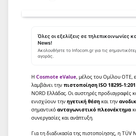
Όλες οι εξελίξεις σε τηλεπικοινωνίες κ
News!
Ακολουθήστε το Infocom.gr για τις σημαντικότε
αγοράς.
Η
Cosmote
eValue
, μέλος του Ομίλου ΟΤΕ, 
λαμβάνει την
πιστοποίηση ISO 18295-1:201
NORD Ελλάδας. Οι αυστηρές προδιαγραφές κα
ενισχύουν την
ηγετική θέση
και την
ανοδικ
σημαντικό
ανταγωνιστικό πλεονέκτημα
κ
συνεργασίες και ανάπτυξη.
Για τη διαδικασία της πιστοποίησης, η TÜV 