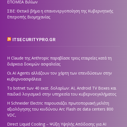
ΕΠΟΜΕΑ Βιλίων
ΣΒΕ: Θετικό βήμα η επανενεργοποίηση της Κυβερνητικής
Επιτροπής Βιομηχανίας
ITSECURITYPRO.GR
Η Claude της Anthropic παραβίασε τρεις εταιρείες κατά τη
διάρκεια δοκιμών ασφαλείας
Οι AI Agents αλλάζουν τον χάρτη των επενδύσεων στην
κυβερνοασφάλεια
Το botnet των 40 εκατ. δολαρίων: AI, Android TV Boxes και
παιδικό λογισμικό στην υπηρεσία του κυβερνοεγκλήματος
Η Schneider Electric παρουσιάζει πρωτοποριακή μελέτη
αξιολόγησης του κινδύνου Arc Flash σε data centers 800
VDC,
Direct Liquid Cooling – Ψύξη Υψηλής Απόδοσης για AI