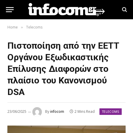
Home
Telecoms
»
Πιστοποίηση από την ΕΕΤΤ
Οργάνου Εξωδικαστικής
Επίλυσης Διαφορών στο
πλαίσιο του Κανονισμού
DSA
23/06/2025
By
infocom
2 Mins Read
TELECOMS