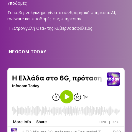
Υποδομές
Το κυβερνοέγκλημα γίνεται συνδρομητική υπηρεσία: AI,
malware και υποδομές «ως υπηρεσία»
Η «Στρογγυλή Θεά» της Κυβερνοασφάλειας
INFOCOM TODAY