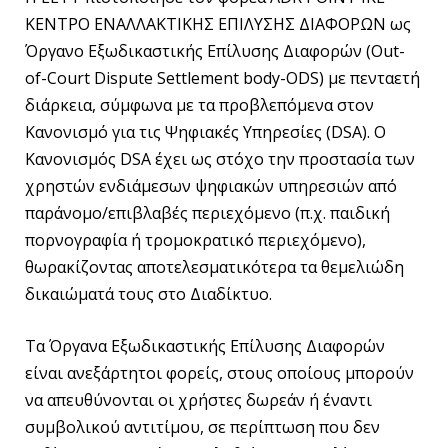
ΚΕΝΤΡΟ ΕΝΑΛΛΑΚΤΙΚΗΣ ΕΠΙΛΥΣΗΣ ΔΙΑΦΟΡΩΝ ως
Όργανο Εξωδικαστικής Επίλυσης Διαφορών (Out-
of-Court Dispute Settlement body-ODS) με πενταετή
διάρκεια, σύμφωνα με τα προβλεπόμενα στον
Κανονισμό για τις Ψηφιακές Υπηρεσίες (DSA). Ο
Κανονισμός DSA έχει ως στόχο την προστασία των
χρηστών ενδιάμεσων ψηφιακών υπηρεσιών από
παράνομο/επιβλαβές περιεχόμενο (π.χ. παιδική
πορνογραφία ή τρομοκρατικό περιεχόμενο),
θωρακίζοντας αποτελεσματικότερα τα θεμελιώδη
δικαιώματά τους στο Διαδίκτυο.
Τα Όργανα Εξωδικαστικής Επίλυσης Διαφορών
είναι ανεξάρτητοι φορείς, στους οποίους μπορούν
να απευθύνονται οι χρήστες δωρεάν ή έναντι
συμβολικού αντιτίμου, σε περίπτωση που δεν