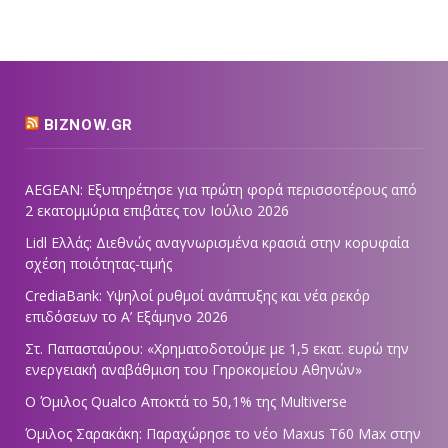
BIZNOW.GR
AEGEAN: Εξυπηρέτησε για πρώτη φορά περισσοτέρους από
2 εκατομμύρια επιβάτες τον Ιούλιο 2026
Lidl Ελλάς: Διεθνώς αναγνωρισμένα κρασιά στην κορυφαία
σχέση ποιότητας-τιμής
CrediaBank: Υψηλοί ρυθμοί ανάπτυξης και νέα ρεκόρ
επιδόσεων το Α’ Εξάμηνο 2026
Στ. Παπασταύρου: «Χρηματοδοτούμε με 1,5 εκατ. ευρώ την
ενεργειακή αναβάθμιση του Γηροκομείου Αθηνών»
Ο Όμιλος Qualco Αποκτά το 50,1% της Multiverse
Όμιλος Σαρακάκη: Παραχώρησε το νέο Maxus T60 Max στην