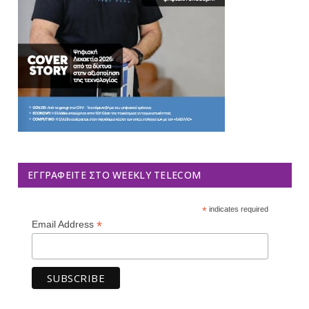
ΕΓΓΡΑΦΕΊΤΕ ΣΤΟ WEEKLY TELECOM
*
indicates required
*
Email Address