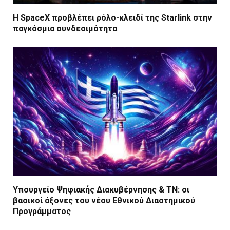
Η SpaceX προβλέπει ρόλο-κλειδί της Starlink στην
παγκόσμια συνδεσιμότητα
Υπουργείο Ψηφιακής Διακυβέρνησης & ΤΝ: οι
βασικοί άξονες του νέου Εθνικού Διαστημικού
Προγράμματος