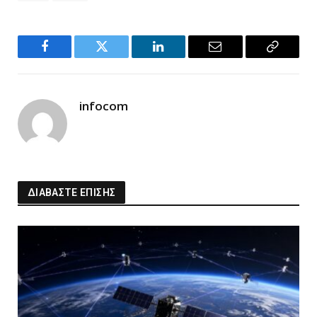
Facebook
Twitter
LinkedIn
Email
Copy
Link
infocom
ΔΙΑΒΑΣΤΕ ΕΠΙΣΗΣ