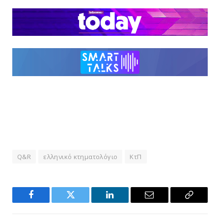
Q&R
ελληνικό κτηματολόγιο
ΚτΠ
Facebook
Twitter
LinkedIn
Email
Copy
Link