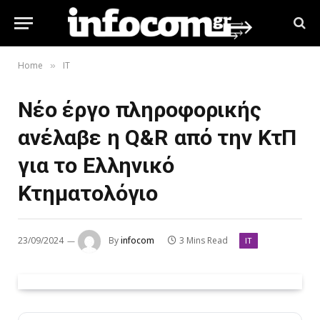
Home
IT
»
Νέο έργο πληροφορικής
ανέλαβε η Q&R από την ΚτΠ
για το Ελληνικό
Κτηματολόγιο
23/09/2024
By
infocom
3 Mins Read
IT