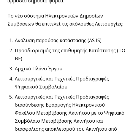
αρμόδιο δημόσιο φορέα.
Το νέο σύστημα Ηλεκτρονικών Δημοσίων
Συμβάσεων θα επιτελεί τις ακόλουθες Λειτουργίες:
Ανάλυση παρούσας κατάστασης (AS IS)
Προσδιορισμός της επιθυμητής Κατάστασης (TO
BE)
Αρχικό Πλάνο Έργου
Λειτουργικές και Τεχνικές Προδιαγραφές
Ψηφιακού Συμβολαίου
Λειτουργικές και Τεχνικές Προδιαγραφές
διασύνδεσης Εφαρμογής Ηλεκτρονικού
Φακέλου Μεταβίβασης Ακινήτου με το Ψηφιακό
Συμβόλαιο Μεταβίβασης Ακινήτου και
διασφάλισης αποκλεισμού του Ακινήτου από