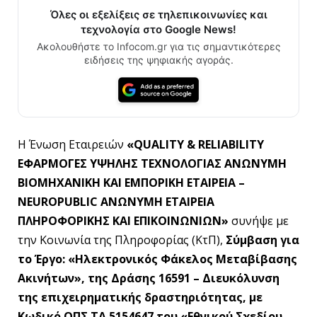
Όλες οι εξελίξεις σε τηλεπικοινωνίες και
τεχνολογία στο Google News!
Ακολουθήστε το Infocom.gr για τις σημαντικότερες
ειδήσεις της ψηφιακής αγοράς.
Η Ένωση Εταιρειών
«QUALITY & RELIABILITY
ΕΦΑΡΜΟΓΕΣ ΥΨΗΛΗΣ ΤΕΧΝΟΛΟΓΙΑΣ ΑΝΩΝΥΜΗ
ΒΙΟΜΗΧΑΝΙΚΗ ΚΑΙ ΕΜΠΟΡΙΚΗ ΕΤΑΙΡΕΙΑ –
NEUROPUBLIC
ΑΝΩΝΥΜΗ ΕΤΑΙΡΕΙΑ
ΠΛΗΡΟΦΟΡΙΚΗΣ ΚΑΙ ΕΠΙΚΟΙΝΩΝΙΩΝ»
συνήψε με
την Κοινωνία της Πληροφορίας (ΚτΠ),
Σύμβαση για
το
Έργο: «Ηλεκτρονικός Φάκελος Μεταβίβασης
Ακινήτων», της Δράσης 16591 – Διευκόλυνση
της επιχειρηματικής δραστηριότητας, με
Κωδικό ΟΠΣ ΤΑ 5154647 του «Εθνικού Σχεδίου