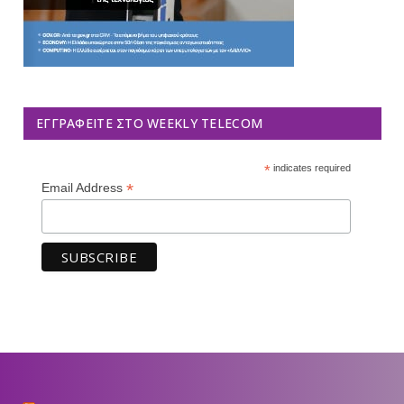
ΕΓΓΡΑΦΕΊΤΕ ΣΤΟ WEEKLY TELECOM
*
indicates required
*
Email Address