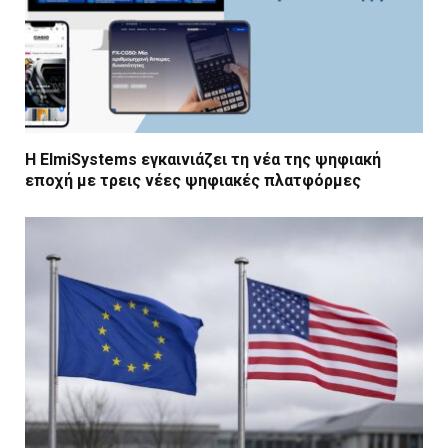
Η ElmiSystems εγκαινιάζει τη νέα της ψηφιακή
εποχή με τρεις νέες ψηφιακές πλατφόρμες