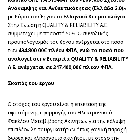
Ανάκαμψης και Ανθεκτικότητας (Ελλάδα 2.0)»
,
με Κύριο του Έργου το
Ελληνικό Κτηματολόγιο
.
Στην Ένωση η QUALITY & RELIABILITY Α.Ε.
συμμετέχει με ποσοστό 50%. Ο συνολικός
προϋπολογισμός του έργου ανέρχεται στο ποσό
των
494.800,00€ πλέον ΦΠΑ, ενώ το ποσό που
αναλογεί στην Εταιρεία QUALITY & RELIABILITY
Α.Ε. ανέρχεται σε 247.400,00€ πλέον ΦΠΑ.
Σκοπός του έργου
Ο στόχος του έργου είναι η επέκταση της
υφιστάμενης εφαρμογής του Ηλεκτρονικού
Φακέλου Μεταβίβασης Ακινήτων για την κάλυψη
επιπλέον λειτουργικοτήτων όπως γονική παροχή,
δωρεά και κληρονομιά ακινήτου, με στόχο την