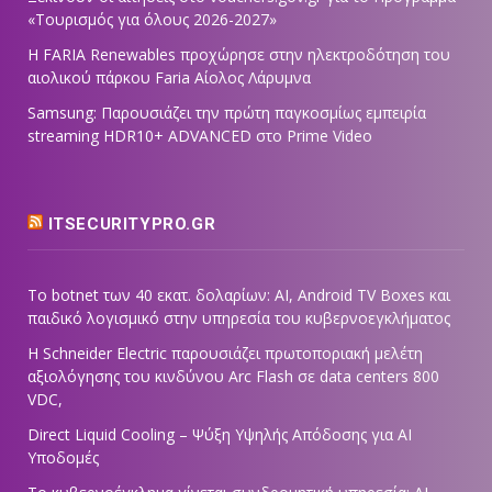
«Τουρισμός για όλους 2026-2027»
Η FARIA Renewables προχώρησε στην ηλεκτροδότηση του
αιολικού πάρκου Faria Αίολος Λάρυμνα
Samsung: Παρουσιάζει την πρώτη παγκοσμίως εμπειρία
streaming HDR10+ ADVANCED στο Prime Video
ITSECURITYPRO.GR
Το botnet των 40 εκατ. δολαρίων: AI, Android TV Boxes και
παιδικό λογισμικό στην υπηρεσία του κυβερνοεγκλήματος
Η Schneider Electric παρουσιάζει πρωτοποριακή μελέτη
αξιολόγησης του κινδύνου Arc Flash σε data centers 800
VDC,
Direct Liquid Cooling – Ψύξη Υψηλής Απόδοσης για AI
Υποδομές