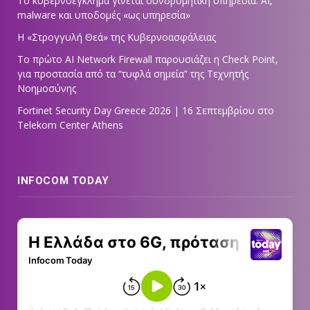
Το κυβερνοέγκλημα γίνεται συνδρομητική υπηρεσία: AI,
malware και υποδομές «ως υπηρεσία»
Η «Στρογγυλή Θεά» της Κυβερνοασφάλειας
Tο πρώτο AI Network Firewall παρουσιάζει η Check Point,
για προστασία από τα “τυφλά σημεία” της Τεχνητής
Νοημοσύνης
Fortinet Security Day Greece 2026 | 16 Σεπτεμβρίου στο
Telekom Center Athens
INFOCOM TODAY