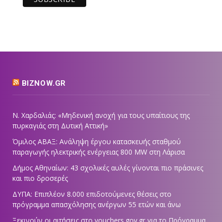
BIZNOW.GR
Ν. Χαρδαλιάς: «Μηδενική ανοχή για τους υπαίτιους της
πυρκαγιάς στη Δυτική Αττική»
Όμιλος ΑΒΑΞ: Ανάληψη έργου κατασκευής σταθμού
παραγωγής ηλεκτρικής ενέργειας 800 ΜW στη Λάρισα
Δήμος Αθηναίων: 43 σχολικές αυλές γίνονται πιο πράσινες
και πιο δροσερές
ΔΥΠΑ: Επιπλέον 8.000 επιδοτούμενες θέσεις στο
πρόγραμμα απασχόλησης ανέργων 55 ετών και άνω
Ξεκινούν οι αιτήσεις στο vouchers.gov.gr για το Πρόγραμμα