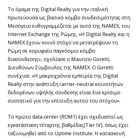
Το όραμα της Digital Realty για την ιταλική
πρωτεύουσα ως βασικό κόμβο συνδεσιμότητας στη
Μεσόγειο ευθυγραμμίζεται με αυτό της NAMEX, του
Internet Exchange της Ρώμης. «Η Digital Realty και η
NAMEX έχουν κοινό στόχο να μετατρέψουν τη
Ρώμη σε κορυφαίο παγκόσμιο κόμβο
διασύνδεσης», σχολίασε ο Maurizio Goretti,
Διευθύνων Σύμβουλος της NAMEX. Ο Goretti
συνέχισε: «Η μακροχρόνια εμπειρία της Digital
Realty στην ανάπτυξη carrier-neutral κοινοτήτων
δεδομένων υψηλής σύνδεσης είναι ένα κρίσιμο
συστατικό για την επίτευξη αυτού του στόχου».
Το πρώτο data center (ROM1) έχει σχεδιαστεί ως
εγκατάσταση τέταρτης βαθμίδας(Tier IV), όπως έχει
ταξινομηθεί από το Uptime Institute. Η κατασκευή