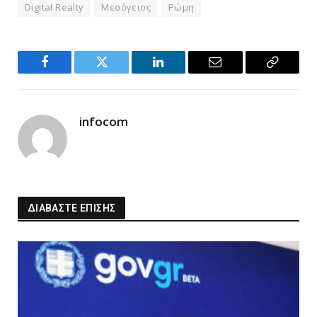
Digital Realty
Μεσόγειος
Ρώμη
Facebook
Twitter
LinkedIn
Email
Copy
Link
infocom
ΔΙΑΒΑΣΤΕ ΕΠΙΣΗΣ