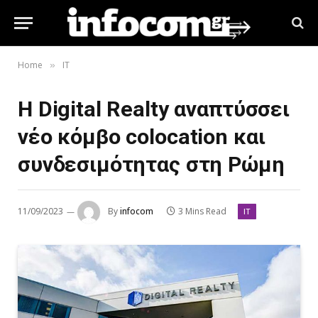
Home
IT
»
H Digital Realty αναπτύσσει
νέο κόμβο colocation και
συνδεσιμότητας στη Ρώμη
11/09/2023
By
infocom
3 Mins Read
IT