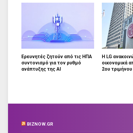
Ερευνητές ζητούν από τις ΗΠΑ
Η LG ανακοιν
συντονισμό για τον ρυθμό
οικονομικά α
ανάπτυξης της AI
2ου τριμήνου
BIZNOW.GR