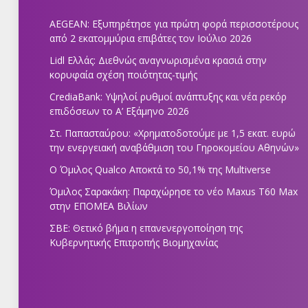
AEGEAN: Εξυπηρέτησε για πρώτη φορά περισσοτέρους
από 2 εκατομμύρια επιβάτες τον Ιούλιο 2026
Lidl Ελλάς: Διεθνώς αναγνωρισμένα κρασιά στην
κορυφαία σχέση ποιότητας-τιμής
CrediaBank: Υψηλοί ρυθμοί ανάπτυξης και νέα ρεκόρ
επιδόσεων το Α’ Εξάμηνο 2026
Στ. Παπασταύρου: «Χρηματοδοτούμε με 1,5 εκατ. ευρώ
την ενεργειακή αναβάθμιση του Γηροκομείου Αθηνών»
Ο Όμιλος Qualco Αποκτά το 50,1% της Multiverse
Όμιλος Σαρακάκη: Παραχώρησε το νέο Maxus T60 Max
στην ΕΠΟΜΕΑ Βιλίων
ΣΒΕ: Θετικό βήμα η επανενεργοποίηση της
Κυβερνητικής Επιτροπής Βιομηχανίας