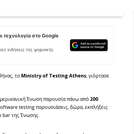
αι τεχνολογία στο Google
ρες ειδήσεις της ψηφιακής
θήνας, το
Ministry of Testing Athens
, γιόρτασε
μερικανική Ένωση παρουσία πάνω από
200
ftware testing παρουσιάσεις, δώρα, εκπλήξεις
 bar της Ένωσης.