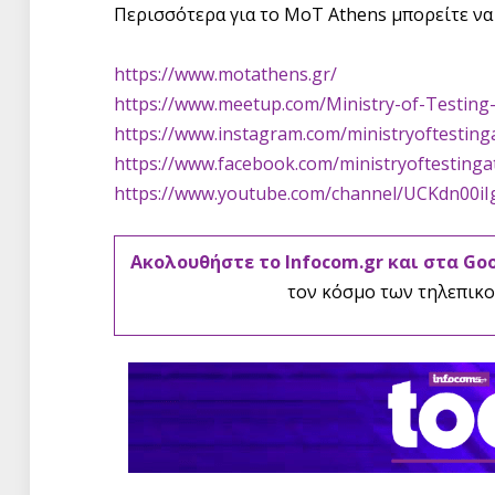
Περισσότερα για το ΜοΤ Athens μπορείτε να 
https://www.motathens.gr/
https://www.meetup.com/Ministry-of-Testing
https://www.instagram.com/ministryoftesting
https://www.facebook.com/ministryoftestinga
https://www.youtube.com/channel/UCKdn00i
Ακολουθήστε το Infocom.gr και στα Go
τον κόσμο των τηλεπικο