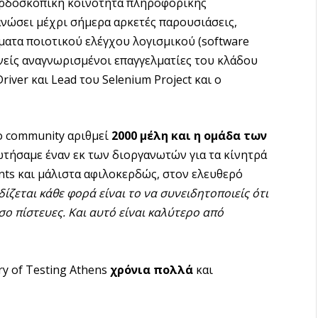
 κερδοσκοπική κοινότητα πληροφορικής
ανώσει μέχρι σήμερα αρκετές παρουσιάσεις,
έματα ποιοτικού ελέγχου λογισμικού (software
θνείς αναγνωρισμένοι επαγγελματίες του κλάδου
ver και Lead του Selenium Project και ο
ο community αριθμεί
2000 μέλη και η ομάδα των
τήσαμε έναν εκ των διοργανωτών για τα κίνητρά
ts και μάλιστα αφιλοκερδώς, στον ελευθερό
ίζεται κάθε φορά είναι το να συνειδητοποιείς ότι
σο πίστευες. Και αυτό είναι καλύτερο από
ry of Testing Athens
χρόνια πολλά
και