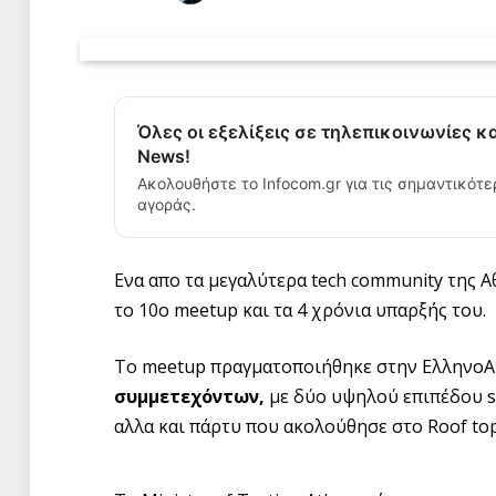
Όλες οι εξελίξεις σε τηλεπικοινωνίες κ
News!
Ακολουθήστε το Infocom.gr για τις σημαντικότε
αγοράς.
Ενα απο τα μεγαλύτερα tech community της Α
το 10ο meetup και τα 4 χρόνια υπαρξής του.
To meetup πραγματοποιήθηκε στην ΕλληνοΑ
συμμετεχόντων,
με δύο υψηλού επιπέδου so
αλλα και πάρτυ που ακολούθησε στο Roof top