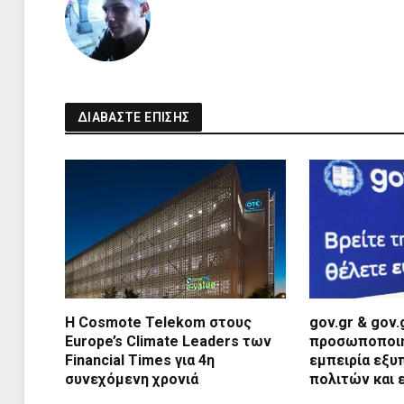
ΔΙΑΒΑΣΤΕ ΕΠΙΣΗΣ
Η Cosmote Telekom στους
gov.gr & gov
Europe’s Climate Leaders των
προσωποποιημ
Financial Times για 4η
εμπειρία εξυ
συνεχόμενη χρονιά
πολιτών και 