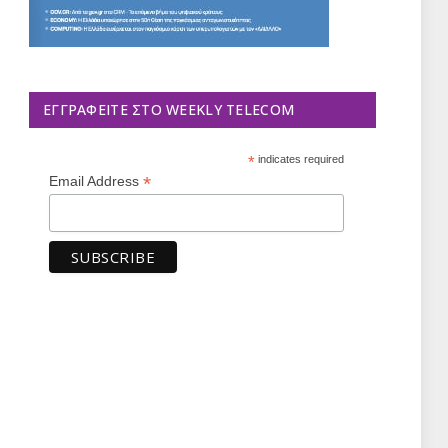
ΕΓΓΡΑΦΕΊΤΕ ΣΤΟ WEEKLY TELECOM
*
indicates required
*
Email Address