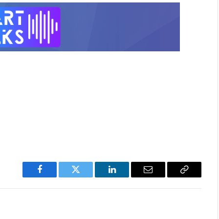
Facebook
Twitter
LinkedIn
Email
Copy
Link