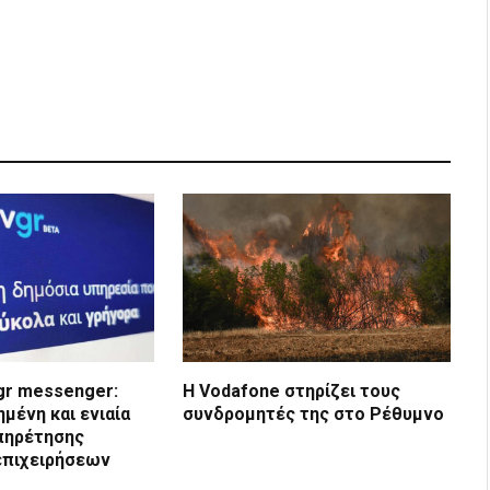
.gr messenger:
Η Vodafone στηρίζει τους
ένη και ενιαία
συνδρομητές της στο Ρέθυμνο
πηρέτησης
επιχειρήσεων