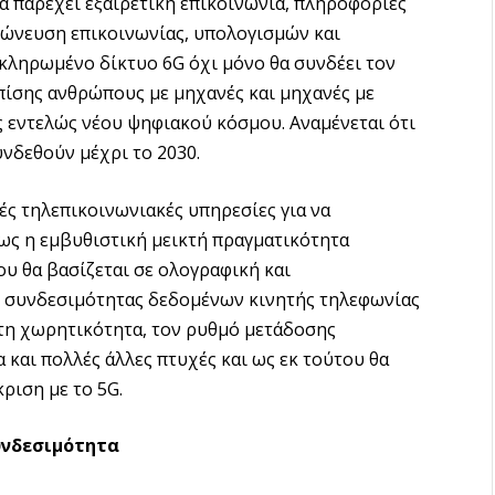
 θα παρέχει εξαιρετική επικοινωνία, πληροφορίες
χώνευση επικοινωνίας, υπολογισμών και
οκληρωμένο δίκτυο 6G όχι μόνο θα συνδέει τον
πίσης ανθρώπους με μηχανές και μηχανές με
 εντελώς νέου ψηφιακού κόσμου. Αναμένεται ότι
νδεθούν μέχρι το 2030.
κές τηλεπικοινωνιακές υπηρεσίες για να
ως η εμβυθιστική μεικτή πραγματικότητα
που θα βασίζεται σε ολογραφική και
ς συνδεσιμότητας δεδομένων κινητής τηλεφωνίας
 τη χωρητικότητα, τον ρυθμό μετάδοσης
 και πολλές άλλες πτυχές και ως εκ τούτου θα
ριση με το 5G.
υνδεσιμότητα