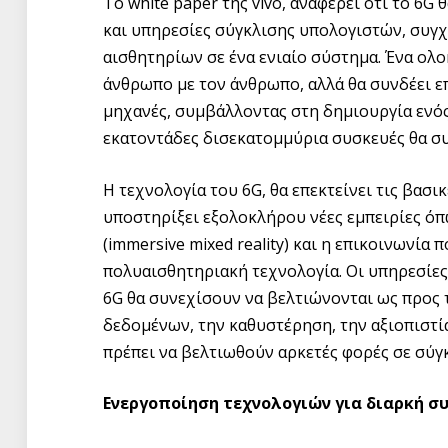
Το white paper της vivo, αναφέρει ότι το 6G
και υπηρεσίες σύγκλισης υπολογιστών, συγ
αισθητηρίων σε ένα ενιαίο σύστημα. Ένα ολ
άνθρωπο με τον άνθρωπο, αλλά θα συνδέει ε
μηχανές, συμβάλλοντας στη δημιουργία ενός
εκατοντάδες δισεκατομμύρια συσκευές θα συ
Η τεχνολογία του 6G, θα επεκτείνει τις βασι
υποστηρίξει εξολοκλήρου νέες εμπειρίες όπ
(immersive mixed reality) και η επικοινωνία 
πολυαισθητηριακή τεχνολογία. Οι υπηρεσίε
6G θα συνεχίσουν να βελτιώνονται ως προς
δεδομένων, την καθυστέρηση, την αξιοπιστία
πρέπει να βελτιωθούν αρκετές φορές σε σύγκ
Ενεργοποίηση τεχνολογιών για διαρκή σ