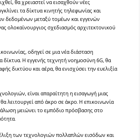
χθεί, θα χρειαστεί να εισαχθούν νέες
υγκλίνει τα δίκτυα κινητής τηλεφωνίας και
ων δεδομένων μεταξύ τομέων και εγγενών
νας ολοκαίνουργιος σχεδιασμός αρχιτεκτονικού
οινωνίας, οδηγεί σε μια νέα διάσταση
α δίκτυα. H εγγενής τεχνητή νοημοσύνη 6G, θα
φής δικτύου και αέρα, θα ενισχύσει την ευελιξία
χνολογιών, είναι απαραίτητη η εισαγωγή μιας
α λειτουργεί από άκρο σε άκρο. Η επικοινωνία
ανάλωση μειώνει το εμπόδιο πρόσβασης στο
μότητα.
ξέλιξη των τεχνολογιών πολλαπλών εισόδων και