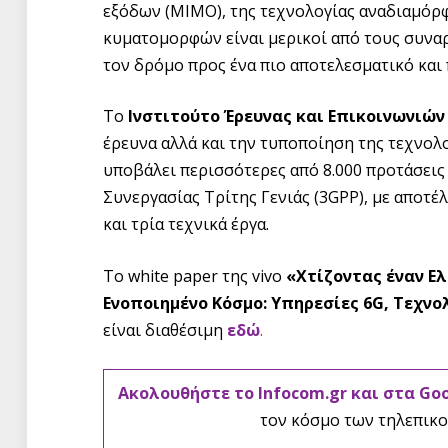
εξόδων (MIMO), της τεχνολογίας αναδιαμόρφ
κυματομορφών είναι μερικοί από τους συναρ
τον δρόμο προς ένα πιο αποτελεσματικό και 
Το
Ινστιτούτο Έρευνας και Επικοινωνιών
έρευνα αλλά και την τυποποίηση της τεχνολο
υποβάλει περισσότερες από 8.000 προτάσεις 
Συνεργασίας Τρίτης Γενιάς (3GPP), με αποτέ
και τρία τεχνικά έργα.
Το white paper της vivo
«Χτίζοντας έναν Ε
Ενοποιημένο Κόσμο: Υπηρεσίες 6G, Τεχνο
είναι διαθέσιμη
εδώ
.
Ακολουθήστε το Infocom.gr και στα Go
τον κόσμο των τηλεπικο