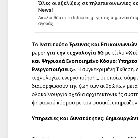
Όλες οι εξελίξεις σε τηλεπικοινωνίες κ
News!
Ακολουθήστε το Infocom.gr για τις σημαντικότε
αγοράς.
Το
Ινστιτούτο Έρευνας και Επικοινωνιών
paper
για την τεχνολογία 6
G
με τίτλο
«Χτί
και Ψηφιακά Ενοποιημένο Κόσμο: Υπηρεσί
Ενεργοποιήσεις»
. Η συγκεκριμένη Έκθεση, 
τεχνολογίες ενεργοποίησης, οι οποίες σύμφω
διαμορφώσουν την ζωή των ανθρώπων μετά τ
ολοκαίνουργια σχέδια αρχιτεκτονικής συστ
ψηφιακού κόσμου με τον φυσικό, επηρεάζοντ
Υπηρεσίες και δυνατότητες: δημιουργών