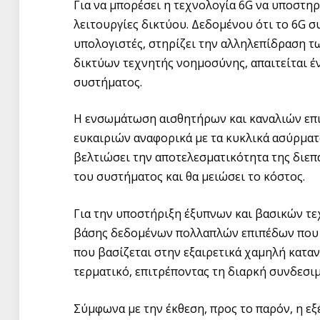
Για να μπορέσει η τεχνολογία 6G να υποστηρι
λειτουργίες δικτύου. Δεδομένου ότι το 6G σ
υπολογιστές, στηρίζει την αλληλεπίδραση τ
δικτύων τεχνητής νοημοσύνης, απαιτείται έ
συστήματος.
Η ενσωμάτωση αισθητήρων και καναλιών επικ
ευκαιριών αναφορικά με τα κυκλικά ασύρματ
βελτιώσει την αποτελεσματικότητα της διεπα
του συστήματος και θα μειώσει το κόστος.
Για την υποστήριξη έξυπνων και βασικών τε
βάσης δεδομένων πολλαπλών επιπέδων που θ
που βασίζεται στην εξαιρετικά χαμηλή κατ
τερματικό, επιτρέποντας τη διαρκή συνδεσι
Σύμφωνα με την έκθεση, προς το παρόν, η ε