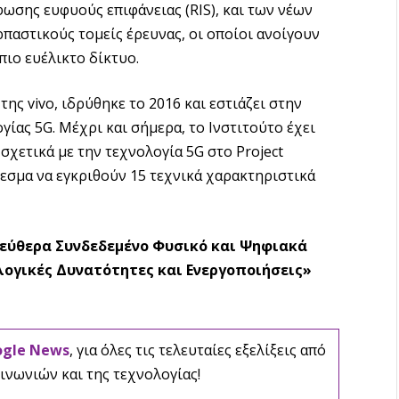
ωσης ευφυούς επιφάνειας (RIS), και των νέων
παστικούς τομείς έρευνας, οι οποίοι ανοίγουν
πιο ευέλικτο δίκτυο.
της vivo, ιδρύθηκε το 2016 και εστιάζει στην
γίας 5G. Μέχρι και σήμερα, το Ινστιτούτο έχει
σχετικά με την τεχνολογία 5G στο Project
λεσμα να εγκριθούν 15 τεχνικά χαρακτηριστικά
λεύθερα Συνδεδεμένο Φυσικό και Ψηφιακά
λογικές Δυνατότητες και Ενεργοποιήσεις»
ogle News
, για όλες τις τελευταίες εξελίξεις από
ινωνιών και της τεχνολογίας!