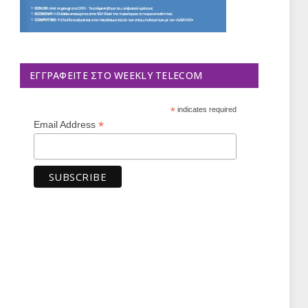
ΕΓΓΡΑΦΕΊΤΕ ΣΤΟ WEEKLY TELECOM
*
indicates required
*
Email Address