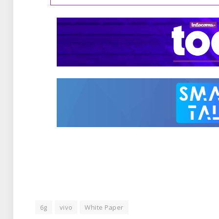
6g
vivo
White Paper