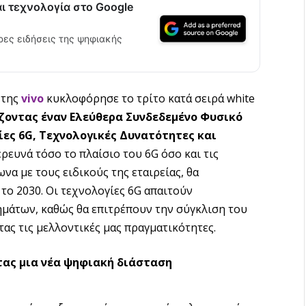
αι τεχνολογία στο Google
ρες ειδήσεις της ψηφιακής
της
vivo
κυκλοφόρησε το τρίτο κατά σειρά white
ζοντας έναν Ελεύθερα Συνδεδεμένο Φυσικό
ες 6G, Τεχνολογικές Δυνατότητες και
ερευνά τόσο το πλαίσιο του 6G όσο και τις
να με τους ειδικούς της εταιρείας, θα
ο 2030. Οι τεχνολογίες 6G απαιτούν
ημάτων, καθώς θα επιτρέπουν την σύγκλιση του
ας τις μελλοντικές μας πραγματικότητες.
τας μια νέα ψηφιακή διάσταση