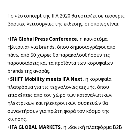
Το νέο concept της IFA 2020 θα εστιάζει σε τέσσερις
βασικές λειτουργίες της έκθεσης, οι οποίες είναι:
•
IFA Global Press Conference,
η καινοτόμα
«βιτρίνα» για brands, όπου δημοσιογράφοι από
πάνω από 50 χώρες θα παρακολουθήσουν τις
παρουσιάσεις και τα προϊόντα των κορυφαίων
brands της αγοράς.
•
SHIFT Mobility meets IFA Next,
η κορυφαία
πλατφόρμα για τις τεχνολογίες αιχμής, όπου
επισκέπτες από τον χώρο των καταναλωτικών
ηλεκτρικών και ηλεκτρονικών συσκευών θα
συναντήσουν για πρώτη φορά τον κόσμο της
κίνησης.
•
IFA GLOBAL MARKETS,
η ιδανική πλατφόρμα B2B