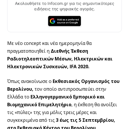
Ακολουθήστε το Infocom.gr για τις σημαντικότερες
ειδήσεις της ψηφιακής αγοράς.
Με νέο concept και νέα ημερομηνία θα
πραγματοποιηθεί η
Διεθνής Έκθεση
Ραδιοτηλεοπτικών Μέσων, Ηλεκτρικών και
Ηλεκτρονικών Συσκευών, IFA 2020.
Όπως ανακοίνωσε ο
Εκθεσιακός Οργανισμός του
Βερολίνου,
τον οποίο αντιπροσωπεύει στην
Ελλάδα το
Ελληνογερμανικό Εμπορικό και
Βιομηχανικό Επιμελητήριο
, η έκθεση θα ανοίξει
τις «πύλες» της για μόλις τρεις μέρες και
συγκεκριμένα από τις
3 έως τις 5 Σεπτεμβρίου,
στο Εκθεσιακό Κέντρο του Βερολίνου
,