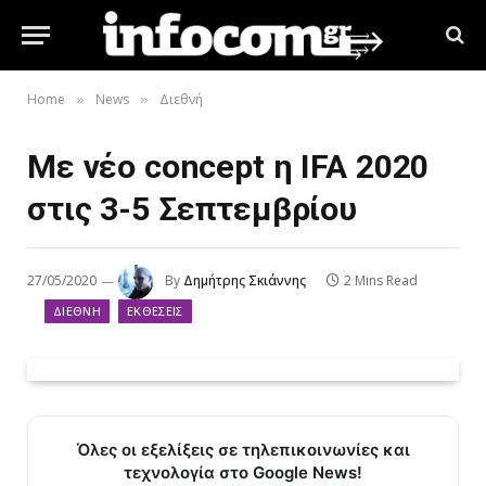
Home
News
Διεθνή
»
»
Με νέο concept η IFA 2020
στις 3-5 Σεπτεμβρίου
27/05/2020
By
Δημήτρης Σκιάννης
2 Mins Read
ΔΙΕΘΝΉ
ΕΚΘΈΣΕΙΣ
Όλες οι εξελίξεις σε τηλεπικοινωνίες και
τεχνολογία στο Google News!