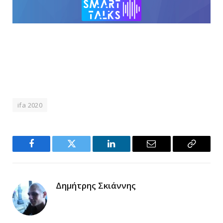
ifa 2020
Facebook
Twitter
LinkedIn
Email
Copy
Link
Δημήτρης Σκιάννης