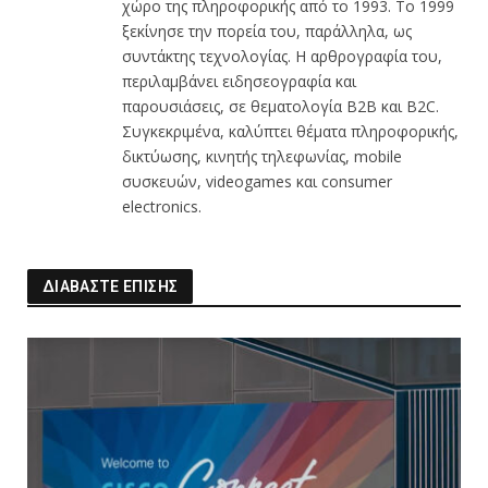
χώρο της πληροφορικής από το 1993. Το 1999
ξεκίνησε την πορεία του, παράλληλα, ως
συντάκτης τεχνολογίας. Η αρθρογραφία του,
περιλαμβάνει ειδησεογραφία και
παρουσιάσεις, σε θεματολογία B2B και B2C.
Συγκεκριμένα, καλύπτει θέματα πληροφορικής,
δικτύωσης, κινητής τηλεφωνίας, mobile
συσκευών, videogames και consumer
electronics.
ΔΙΑΒΑΣΤΕ ΕΠΙΣΗΣ