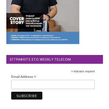
ΕΓΓΡΑΦΕΊΤΕ ΣΤΟ WEEKLY TELECOM
*
indicates required
*
Email Address