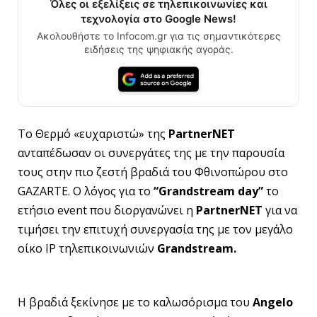
Όλες οι εξελίξεις σε τηλεπικοινωνίες και
τεχνολογία στο Google News!
Ακολουθήστε το Infocom.gr για τις σημαντικότερες
ειδήσεις της ψηφιακής αγοράς.
Το Θερμό «ευχαριστώ» της
PartnerNET
ανταπέδωσαν οι συνεργάτες της με την παρουσία
τους στην πιο ζεστή βραδιά του Φθινοπώρου στο
GAZARTE. Ο λόγος για το
“
Grandstream
day”
το
ετήσιο event που διοργανώνει η
PartnerNET
για να
τιμήσει την επιτυχή συνεργασία της με τον μεγάλο
οίκο IP τηλεπικοινωνιών
Grandstream.
Η βραδιά ξεκίνησε με το καλωσόρισμα του
Angelo