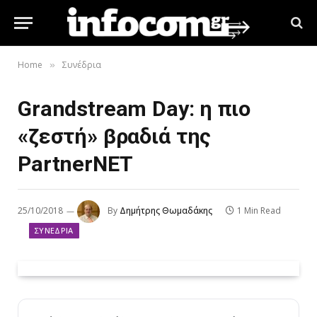
Home
Συνέδρια
»
Grandstream Day: η πιο
«ζεστή» βραδιά της
PartnerNET
25/10/2018
By
Δημήτρης Θωμαδάκης
1 Min Read
ΣΥΝΈΔΡΙΑ