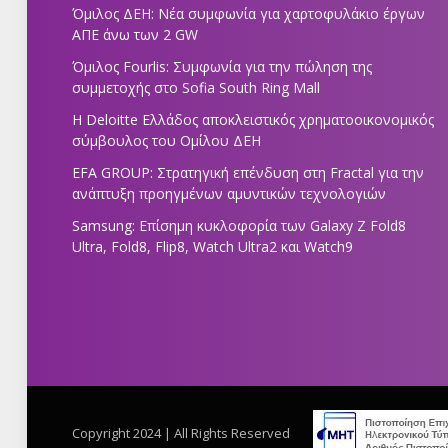
Όμιλος ΔΕΗ: Νέα συμφωνία για χαρτοφυλάκιο έργων
ΑΠΕ άνω των 2 GW
Όμιλος Fourlis: Συμφωνία για την πώληση της
συμμετοχής στο Sofia South Ring Mall
Η Deloitte Ελλάδος αποκλειστικός χρηματοοικονομικός
σύμβουλος του Ομίλου ΔΕΗ
EFA GROUP: Στρατηγική επένδυση στη Fractal για την
ανάπτυξη προηγμένων αμυντικών τεχνολογιών
Samsung: Επίσημη κυκλοφορία των Galaxy Z Fold8
Ultra, Fold8, Flip8, Watch Ultra2 και Watch9
Copyright 2024 | All Rights Reserved