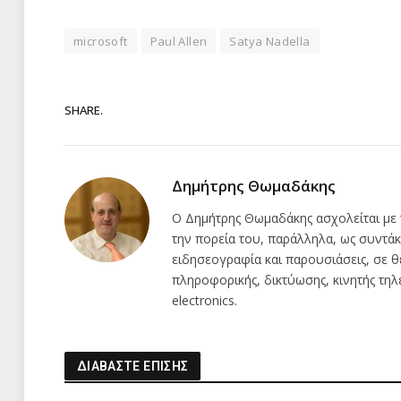
microsoft
Paul Allen
Satya Nadella
SHARE.
Δημήτρης Θωμαδάκης
Ο Δημήτρης Θωμαδάκης ασχολείται με 
την πορεία του, παράλληλα, ως συντάκ
ειδησεογραφία και παρουσιάσεις, σε θ
πληροφορικής, δικτύωσης, κινητής τη
electronics.
ΔΙΑΒΑΣΤΕ ΕΠΙΣΗΣ