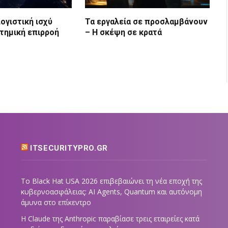
ογιστική ισχύ
Τα εργαλεία σε προσλαμβάνουν
τημική επιρροή
– Η σκέψη σε κρατά
ITSECURITYPRO.GR
Το Black Hat USA 2026 επιβεβαιώνει τη νέα εποχή της
κυβερνοασφάλειας: AI Agents, Quantum και αυτόνομη
άμυνα στο επίκεντρο
Η Claude της Anthropic παραβίασε τρεις εταιρείες κατά