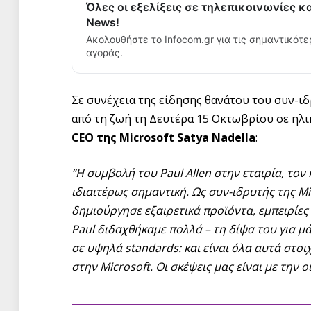
Όλες οι εξελίξεις σε τηλεπικοινωνίες κ
News!
Ακολουθήστε το Infocom.gr για τις σημαντικότε
αγοράς.
Σε συνέχεια της είδησης θανάτου του συν-ιδρ
από τη ζωή τη Δευτέρα 15 Οκτωβρίου σε ηλι
CEO
της Microsoft Satya Nadella
:
“Η συμβολή του Paul Allen
στην εταιρία, τον
ιδιαιτέρως σημαντική. Ως συν-ιδρυτής της Mi
δημιούργησε εξαιρετικά προϊόντα, εμπειρίες
Paul
διδαχθήκαμε πολλά – τη δίψα του για μά
σε υψηλά standards
: και είναι όλα αυτά στ
στην Microsoft
. Οι σκέψεις μας είναι με την 