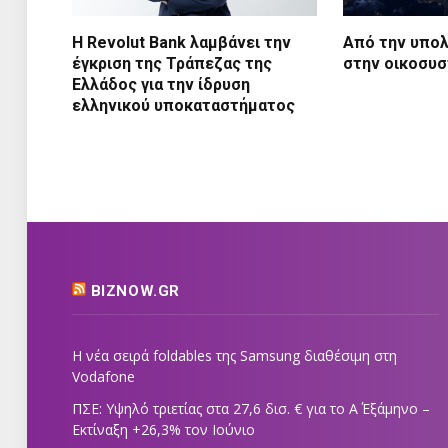
Η Revolut Bank λαμβάνει την
Από την υπολ
έγκριση της Τράπεζας της
στην οικοσυσ
Ελλάδος για την ίδρυση
ελληνικού υποκαταστήματος
BIZNOW.GR
Η νέα σειρά foldables της Samsung διαθέσιμη στη
Vodafone
ΠΣΕ: Υψηλό τριετίας στα 27,6 δισ. € για το Α΄ Εξάμηνο –
Εκτίναξη +26,3% τον Ιούνιο