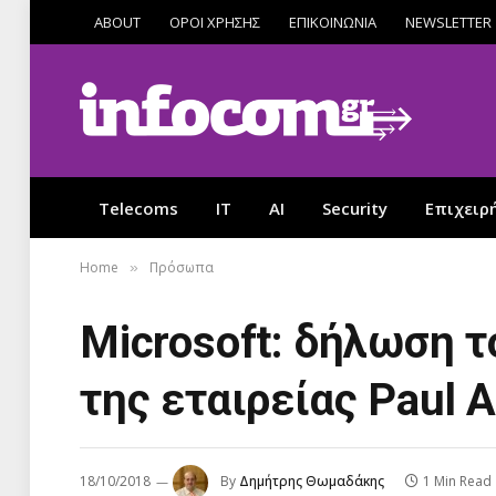
ABOUT
ΟΡΟΙ ΧΡΗΣΗΣ
ΕΠΙΚΟΙΝΩΝΙΑ
NEWSLETTER
Telecoms
IT
AI
Security
Επιχειρ
Home
Πρόσωπα
»
Microsoft: δήλωση τ
της εταιρείας Paul A
18/10/2018
By
Δημήτρης Θωμαδάκης
1 Min Read