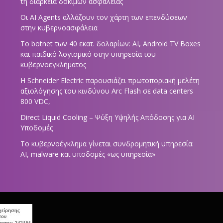
τη διάρκεια δοκιμών ασφαλείας
Οι AI Agents αλλάζουν τον χάρτη των επενδύσεων
στην κυβερνοασφάλεια
Το botnet των 40 εκατ. δολαρίων: AI, Android TV Boxes
και παιδικό λογισμικό στην υπηρεσία του
κυβερνοεγκλήματος
Η Schneider Electric παρουσιάζει πρωτοποριακή μελέτη
αξιολόγησης του κινδύνου Arc Flash σε data centers
800 VDC,
Direct Liquid Cooling – Ψύξη Υψηλής Απόδοσης για AI
Υποδομές
Το κυβερνοέγκλημα γίνεται συνδρομητική υπηρεσία:
AI, malware και υποδομές «ως υπηρεσία»