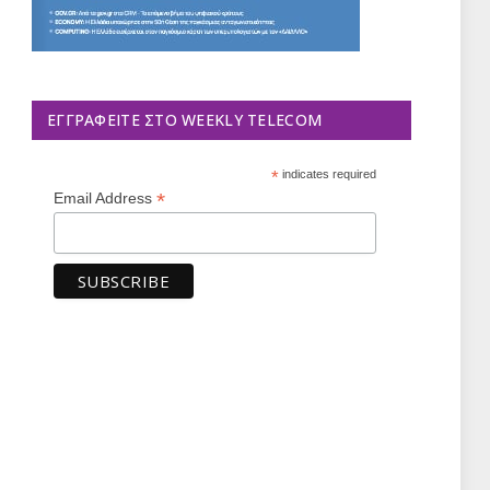
ΕΓΓΡΑΦΕΊΤΕ ΣΤΟ WEEKLY TELECOM
*
indicates required
*
Email Address