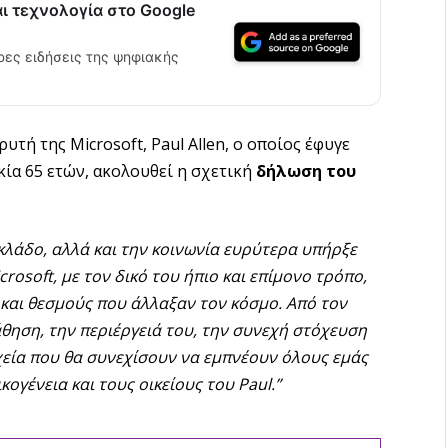
αι τεχνολογία στο Google
ρες ειδήσεις της ψηφιακής
υτή της Microsoft, Paul Allen, ο οποίος έφυγε
κία 65 ετών, ακολουθεί η σχετική
δήλωση του
 κλάδο, αλλά και την κοινωνία ευρύτερα υπήρξε
crosoft
, με τον δικό του ήπιο και επίμονο τρόπο,
 και θεσμούς που άλλαξαν τον κόσμο. Από τον
θηση, την περιέργειά του, την συνεχή στόχευση
οιχεία που θα συνεχίσουν να εμπνέουν όλους εμάς
οικογένεια και τους οικείους του Paul
.”