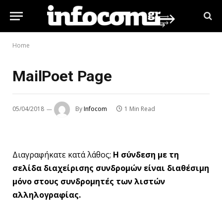
Home
MailPoet Page
05/04/2018
By
Infocom
1 Min Read
Διαγραφήκατε κατά λάθος;
Η σύνδεση με τη
σελίδα διαχείρισης συνδρομών είναι διαθέσιμη
μόνο στους συνδρομητές των λιστών
αλληλογραφίας.