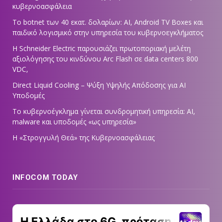
κυβερνοασφάλεια
Το botnet των 40 εκατ. δολαρίων: AI, Android TV Boxes και
παιδικό λογισμικό στην υπηρεσία του κυβερνοεγκλήματος
Η Schneider Electric παρουσιάζει πρωτοποριακή μελέτη
αξιολόγησης του κινδύνου Arc Flash σε data centers 800
VDC,
Direct Liquid Cooling – Ψύξη Υψηλής Απόδοσης για AI
Υποδομές
Το κυβερνοέγκλημα γίνεται συνδρομητική υπηρεσία: AI,
malware και υποδομές «ως υπηρεσία»
Η «Στρογγυλή Θεά» της Κυβερνοασφάλειας
INFOCOM TODAY