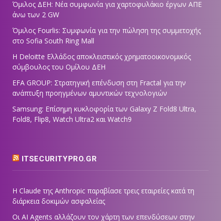
Όμιλος ΔΕΗ: Νέα συμφωνία για χαρτοφυλάκιο έργων ΑΠΕ
άνω των 2 GW
Όμιλος Fourlis: Συμφωνία για την πώληση της συμμετοχής
στο Sofia South Ring Mall
Η Deloitte Ελλάδος αποκλειστικός χρηματοοικονομικός
σύμβουλος του Ομίλου ΔΕΗ
EFA GROUP: Στρατηγική επένδυση στη Fractal για την
ανάπτυξη προηγμένων αμυντικών τεχνολογιών
Samsung: Επίσημη κυκλοφορία των Galaxy Z Fold8 Ultra,
Fold8, Flip8, Watch Ultra2 και Watch9
ITSECURITYPRO.GR
Η Claude της Anthropic παραβίασε τρεις εταιρείες κατά τη
διάρκεια δοκιμών ασφαλείας
Οι AI Agents αλλάζουν τον χάρτη των επενδύσεων στην