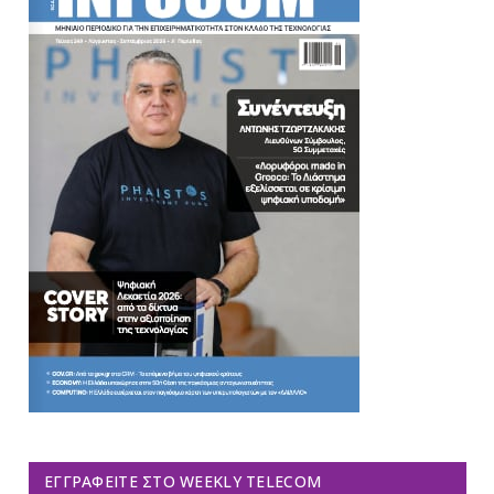
ΕΓΓΡΑΦΕΊΤΕ ΣΤΟ WEEKLY TELECOM