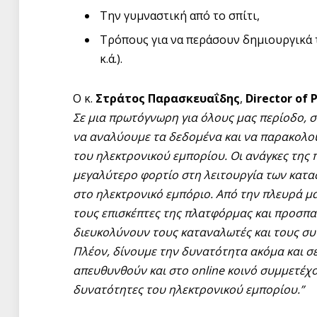
Την γυμναστική από το σπίτι,
Τρόπους για να περάσουν δημιουργικά τ
κ.ά.).
Ο κ.
Στράτος Παρασκευαΐδης
,
Director of 
Σε μια πρωτόγνωρη για όλους μας περίοδο, σ
να αναλύουμε τα δεδομένα και να παρακολου
του ηλεκτρονικού εμπορίου. Οι ανάγκες της
μεγαλύτερο φορτίο στη λειτουργία των κατ
στο ηλεκτρονικό εμπόριο. Από την πλευρά μ
τους επισκέπτες της πλατφόρμας και προσπ
διευκολύνουν τους καταναλωτές και τους συ
Πλέον, δίνουμε την δυνατότητα ακόμα και σε
απευθυνθούν και στο online κοινό συμμετέχ
δυνατότητες του ηλεκτρονικού εμπορίου.”