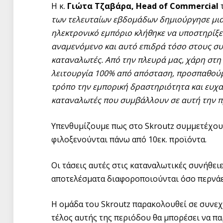
Η κ.
Γιώτα Τζαβάρα, Head of Commercial
των τελευταίων εβδομάδων δημιούργησε μια
ηλεκτρονικό εμπόριο κλήθηκε να υποστηρίξε
αναμενόμενο και αυτό επιδρά τόσο στους σ
καταναλωτές. Από την πλευρά μας, χάρη στη
λειτουργία 100% από απόσταση, προσπαθούμ
τρόπο την εμπορική δραστηριότητα και ευχα
καταναλωτές που συμβάλλουν σε αυτή την 
Υπενθυμίζουμε πως στο Skroutz συμμετέχου
φιλοξενούνται πάνω από 10εκ. προϊόντα.
Οι τάσεις αυτές στις καταναλωτικές συνήθει
αποτελέσματα διαφοροποιούνται όσο περνάει
Η ομάδα του Skroutz παρακολουθεί σε συνεχ
τέλος αυτής της περιόδου θα μπορέσει να π