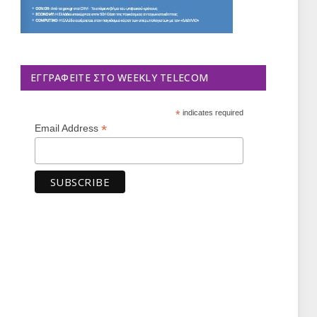
ΕΓΓΡΑΦΕΊΤΕ ΣΤΟ WEEKLY TELECOM
*
indicates required
*
Email Address