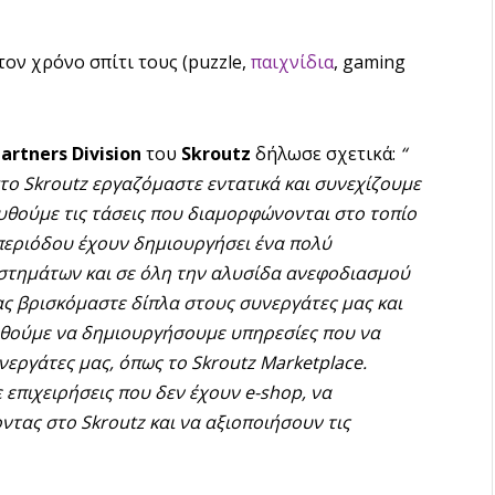
ον χρόνο σπίτι τους (puzzle,
παιχνίδια
, gaming
Partners
D
ivision
του
Skroutz
δήλωσε σχετικά:
“
το Skroutz εργαζόμαστε εντατικά και συνεχίζουμε
θούμε τις τάσεις που διαμορφώνονται στο τοπίο
 περιόδου έχουν δημιουργήσει ένα πολύ
αστημάτων και σε όλη την αλυσίδα ανεφοδιασμού
ας βρισκόμαστε δίπλα στους συνεργάτες μας και
αθούμε να δημιουργήσουμε υπηρεσίες που να
νεργάτες μας, όπως το
Skroutz
Marketplace.
 επιχειρήσεις που δεν έχουν e-shop, να
οντας στο
S
kroutz και να αξιοποιήσουν τις