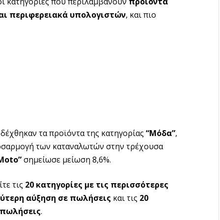
οι κατηγορίες που περιλαμβάνουν
προϊόντα
 και περιφερειακά υπολογιστών
, και πιο
, δέχθηκαν τα προϊόντα της κατηγορίας
“Μόδα”
,
ροσαρμογή των καταναλωτών στην τρέχουσα
Moto
”
σημείωσε μείωση 8,6%.
ίτε τις
20 κατηγορίες με τις περισσότερες
λύτερη αύξηση σε πωλήσεις
και τις
20
 πωλήσεις
.