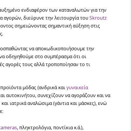
 αυξημένο ενδιαφέρον των καταναλωτών για την
α αγορών, διεύρυνε την λειτουργία του
Skroutz
οντος σημειώνοντας σημαντική αύξηση στις
ς.
προσπαθώντας να αποκωδικοποιήσουμε την
να οδηγηθούμε στο συμπέρασμα ότι οι
ές αγορές τους αλλά τροποποίησαν το τι
 προϊόντα μόδας (ανδρικά και
γυναικεία
και αυτοκινήτου, συνεχίζουν να αγοράζουν και να
και ιατρικά αναλώσιμα (γάντια και μάσκες), ενώ
ε:
cameras
, πληκτρολόγια, ποντίκια κ.ά.),