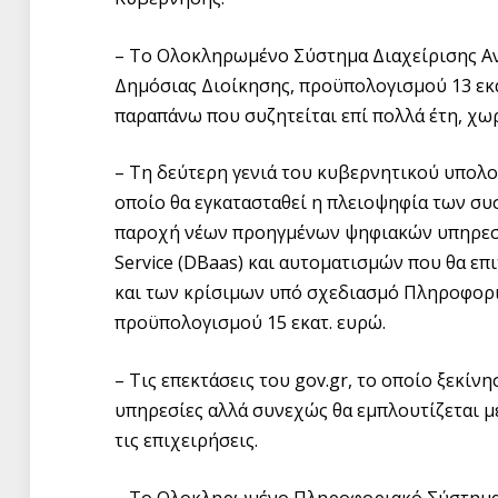
– Το Ολοκληρωμένο Σύστημα Διαχείρισης Αν
Δημόσιας Διοίκησης, προϋπολογισμού 13 εκατ
παραπάνω που συζητείται επί πολλά έτη, χω
– Τη δεύτερη γενιά του κυβερνητικού υπολογ
οποίο θα εγκατασταθεί η πλειοψηφία των σ
παροχή νέων προηγμένων ψηφιακών υπηρεσιών
Service (DBaas) και αυτοματισμών που θα επ
και των κρίσιμων υπό σχεδιασμό Πληροφορ
προϋπολογισμού 15 εκατ. ευρώ.
– Τις επεκτάσεις του gov.gr, το οποίο ξεκίν
υπηρεσίες αλλά συνεχώς θα εμπλουτίζεται με
τις επιχειρήσεις.
– Το Ολοκληρωμένο Πληροφοριακό Σύστημα