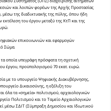
ιακού Συστήματος (ΟΠΣ) διαχείρισης αιτημάτων
εσιών και λοιπών φορέων της Αρχής Προστασίας
μέσω της διαδικτυακής της πύλης, όπου ήδη
 εκτέλεση του έργου μεταξύ της ΚτΠ και της
υρώ.
ηφιακών επικοινωνιών και εφαρμογών
κό Σώμα.
 τα οποία υπεγράφη πρόσφατα τη σχετική
ου έργου, προϋπολογισμού 70 εκατ. ευρώ.
σία με το υπουργείο Ψηφιακής Διακυβέρνησης,
υπουργείο Δικαιοσύνης, η εξέλιξη του
αι όλα τα «σημεία» πολιτισμού, αρχαιολογικών
ργείο Πολιτισμού και το Ταμείο Αρχαιολογικών
εί μέσω ΣΔΙΤ (Σύμπραξη Δημοσίου και Ιδιωτικού