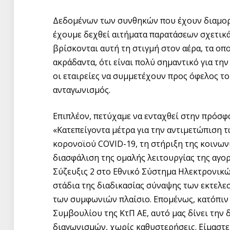
Δεδομένων των συνθηκών που έχουν διαμορ
έχουμε δεχθεί αιτήματα παρατάσεων σχετικά
βρίσκονται αυτή τη στιγμή στον αέρα, τα οπ
ακράδαντα, ότι είναι πολύ σημαντικό για τη
οι εταιρείες να συμμετέχουν προς όφελος το
ανταγωνισμός.
Επιπλέον, πετύχαμε να ενταχθεί στην πρόσ
«Κατεπείγοντα μέτρα για την αντιμετώπιση 
κορονοϊού COVID-19, τη στήριξη της κοινωνί
διασφάλιση της ομαλής λειτουργίας της αγορ
Σύζευξις 2 στο Εθνικό Σύστημα Ηλεκτρονικών
στάδια της διαδικασίας σύναψης των εκτελ
των συμφωνιών πλαίσιο. Επομένως, κατόπιν 
Συμβουλίου της ΚτΠ ΑΕ, αυτό μας δίνει την
διαγωνισμών, χωρίς καθυστερήσεις. Είμαστε