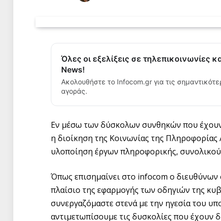
Όλες οι εξελίξεις σε τηλεπικοινωνίες κ
News!
Ακολουθήστε το Infocom.gr για τις σημαντικότε
αγοράς.
Εν μέσω των δύσκολων συνθηκών που έχουν
η διοίκηση της Κοινωνίας της Πληροφορίας 
υλοποίηση έργων πληροφορικής, συνολικού 
Όπως επισημαίνει στο infocom ο διευθύνων 
πλαίσιο της εφαρμογής των οδηγιών της κυβ
συνεργαζόμαστε στενά με την ηγεσία του υ
αντιμετωπίσουμε τις δυσκολίες που έχουν δη