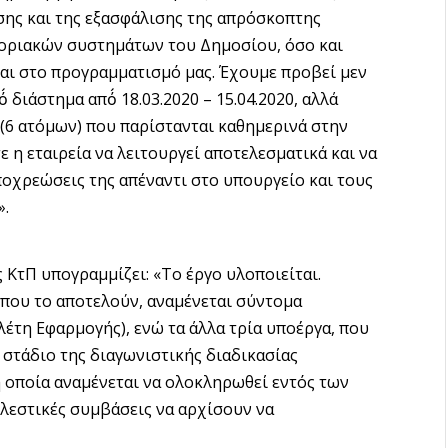
σης και της εξασφάλισης της απρόσκοπτης
οριακών συστημάτων του Δημοσίου, όσο και
ναι στο προγραμματισμό μας. Έχουμε προβεί μεν
 διάστημα από́ 18.03.2020 – 15.04.2020, αλλά
 (6 ατόμων) που παρίστανται καθημερινά στην
 η εταιρεία να λειτουργεί αποτελεσματικά και να
οχρεώσεις της απέναντι στο υπουργείο και τους
».
ς ΚτΠ υπογραμμίζει: «Το έργο υλοποιείται.
α που το αποτελούν, αναμένεται σύντομα
τη Εφαρμογής), ενώ τα άλλα τρία υποέργα, που
 στάδιο της διαγωνιστικής διαδικασίας
η οποία αναμένεται να ολοκληρωθεί εντός των
ελεστικές συμβάσεις να αρχίσουν να