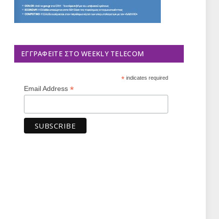
ΕΓΓΡΑΦΕΊΤΕ ΣΤΟ WEEKLY TELECOM
*
indicates required
*
Email Address