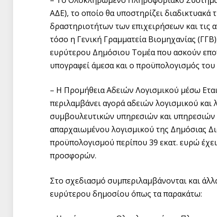
ΑΔΕ), το οποίο θα υποστηρίζει διαδικτυακά 
δραστηριοτήτων των επιχειρήσεων και τις αν
τόσο η Γενική Γραμματεία Βιομηχανίας (ΓΓΒ)
ευρύτερου Δημόσιου Τομέα που ασκούν εποπ
υπογραφεί άμεσα και ο προϋπολογισμός του α
– H Προμήθεια Αδειών Λογισμικού μέσω Εται
περιλαμβάνει αγορά αδειών λογισμικού και
συμβουλευτικών υπηρεσιών και υπηρεσιών υ
απαρχαιωμένου λογισμικού της Δημόσιας Δι
προϋπολογισμού περίπου 39 εκατ. ευρώ έχει
προσφορών.
Στο σχεδιασμό συμπεριλαμβάνονται και άλλα
ευρύτερου δημοσίου όπως τα παρακάτω: