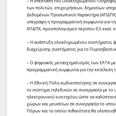
– Η επέκταση του Ολοκληρωμένου Πληροφορ
των πολιτών, επιχειρήσεων, δημοσίων υπηρ
Δεδομένων Προσωπικού Χαρακτήρα (ΑΠΔΠΧ), 
υπεγράφη η προγραμματική συμφωνία για την
ΑΠΔΠΧ, προϋπολογισμού περίπου 0,5 εκατ. ε
– Η ανάπτυξη ολοκληρωμένου συστήματος ψ
διαχείρισης συστήματος για το Πυροσβεστι
– Ο ψηφιακός μετασχηματισμός των ΕΛΤΑ με
προγραμματική συμφωνία για την εκτέλεση τ
– Η Εθνική Πύλη κωδικοποίησης σε συνεργα
το σύστημα τηλεδικών σε συνεργασία με το 
ηλεκτρονικού εισιτηρίου ώστε να καλύπτοντ
χώρων και μουσείων σε συνεργασία το υπου
Πόρων και το οποίο πιθανότατα θα υλοποιηθ