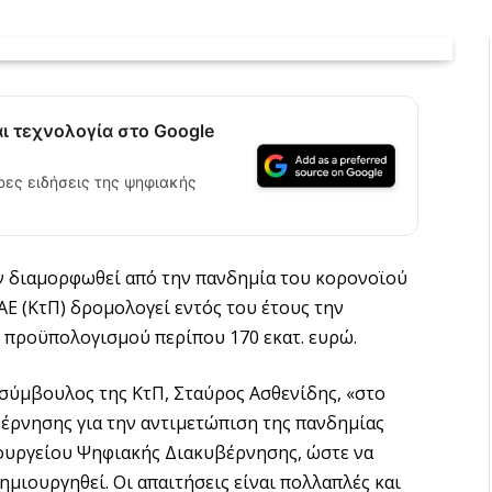
αι τεχνολογία στο Google
ρες ειδήσεις της ψηφιακής
 διαμορφωθεί από την πανδημία του κορονοϊού
ΑΕ (ΚτΠ) δρομολογεί εντός του έτους την
προϋπολογισμού περίπου 170 εκατ. ευρώ.
σύμβουλος της ΚτΠ, Σταύρος Ασθενίδης, «στο
έρνησης για την αντιμετώπιση της πανδημίας
πουργείου Ψηφιακής Διακυβέρνησης, ώστε να
μιουργηθεί. Οι απαιτήσεις είναι πολλαπλές και