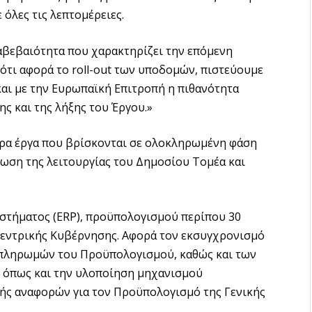
όλες τις λεπτομέρειες.
αβεβαιότητα που χαρακτηρίζει την επόμενη
 ότι αφορά το roll-out των υποδομών, πιστεύουμε
 και με την Ευρωπαϊκή Επιτροπή η πιθανότητα
ς και της λήξης του Έργου.»
ερα έργα που βρίσκονται σε ολοκληρωμένη φάση
ωση της λειτουργίας του Δημοσίου Τομέα και
στήματος (ERP), προϋπολογισμού περίπου 30
ι Κεντρικής Κυβέρνησης. Αφορά τον εκσυγχρονισμό
ι πληρωμών του Προϋπολογισμού, καθώς και των
ν όπως και την υλοποίηση μηχανισμού
ής αναφορών για τον Προϋπολογισμό της Γενικής