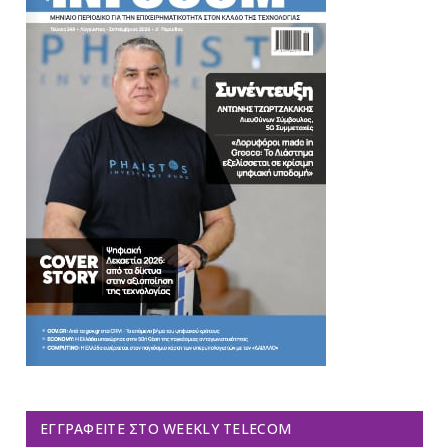
ΕΓΓΡΑΦΕΊΤΕ ΣΤΟ WEEKLY TELECOM