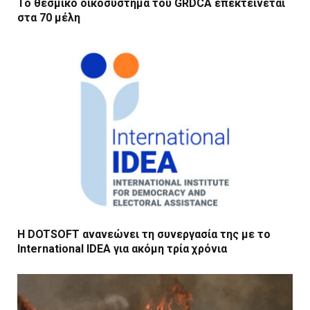
Το θεσμικό οικοσύστημα του GRDCA επεκτείνεται
στα 70 μέλη
Η DOTSOFT ανανεώνει τη συνεργασία της με το
International IDEA για ακόμη τρία χρόνια