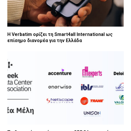
Η Verbatim ορίζει τη Smart4all International ως
επίσημο διανομέα για την Ελλάδα