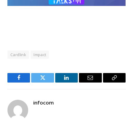
Cardlink
Impact
Facebook
Twitter
LinkedIn
Email
Copy
Link
infocom