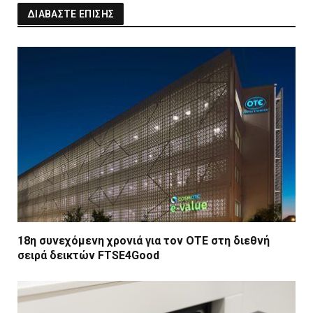
ΔΙΑΒΑΣΤΕ ΕΠΙΣΗΣ
18η συνεχόμενη χρονιά για τον ΟΤΕ στη διεθνή
σειρά δεικτών FTSE4Good